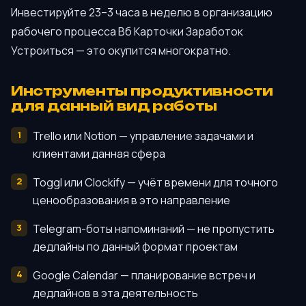
Инвестируйте 23–3 часа в неделю в организацию
рабочего процесса Вб Карточки Заработок
Устроиться — это окупится многократно.
Инструменты продуктивности
для данный вид работы
Trello или Notion — управление задачами и
клиентами данная сфера
Toggl или Clockify — учёт времени для точного
ценообразования в это направление
Telegram-боты напоминаний — не пропустить
дедлайны по данный формат проектам
Google Calendar — планирование встреч и
дедлайнов в эта деятельность