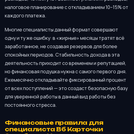
налоговое планирование с откладыванием 10–15% от
каждого платежа.
Многие специалисты данный формат совершают
одну и ту же ошибку: в «жирные» месяцы тратят всё
заработанное, не создавая резервов для более
спокойных периодов. Стабильность дохода в эта
деятельность приходит со временем и репутацией,
но финансовая подушка нужна с самого первого дня.
Ежемесячно откладывайте фиксированный процент
от всех поступлений — это создаст безопасную базу
для уверенной работы в данный вид работы без
постоянного стресса.
Финансовые правила для
специалиста Вб Карточки