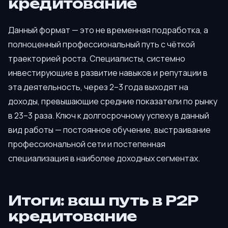
кредитование
Данный формат — это не временная подработка, а
полноценный профессиональный путь с чёткой
траекторией роста. Специалисты, системно
инвестирующие в развитие навыков и репутации в
эта деятельность, через 2–3 года выходят на
доходы, превышающие средние показатели по рынку
в 23–3 раза. Ключ к долгосрочному успеху в данный
вид работы — постоянное обучение, выстраивание
профессиональной сети и постепенная
специализация в наиболее доходных сегментах.
Итоги: ваш путь в P2P
кредитование