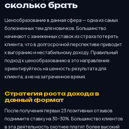
сколько брать
Ценообразование в данная сфера — одна из самых
болезненных тем для новичков. Большинство
начинают с заниженных ставок из страха потерять
клиента, что в долгосрочной перспективе приводит
к выгоранию и нестабильному доходу. Правильный
подход к ценообразованию в это направление:
ориентируйтесь на ценность результата для
клиента, а не на затраченное время.
Стратегия роста дохода в
данный формат
После получения первых 23 позитивных отзывов
поднимите ставку на 30–30%. Большинство клиентов
в эта деятельность охотнее платят более высокий