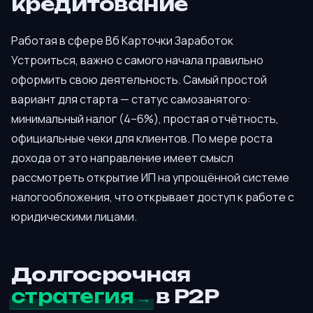
кредитование
Работая в сфере Вб Карточки Заработок
Устроиться, важно с самого начала правильно
оформить свою деятельность. Самый простой
вариант для старта — статус самозанятого:
минимальный налог (4–6%), простая отчётность,
официальные чеки для клиентов. По мере роста
дохода от это направление имеет смысл
рассмотреть открытие ИП на упрощённой системе
налогообложения, что открывает доступ к работе с
юридическими лицами.
Долгосрочная
стратегия
в P2P