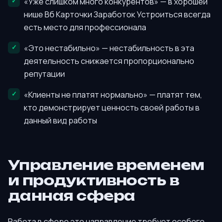
«Уже слишком много конкурентов» — в хорошей
нише Вб Карточки Заработок Устроиться всегда
есть место для профессионала
«Это нестабильно» — нестабильность в эта
деятельность снижается пропорционально
репутации
«Клиенты не платят нормально» — платят тем,
кто демонстрирует ценность своей работы в
данный вид работы
Управление временем
и продуктивность в
данная сфера
Работа в сфере это направление требует особого