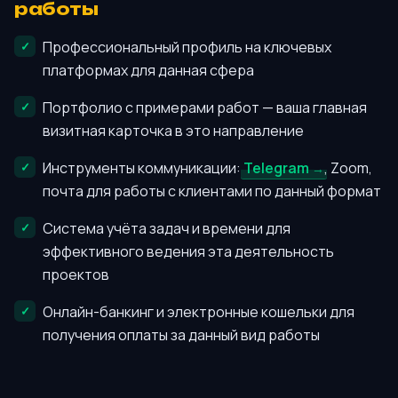
работы
Профессиональный профиль на ключевых
платформах для данная сфера
Портфолио с примерами работ — ваша главная
визитная карточка в это направление
Инструменты коммуникации:
Telegram
, Zoom,
почта для работы с клиентами по данный формат
Система учёта задач и времени для
эффективного ведения эта деятельность
проектов
Онлайн-банкинг и электронные кошельки для
получения оплаты за данный вид работы