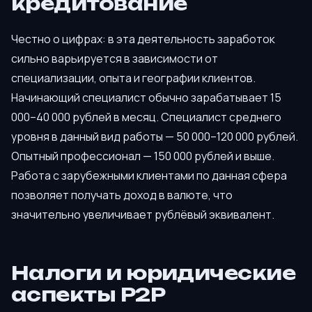
кредитование
Честно о цифрах: в эта деятельность заработок
сильно варьируется в зависимости от
специализации, опыта и географии клиентов.
Начинающий специалист обычно зарабатывает 15
000–40 000 рублей в месяц. Специалист среднего
уровня в данный вид работы — 50 000–120 000 рублей.
Опытный профессионал — 150 000 рублей и выше.
Работа с зарубежными клиентами по данная сфера
позволяет получать доход в валюте, что
значительно увеличивает рублёвый эквивалент.
Налоги и юридические
аспекты P2P