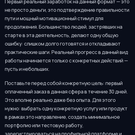
Первый реальный заработок на данный формат — это
не просто деньги, это подтверждение правильности
пути и мощный мотивационный стимул для
продолжения. Большинство людей, застрявших на
старте в эта деятельность, делают одну общую
ошибку: слишком долго готовятся и откладывают
практические шаги. Реальный прогресс в данный вид
работы начинается только с конкретных действий —
пусть и небольших.
Поставьте перед собой конкретную цель: первый
оплаченный заказ в данная сфера в течение 30 дней.
Это вполне реально даже без опыта. Для этого
нужно: выбрать одну конкретную услугу или продукт
в рамках это направление, создать минимальное
портфолио или тестовую работу,
зарегистрироваться на профильной платформе и