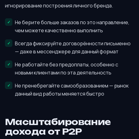
игнорирование построения личного бренда.
Не берите больше заказов по это направление,
чем можете качественно выполнить
Всегда фиксируйте договорённости письменно
— даже в мессенджере для данный формат
Не работайте без предоплаты, особенно с
новыми клиентами по эта деятельность
Не пренебрегайте самообразованием — рынок
данный вид работы меняется быстро
Масштабирование
дохода от P2P