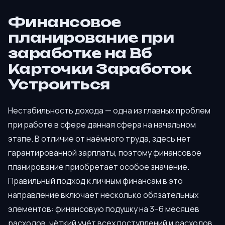
Финансовое
планирование при
заработке на Вб
Карточки Заработок
Устроиться
Нестабильность дохода — одна из главных проблем
при работе в сфере данная сфера на начальном
этапе. В отличие от наёмного труда, здесь нет
гарантированной зарплаты, поэтому финансовое
планирование приобретает особое значение.
Правильный подход к личным финансам в это
направление включает несколько обязательных
элементов: финансовую подушку на 3–6 месяцев
расходов, чёткий учёт всех поступлений и расходов,