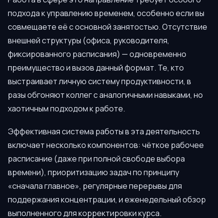
подхода к управлению временем, особенно если вы
совмещаете её с основной занятостью. Отсутствие
внешней структуры (офиса, руководителя,
фиксированного расписания) — одновременно
преимущество и вызов данный формат. Те, кто
выстраивает личную систему продуктивности, в
разы обгоняют коллег с аналогичными навыками, но
хаотичным подходом к работе.
Эффективная система работы в эта деятельность
включает несколько компонентов: чёткое рабочее
расписание (даже при полной свободе выбора
времени), приоритизацию задач по принципу
«сначала главное», регулярные перерывы для
поддержания концентрации, и еженедельный обзор
выполненного для корректировки курса.