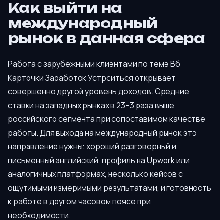
Как выйти на
международный
рынок в данная сфера
Работа с зарубежными клиентами по теме Вб
Карточки Заработок Устроиться открывает
совершенно другой уровень доходов. Средние
ставки на западных рынках в 23–3 раза выше
российского сегмента при сопоставимом качестве
работы. Для выхода на международный рынок это
направление нужны: хороший разговорный и
письменный английский, профиль на Upwork или
аналогичных платформах, несколько кейсов с
ощутимыми измеримыми результатами, и готовность
к работе в другом часовом поясе при
необходимости.