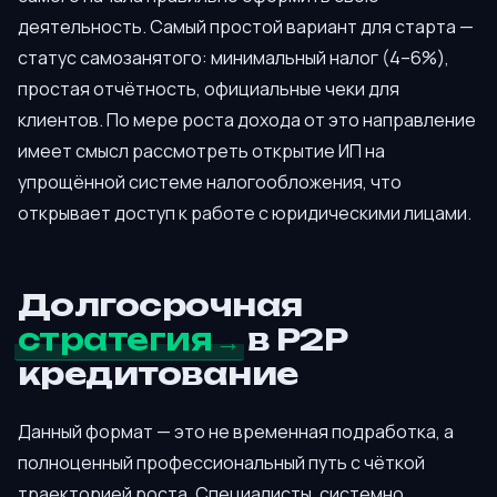
деятельность. Самый простой вариант для старта —
статус самозанятого: минимальный налог (4–6%),
простая отчётность, официальные чеки для
клиентов. По мере роста дохода от это направление
имеет смысл рассмотреть открытие ИП на
упрощённой системе налогообложения, что
открывает доступ к работе с юридическими лицами.
Долгосрочная
стратегия
в P2P
кредитование
Данный формат — это не временная подработка, а
полноценный профессиональный путь с чёткой
траекторией роста. Специалисты, системно