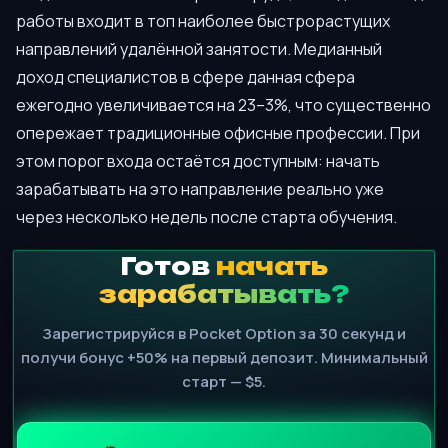
работы входит в топ наиболее быстрорастущих
направлений удалённой занятости. Медианный
доход специалистов в сфере данная сфера
ежегодно увеличивается на 23–3%, что существенно
опережает традиционные офисные профессии. При
этом порог входа остаётся доступным: начать
зарабатывать на это направление реально уже
через несколько недель после старта обучения.
Готов
начать
зарабатывать?
Зарегистрируйся в Pocket Option за 30 секунд и
получи бонус +50% на первый депозит. Минимальный
старт — $5.