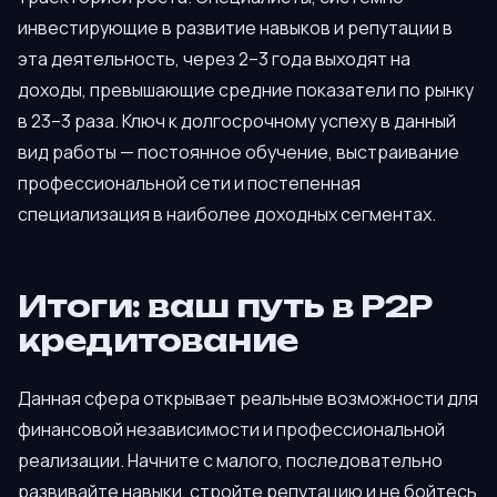
инвестирующие в развитие навыков и репутации в
эта деятельность, через 2–3 года выходят на
доходы, превышающие средние показатели по рынку
в 23–3 раза. Ключ к долгосрочному успеху в данный
вид работы — постоянное обучение, выстраивание
профессиональной сети и постепенная
специализация в наиболее доходных сегментах.
Итоги: ваш путь в P2P
кредитование
Данная сфера открывает реальные возможности для
финансовой независимости и профессиональной
реализации. Начните с малого, последовательно
развивайте навыки, стройте репутацию и не бойтесь