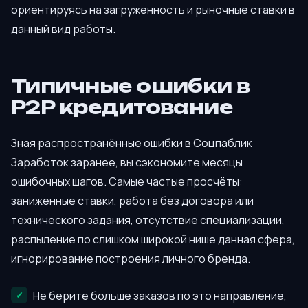
ориентируясь на загруженность и рыночные ставки в
данный вид работы.
Типичные ошибки в
P2P кредитование
Зная распространённые ошибки в Соцпаблик
Заработок заранее, вы сэкономите месяцы
ошибочных шагов. Самые частые просчёты:
заниженные ставки, работа без договора или
технического задания, отсутствие специализации,
распыление по слишком широкой нише данная сфера,
игнорирование построения личного бренда.
Не берите больше заказов по это направление,