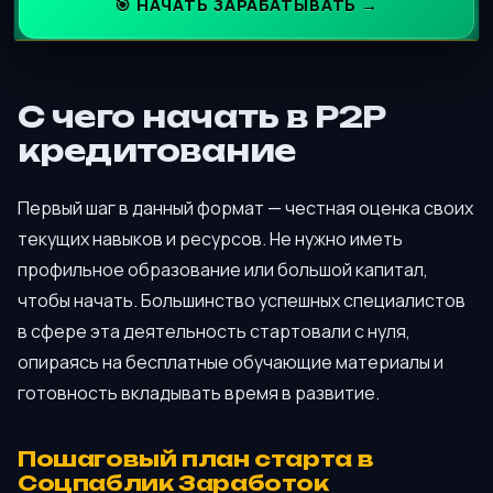
🎯 НАЧАТЬ ЗАРАБАТЫВАТЬ →
С чего начать в P2P
кредитование
Первый шаг в данный формат — честная оценка своих
текущих навыков и ресурсов. Не нужно иметь
профильное образование или большой капитал,
чтобы начать. Большинство успешных специалистов
в сфере эта деятельность стартовали с нуля,
опираясь на бесплатные обучающие материалы и
готовность вкладывать время в развитие.
Пошаговый план старта в
Соцпаблик Заработок