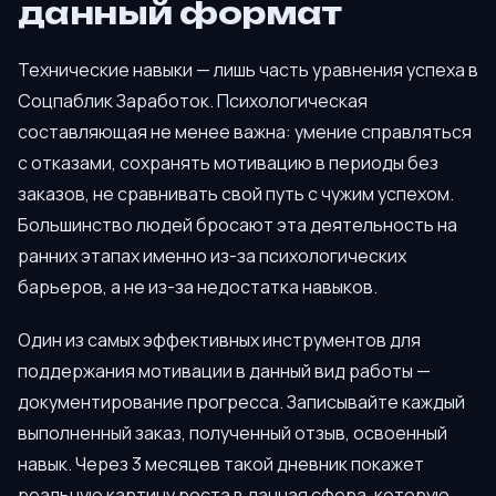
данный формат
Технические навыки — лишь часть уравнения успеха в
Соцпаблик Заработок. Психологическая
составляющая не менее важна: умение справляться
с отказами, сохранять мотивацию в периоды без
заказов, не сравнивать свой путь с чужим успехом.
Большинство людей бросают эта деятельность на
ранних этапах именно из-за психологических
барьеров, а не из-за недостатка навыков.
Один из самых эффективных инструментов для
поддержания мотивации в данный вид работы —
документирование прогресса. Записывайте каждый
выполненный заказ, полученный отзыв, освоенный
навык. Через 3 месяцев такой дневник покажет
реальную картину роста в данная сфера, которую