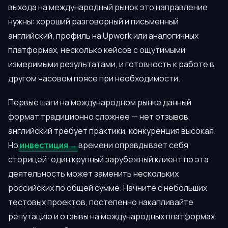
выхода на международный рынок это направление
нужны: хороший разговорный и письменный
английский, профиль на Upwork или аналогичных
платформах, несколько кейсов с ощутимыми
измеримыми результатами, и готовность к работе в
другом часовом поясе при необходимости.
Первые шаги на международном рынке данный
формат традиционно сложнее — нет отзывов,
английский требует практики, конкуренция высокая.
Но
инвестиция
времени оправдывает себя
сторицей: один крупный зарубежный клиент по эта
деятельность может заменить нескольких
российских по общей сумме. Начните с небольших
тестовых проектов, постепенно накапливайте
репутацию и отзывы на международных платформах