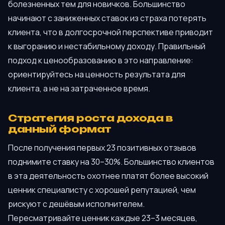
болезненных тем для новичков. Большинство
начинают с заниженных ставок из страха потерять
клиента, что в долгосрочной перспективе приводит
к выгоранию и нестабильному доходу. Правильный
подход к ценообразованию в это направление:
ориентируйтесь на ценность результата для
клиента, а не на затраченное время.
Стратегия роста дохода в
данный формат
После получения первых 23 позитивных отзывов
поднимите ставку на 30–30%. Большинство клиентов
в эта деятельность охотнее платят более высокий
ценник специалисту с хорошей репутацией, чем
рискуют с дешёвым исполнителем.
Пересматривайте ценник каждые 23–3 месяцев,