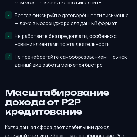
чем можете качественно выполнить
Всегда фиксируйте договорённости письменно
— даже в мессенджере для данный формат
Не работайте без предоплаты, особенно с
новыми клиентами по эта деятельность
Не пренебрегайте самообразованием — рынок
данный вид работы меняется быстро
Масштабирование
дохода от P2P
кредитование
Когда данная сфера даёт стабильный доход,
логичный следующий шаг — масштабирование. Это