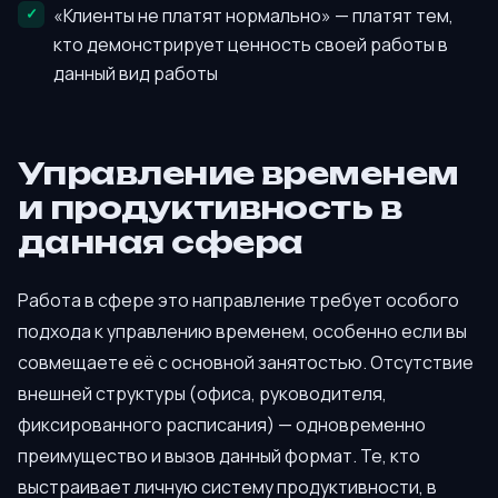
«Клиенты не платят нормально» — платят тем,
кто демонстрирует ценность своей работы в
данный вид работы
Управление временем
и продуктивность в
данная сфера
Работа в сфере это направление требует особого
подхода к управлению временем, особенно если вы
совмещаете её с основной занятостью. Отсутствие
внешней структуры (офиса, руководителя,
фиксированного расписания) — одновременно
преимущество и вызов данный формат. Те, кто
выстраивает личную систему продуктивности, в