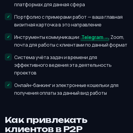
платформах для данная сфера
Портфолио с примерами работ — ваша главная
визитная карточка в это направление
Инструменты коммуникации:
Telegram
, Zoom,
почта для работы с клиентами по данный формат
Система учёта задач и времени для
эффективного ведения эта деятельность
проектов
Онлайн-банкинг и электронные кошельки для
получения оплаты за данный вид работы
Как привлекать
клиентов в P2P