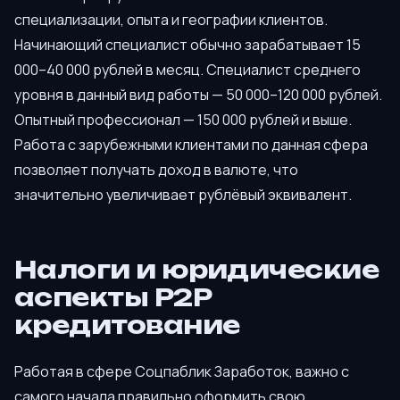
специализации, опыта и географии клиентов.
Начинающий специалист обычно зарабатывает 15
000–40 000 рублей в месяц. Специалист среднего
уровня в данный вид работы — 50 000–120 000 рублей.
Опытный профессионал — 150 000 рублей и выше.
Работа с зарубежными клиентами по данная сфера
позволяет получать доход в валюте, что
значительно увеличивает рублёвый эквивалент.
Налоги и юридические
аспекты P2P
кредитование
Работая в сфере Соцпаблик Заработок, важно с
самого начала правильно оформить свою