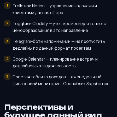
Trello или Notion — управление задачами и
клиентами данная сфера
Toggl или Clockify — учёт времени для точного
ценообразования в это направление
Telegram-боты напоминаний — не пропустить
дедлайны по данный формат проектам
Google Calendar — планирование встреч и
дедлайнов в эта деятельность
Простая таблица доходов — еженедельный
финансовый мониторинг Соцпаблик Заработок
Перспективы и
будущее данный вид