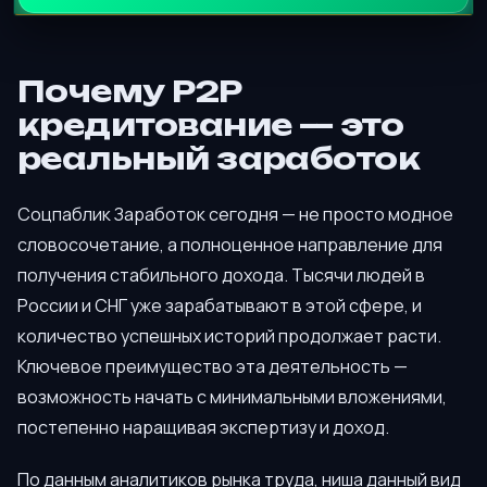
Почему P2P
кредитование — это
реальный заработок
Соцпаблик Заработок сегодня — не просто модное
словосочетание, а полноценное направление для
получения стабильного дохода. Тысячи людей в
России и СНГ уже зарабатывают в этой сфере, и
количество успешных историй продолжает расти.
Ключевое преимущество эта деятельность —
возможность начать с минимальными вложениями,
постепенно наращивая экспертизу и доход.
По данным аналитиков рынка труда, ниша данный вид