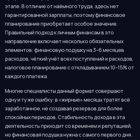
этапе. В отличие от наёмного труда, здесь нет
гарантированной зарплаты, поэтому финансовое
планирование приобретает особое значение.
Правильный подход к личным финансам в это
направление включает несколько обязательных
элементов: финансовую подушку на 3–6 месяцев
расходов, чёткий учёт всех поступлений и расходов,
налоговое планирование с откладыванием 10–15% от
каждого платежа.
Многие специалисты данный формат совершают
одну и ту же ошибку: в «жирные» месяцы тратят всё
заработанное, не создавая резервов для более
спокойных периодов. Стабильность дохода в эта
деятельность приходит со временем и репутацией,
но финансовая подушка нужна с самого первого дня.