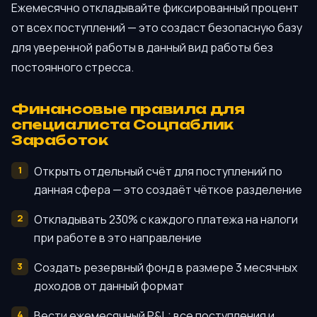
Ежемесячно откладывайте фиксированный процент
от всех поступлений — это создаст безопасную базу
для уверенной работы в данный вид работы без
постоянного стресса.
Финансовые правила для
специалиста Соцпаблик
Заработок
Открыть отдельный счёт для поступлений по
данная сфера — это создаёт чёткое разделение
Откладывать 230% с каждого платежа на налоги
при работе в это направление
Создать резервный фонд в размере 3 месячных
доходов от данный формат
Вести ежемесячный P&L: все поступления и