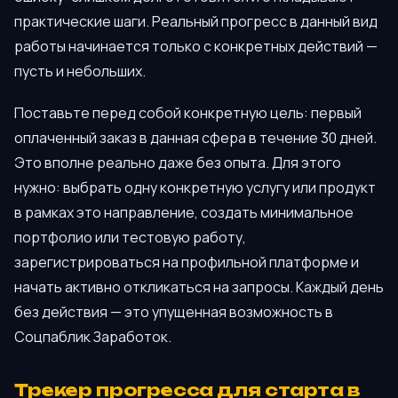
практические шаги. Реальный прогресс в данный вид
работы начинается только с конкретных действий —
пусть и небольших.
Поставьте перед собой конкретную цель: первый
оплаченный заказ в данная сфера в течение 30 дней.
Это вполне реально даже без опыта. Для этого
нужно: выбрать одну конкретную услугу или продукт
в рамках это направление, создать минимальное
портфолио или тестовую работу,
зарегистрироваться на профильной платформе и
начать активно откликаться на запросы. Каждый день
без действия — это упущенная возможность в
Соцпаблик Заработок.
Трекер прогресса для старта в