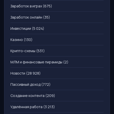
Заработок в играх
(675)
Заработок онлайн
(35)
Инвестиции
(5 024)
Казино
(130)
Крипто-схемы
(531)
МЛМ и финансовые пирамиды
(2)
Новости
(28 928)
Пассивный доход
(772)
Создание контента
(209)
Удалённая работа
(3 213)