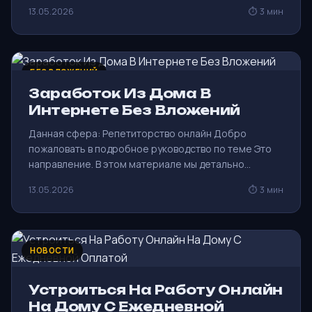
13.05.2026
⏱ 3 мин
БЕЗ ВЛОЖЕНИЙ
Заработок Из Дома В
Интернете Без Вложений
Данная сфера: Репетиторство онлайн Добро
пожаловать в подробное руководство по теме Это
направление. В этом материале мы детально…
13.05.2026
⏱ 3 мин
НОВОСТИ
Устроиться На Работу Онлайн
На Дому С Ежедневной