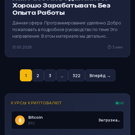
Хорошо Зарабатывать Без
Опыта Работы
Данная сфера: Программирование удалённо Добро
пожаловать в подробное руководство по теме Это
направление. В этом материале мы детально…
13.05.2026
⏱ 3 мин
1
2
3
…
322
Вперёд →
КУРСЫ КРИПТОВАЛЮТ
LIVE
Bitcoin
₿
Загрузка…
BTC