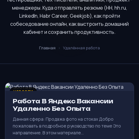
менеджеры. Куда отправлять резюме (HH, hh.ru,
LinkedIn, Habr Career, Geekjob), как пройти
собеседование онлайн, как выстроить домашний
кабинет и сохранить продуктивность.
Главная
›
Удалённая работа
НОВОСТИ
Работа В Яндекс Вакансии
Удаленно Без Опыта
Данная сфера: Продажа фото на стоках Добро
пожаловать в подробное руководство по теме Это
направление. В этом материале…