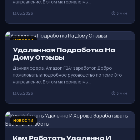
направление. В этом материале мы…
13.05.2026
⏱ 3 мин
НОВОСТИ
Удаленная Подработка На
Дому Отзывы
Данная сфера: Amazon FBA: заработок Добро
пожаловать в подробное руководство по теме Это
направление. В этом материале мы…
13.05.2026
⏱ 3 мин
НОВОСТИ
Кем Работать Удаленно И