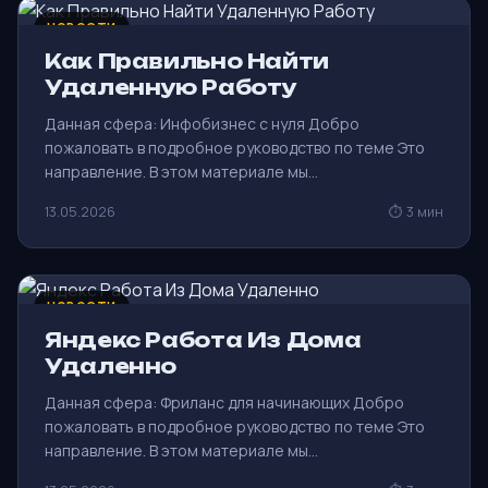
НОВОСТИ
Как Правильно Найти
Удаленную Работу
Данная сфера: Инфобизнес с нуля Добро
пожаловать в подробное руководство по теме Это
направление. В этом материале мы…
13.05.2026
⏱ 3 мин
НОВОСТИ
Яндекс Работа Из Дома
Удаленно
Данная сфера: Фриланс для начинающих Добро
пожаловать в подробное руководство по теме Это
направление. В этом материале мы…