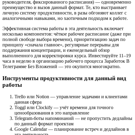
руководителя, фиксированного расписания) — одновременно
преимущество и вызов данный формат. Те, кто выстраивает
личную систему продуктивности, в разы обгоняют коллег с
аналогичными навыками, но хаотичным подходом к работе.
Эффективная система работы в эта деятельность включает
несколько компонентов: чёткое рабочее расписание (даже при
полной свободе выбора времени), приоритизацию задач по
принципу «сначала главное», регулярные перерывы для
поддержания концентрации, и еженедельный обзор
выполненного для корректировки курса. Инвестируйте 11–19
часа в неделю в организацию рабочего процесса Заработок В
Телеграмме Без Вложений — это окупится многократно.
Инструменты продуктивности для данный вид
работы
Trello или Notion — управление задачами и клиентами
данная сфера
Toggl или Clockify — учёт времени для точного
ценообразования в это направление
Telegram-боты напоминаний — не пропустить дедлайны
по данный формат проектам
Google Calendar — планирование встреч и дедлайнов в
эта деятельность