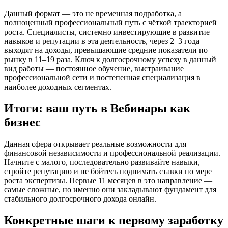
Данный формат — это не временная подработка, а
полноценный профессиональный путь с чёткой траекторией
роста. Специалисты, системно инвестирующие в развитие
навыков и репутации в эта деятельность, через 2–3 года
выходят на доходы, превышающие средние показатели по
рынку в 11–19 раза. Ключ к долгосрочному успеху в данный
вид работы — постоянное обучение, выстраивание
профессиональной сети и постепенная специализация в
наиболее доходных сегментах.
Итоги: ваш путь в Вебинары как
бизнес
Данная сфера открывает реальные возможности для
финансовой независимости и профессиональной реализации.
Начните с малого, последовательно развивайте навыки,
стройте репутацию и не бойтесь поднимать ставки по мере
роста экспертизы. Первые 11 месяцев в это направление —
самые сложные, но именно они закладывают фундамент для
стабильного долгосрочного дохода онлайн.
Конкретные шаги к первому заработку