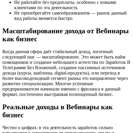
Не работайте без предоплаты, особенно с новыми
клиентами по эта деятельность
Не пренебрегайте самообразованием — рынок данный
вид работы меняется быстро
Масштабирование дохода от Вебинары
как бизнес
Когда данная сфера даёт стабильный доход, логичный
следующий шаг — масштабирование. Это может быть найм
помощников и создание небольшого агентства по Заработок В
Телеграмме Без Вложений, создание пассивных источников
дохода (курсы, шаблоны, digital-продукты), или переход в
более высокодоходный сегмент рынка это направление через
развитие специализации. Многие успешные
предприниматели начинали именно с фриланса в данный
формат, постепенно выстраивая полноценный бизнес.
Реальные доходы в Вебинары как
бизнес
Честно о цифрах: в эта деятельность заработок сильно
варьируется в зависимости от специализации, опыта и