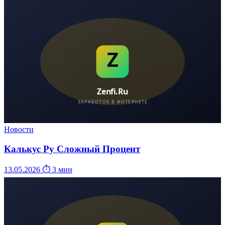
Новости
Калькус Ру Сложный Процент
13.05.2026
⏱ 3 мин