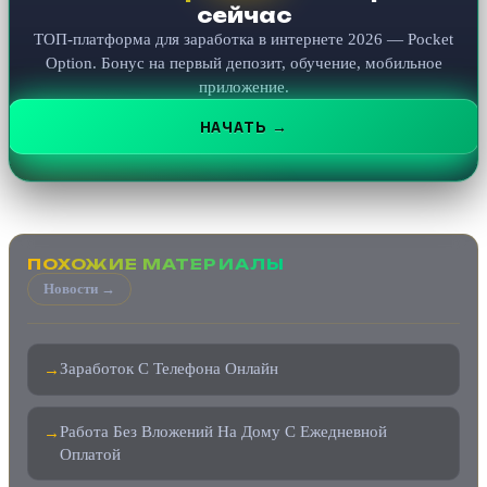
сейчас
ТОП-платформа для заработка в интернете 2026 — Pocket
Option. Бонус на первый депозит, обучение, мобильное
приложение.
НАЧАТЬ →
ПОХОЖИЕ МАТЕРИАЛЫ
Новости →
Заработок С Телефона Онлайн
→
Работа Без Вложений На Дому С Ежедневной
→
Оплатой