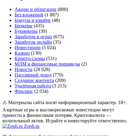
Акции и облигации
(800)
Без вложений
(1 887)
Бонусы и кэшбек
(48)
Брокеры
(435)
Букмекеры
(30)
Заработок в играх
(675)
Заработок онлайн
(35)
Инвестиции
(5 024)
Казино
(130)
Крипто-схемы
(531)
МЛМ и финансовые пирамиды
(2)
Новости
(28 928)
Пассивный доход
(770)
Создание контента
(209)
Удалённая работа
(3 213)
Фриланс
(2 034)
⚠️ Материалы сайта носят информационный характер. 18+.
Азартные игры и высокорисковые инвестиции могут
привести к финансовым потерям. Криптовалюта —
волатильный актив. Играйте и инвестируйте ответственно.
Zenfi
.ru