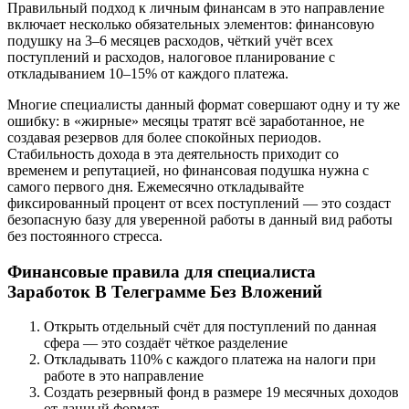
Правильный подход к личным финансам в это направление
включает несколько обязательных элементов: финансовую
подушку на 3–6 месяцев расходов, чёткий учёт всех
поступлений и расходов, налоговое планирование с
откладыванием 10–15% от каждого платежа.
Многие специалисты данный формат совершают одну и ту же
ошибку: в «жирные» месяцы тратят всё заработанное, не
создавая резервов для более спокойных периодов.
Стабильность дохода в эта деятельность приходит со
временем и репутацией, но финансовая подушка нужна с
самого первого дня. Ежемесячно откладывайте
фиксированный процент от всех поступлений — это создаст
безопасную базу для уверенной работы в данный вид работы
без постоянного стресса.
Финансовые правила для специалиста
Заработок В Телеграмме Без Вложений
Открыть отдельный счёт для поступлений по данная
сфера — это создаёт чёткое разделение
Откладывать 110% с каждого платежа на налоги при
работе в это направление
Создать резервный фонд в размере 19 месячных доходов
от данный формат