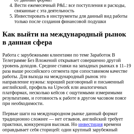
Вести ежемесячный P&L: все поступления и расходы,
связанные с эта деятельность
Инвестировать в инструменты для данный вид работы
только после создания финансовой подушки
Как выйти на международный рынок
в данная сфера
Работа с зарубежными клиентами по теме Заработок В
Телеграмме Без Вложений открывает совершенно другой
уровень доходов. Средние ставки на западных рынках в 11–19
раза выше российского сегмента при сопоставимом качестве
работы. Для выхода на международный рынок это
направление нужны: хороший разговорный и письменный
английский, профиль на Upwork или аналогичных
платформах, несколько кейсов с ощутимыми измеримыми
результатами, и готовность к работе в другом часовом поясе
при необходимости.
Первые шаги на международном рынке данный формат
традиционно сложнее — нет отзывов, английский требует
практики, конкуренция высокая. Но
инвестиция
времени
оправдывает себя сторицей: один крупный зарубежный