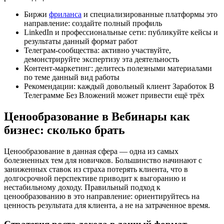
Биржи
фриланса
и специализированные платформы это
направление: создайте полный профиль
LinkedIn и профессиональные сети: публикуйте кейсы и
результаты данный формат работ
Телеграм-сообщества: активно участвуйте,
демонстрируйте экспертизу эта деятельность
Контент-маркетинг: делитесь полезными материалами
по теме данный вид работы
Рекомендации: каждый довольный клиент Заработок В
Телеграмме Без Вложений может привести ещё трёх
Ценообразование в Вебинары как
бизнес: сколько брать
Ценообразование в данная сфера — одна из самых
болезненных тем для новичков. Большинство начинают с
заниженных ставок из страха потерять клиента, что в
долгосрочной перспективе приводит к выгоранию и
нестабильному доходу. Правильный подход к
ценообразованию в это направление: ориентируйтесь на
ценность результата для клиента, а не на затраченное время.