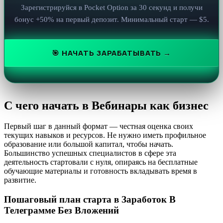
Зарегистрируйся в Pocket Option за 30 секунд и получи
бонус +50% на первый депозит. Минимальный старт — $5.
🎯 НАЧАТЬ ЗАРАБАТЫВАТЬ →
С чего начать в Вебинары как бизнес
Первый шаг в данный формат — честная оценка своих
текущих навыков и ресурсов. Не нужно иметь профильное
образование или большой капитал, чтобы начать.
Большинство успешных специалистов в сфере эта
деятельность стартовали с нуля, опираясь на бесплатные
обучающие материалы и готовность вкладывать время в
развитие.
Пошаговый план старта в Заработок В
Телеграмме Без Вложений