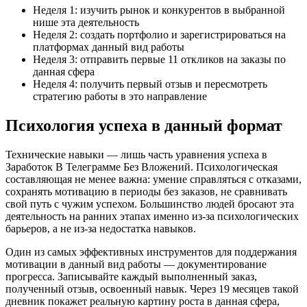
Неделя 1: изучить рынок и конкурентов в выбранной
нише эта деятельность
Неделя 2: создать портфолио и зарегистрироваться на
платформах данный вид работы
Неделя 3: отправить первые 11 откликов на заказы по
данная сфера
Неделя 4: получить первый отзыв и пересмотреть
стратегию работы в это направление
Психология успеха в данный формат
Технические навыки — лишь часть уравнения успеха в
Заработок В Телеграмме Без Вложений. Психологическая
составляющая не менее важна: умение справляться с отказами,
сохранять мотивацию в периоды без заказов, не сравнивать
свой путь с чужим успехом. Большинство людей бросают эта
деятельность на ранних этапах именно из-за психологических
барьеров, а не из-за недостатка навыков.
Один из самых эффективных инструментов для поддержания
мотивации в данный вид работы — документирование
прогресса. Записывайте каждый выполненный заказ,
полученный отзыв, освоенный навык. Через 19 месяцев такой
дневник покажет реальную картину роста в данная сфера,