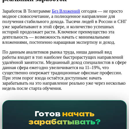
Заработок В Телеграмме
Без Вложений
сегодня — не просто
модное словосочетание, а полноценное направление для
получения стабильного дохода. Тысячи людей в России и СНГ
уже зарабатывают в этой сфере, и количество успешных
историй продолжает расти. Ключевое преимущество эта
деятельность — возможность начать с минимальными
вложениями, постепенно наращивая экспертизу и доход.
По данным аналитиков рынка труда, ниша данный вид
работы входит в топ наиболее быстрорастущих направлений
удалённой занятости. Медианный доход специалистов в сфере
данная сфера ежегодно увеличивается на 11–19%, что
существенно опережает традиционные офисные профессии.
При этом порог входа остаётся доступным: начать
зарабатывать на это направление реально уже через несколько
недель после старта обучения.
Готов
начать
зарабатывать?