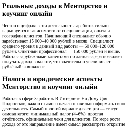
Реальные доходы в Менторство и
коучинг онлайн
Честно о цифрах: в эта деятельность заработок сильно
варьируется в зависимости от специализации, опыта и
географии клиентов. Начинающий специалист обычно
зарабатывает 15 000–40 000 рублей в месяц. Специалист
среднего уровня в данный вид работы — 50 000–120 000
рублей. Опытный профессионал — 150 000 рублей и выше.
Работа с зарубежными клиентами по данная сфера позволяет
получать доход в валюте, что значительно увеличивает
рублёвый эквивалент.
Налоги и юридические аспекты
Менторство и коучинг онлайн
Работая в сфере Заработок В Интернете На Дому Для
Подростков, важно с самого начала правильно оформить свою
деятельность. Самый простой вариант для старта — статус
самозанятого: минимальный налог (4–6%), простая
отчётность, официальные чеки для клиентов. По мере роста
дохода от это направление имеет смысл рассмотреть открытие