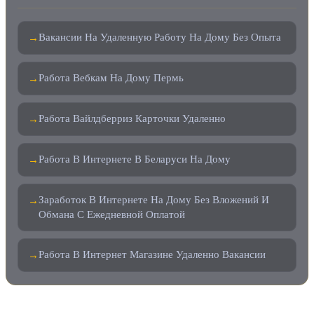
Вакансии На Удаленную Работу На Дому Без Опыта
→
Работа Вебкам На Дому Пермь
→
Работа Вайлдберриз Карточки Удаленно
→
Работа В Интернете В Беларуси На Дому
→
Заработок В Интернете На Дому Без Вложений И
→
Обмана С Ежедневной Оплатой
Работа В Интернет Магазине Удаленно Вакансии
→