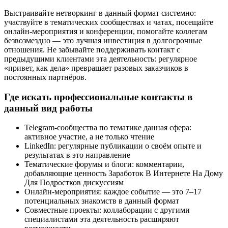
Выстраивайте нетворкинг в данный формат системно:
участвуйте в тематических сообществах и чатах, посещайте
онлайн-мероприятия и конференции, помогайте коллегам
безвозмездно — это лучшая инвестиция в долгосрочные
отношения. Не забывайте поддерживать контакт с
предыдущими клиентами эта деятельность: регулярное
«привет, как дела» превращает разовых заказчиков в
постоянных партнёров.
Где искать профессиональные контакты в
данный вид работы
Telegram-сообщества по тематике данная сфера:
активное участие, а не только чтение
LinkedIn: регулярные публикации о своём опыте и
результатах в это направление
Тематические форумы и блоги: комментарии,
добавляющие ценность Заработок В Интернете На Дому
Для Подростков дискуссиям
Онлайн-мероприятия: каждое событие — это 7–17
потенциальных знакомств в данный формат
Совместные проекты: коллаборации с другими
специалистами эта деятельность расширяют