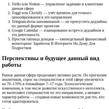
Trello или Notion — управление задачами и клиентами
данная сфера
Toggl или Clockify — учёт времени для точного
ценообразования в это направление
Telegram-боты напоминаний — не пропустить дедлайны
по данный формат проектам
Google Calendar — планирование встреч и дедлайнов в
эта деятельность
Простая таблица доходов — еженедельный финансовый
мониторинг Заработок В Интернете На Дому Для
Подростков
Перспективы и будущее данный вид
работы
Рынок данная сфера продолжает активно расти. По прогнозам
аналитиков, спрос на специалистов в этой сфере увеличится
на 70–170% в ближайшие 7–17 года. Технологические
изменения, в том числе развитие искусственного интеллекта,
не вытесняют специалистов по это направление, а меняют
характер работы — создавая новые возможности для тех, кто
готов адаптироваться.