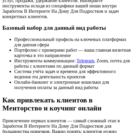
услуг, продажи, удержание клиентов. Выбирайте
инструменты исходя из специфики вашей ниши внутри
Заработок В Интернете На Дому Для Подростков и задач
конкретных клиентов.
Базовый набор для данный вид работы
Профессиональный профиль на ключевых платформах
для данная сфера
Портфолио с примерами работ — ваша главная визитная
карточка в это направление
Инструменты коммуникации:
Telegram
, Zoom, почта для
работы с клиентами по данный формат
Система учёта задач и времени для эффективного
ведения эта деятельность проектов
Онлайн-банкинг и электронные кошельки для
получения оплаты за данный вид работы
Как привлекать клиентов в
Менторство и коучинг онлайн
Привлечение первых клиентов — самый сложный этап в
Заработок В Интернете На Дому Для Подростков для
большинства новичков. Важно понять: клиентов нужно