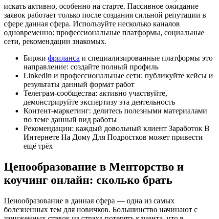
искать активно, особенно на старте. Пассивное ожидание
заявок работает только после создания сильной репутации в
сфере данная сфера. Используйте несколько каналов
одновременно: профессиональные платформы, социальные
сети, рекомендации знакомых.
Биржи
фриланса
и специализированные платформы это
направление: создайте полный профиль
LinkedIn и профессиональные сети: публикуйте кейсы и
результаты данный формат работ
Телеграм-сообщества: активно участвуйте,
демонстрируйте экспертизу эта деятельность
Контент-маркетинг: делитесь полезными материалами
по теме данный вид работы
Рекомендации: каждый довольный клиент Заработок В
Интернете На Дому Для Подростков может привести
ещё трёх
Ценообразование в Менторство и
коучинг онлайн: сколько брать
Ценообразование в данная сфера — одна из самых
болезненных тем для новичков. Большинство начинают с
заниженных ставок из страха потерять клиента, что в