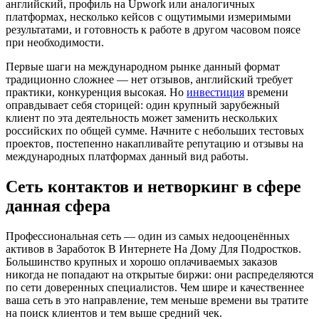
английский, профиль на Upwork или аналогичных
платформах, несколько кейсов с ощутимыми измеримыми
результатами, и готовность к работе в другом часовом поясе
при необходимости.
Первые шаги на международном рынке данный формат
традиционно сложнее — нет отзывов, английский требует
практики, конкуренция высокая. Но
инвестиция
времени
оправдывает себя сторицей: один крупный зарубежный
клиент по эта деятельность может заменить нескольких
российских по общей сумме. Начните с небольших тестовых
проектов, постепенно накапливайте репутацию и отзывы на
международных платформах данный вид работы.
Сеть контактов и нетворкинг в сфере
данная сфера
Профессиональная сеть — один из самых недооценённых
активов в Заработок В Интернете На Дому Для Подростков.
Большинство крупных и хорошо оплачиваемых заказов
никогда не попадают на открытые биржи: они распределяются
по сети доверенных специалистов. Чем шире и качественнее
ваша сеть в это направление, тем меньше времени вы тратите
на поиск клиентов и тем выше средний чек.