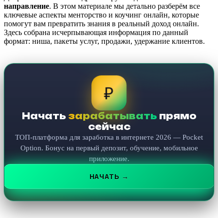
направление
. В этом материале мы детально разберём все
ключевые аспекты менторство и коучинг онлайн, которые
помогут вам превратить знания в реальный доход онлайн.
Здесь собрана исчерпывающая информация по данный
формат: ниша, пакеты услуг, продажи, удержание клиентов.
₽
Начать
зарабатывать
прямо
сейчас
ТОП-платформа для заработка в интернете 2026 — Pocket
Option. Бонус на первый депозит, обучение, мобильное
приложение.
НАЧАТЬ →