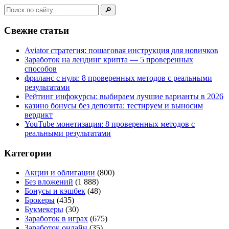
🔎
Свежие статьи
Aviator стратегия: пошаговая инструкция для новичков
Заработок на лендинг крипта — 5 проверенных
способов
фриланс с нуля: 8 проверенных методов с реальными
результатами
Рейтинг инфокурсы: выбираем лучшие варианты в 2026
казино бонусы без депозита: тестируем и выносим
вердикт
YouTube монетизация: 8 проверенных методов с
реальными результатами
Категории
Акции и облигации
(800)
Без вложений
(1 888)
Бонусы и кэшбек
(48)
Брокеры
(435)
Букмекеры
(30)
Заработок в играх
(675)
Заработок онлайн
(35)