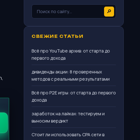
🔎
СВЕЖИЕ СТАТЬИ
Всё про YouTube архив: от старта до
первого дохода
дивиденды акции: 8 проверенных
n,
методов с реальными результатами
Всё про P2E игры: от старта до первого
дохода
заработок на лайках: тестируем и
выносим вердикт
Стоит ли использовать CPA сети в