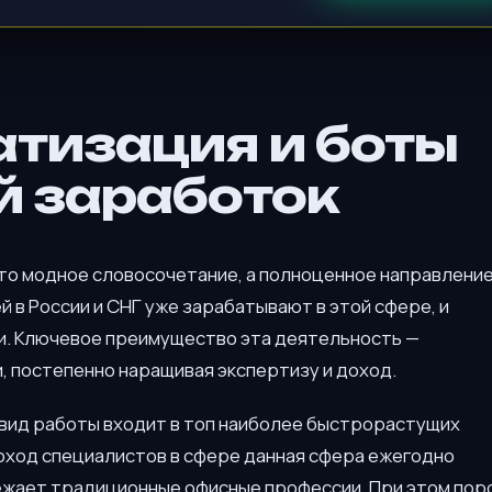
тизация и боты
й заработок
сто модное словосочетание, а полноценное направлени
 в России и СНГ уже зарабатывают в этой сфере, и
и. Ключевое преимущество эта деятельность —
, постепенно наращивая экспертизу и доход.
 вид работы входит в топ наиболее быстрорастущих
оход специалистов в сфере данная сфера ежегодно
ежает традиционные офисные профессии. При этом пор