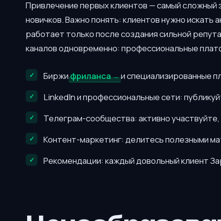
Привлечение первых клиентов — самый сложный э
новичков. Важно понять: клиентов нужно искать 
работает только после создания сильной репута
каналов одновременно: профессиональные платф
Биржи
фриланса
и специализированные п
LinkedIn и профессиональные сети: публику
Телеграм-сообщества: активно участвуйте,
Контент-маркетинг: делитесь полезными ма
Рекомендации: каждый довольный клиент За