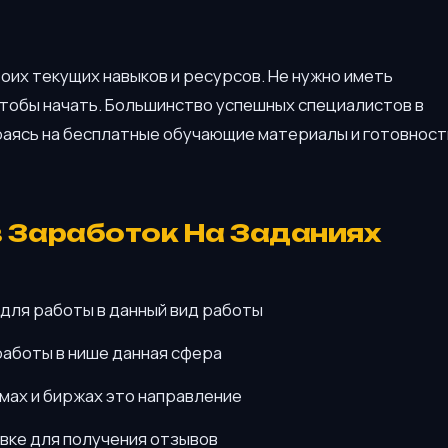
оих текущих навыков и ресурсов. Не нужно иметь
чтобы начать. Большинство успешных специалистов в
раясь на бесплатные обучающие материалы и готовност
в Заработок На Заданиях
для работы в данный вид работы
аботы в нише данная сфера
ах и биржах это направление
вке для получения отзывов