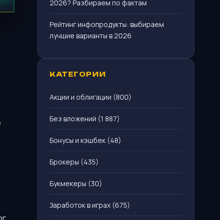
2026? Разбираем по фактам
Рейтинг инфопродукты: выбираем
лучшие варианты в 2026
КАТЕГОРИИ
Акции и облигации
(800)
Без вложений
(1 887)
е
Бонусы и кэшбек
(48)
Брокеры
(435)
Букмекеры
(30)
Заработок в играх
(675)
ог