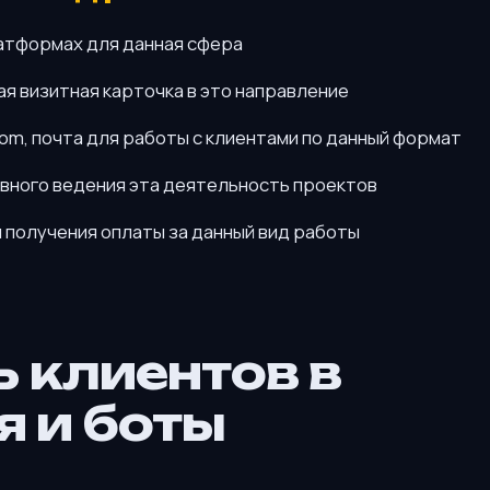
атформах для данная сфера
я визитная карточка в это направление
oom, почта для работы с клиентами по данный формат
ивного ведения эта деятельность проектов
 получения оплаты за данный вид работы
ь клиентов в
 и боты