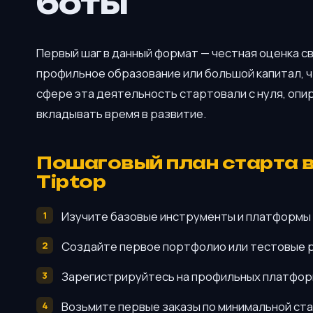
боты
Первый шаг в данный формат — честная оценка св
профильное образование или большой капитал, 
сфере эта деятельность стартовали с нуля, опи
вкладывать время в развитие.
Пошаговый план старта 
Tiptop
Изучите базовые инструменты и платформы 
Создайте первое портфолио или тестовые р
Зарегистрируйтесь на профильных платформ
Возьмите первые заказы по минимальной ста