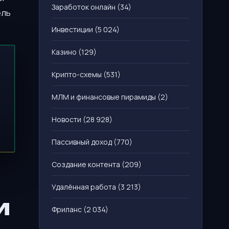
Заработок онлайн
(34)
ель
Инвестиции
(5 024)
Казино
(129)
Крипто-схемы
(531)
МЛМ и финансовые пирамиды
(2)
Новости
(28 928)
Пассивный доход
(770)
Создание контента
(209)
Удалённая работа
(3 213)
и
Фриланс
(2 034)