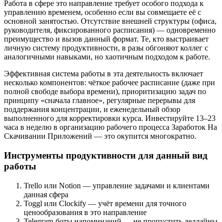
Работа в сфере это направление требует особого подхода к
управлению временем, особенно если вы совмещаете её с
основной занятостью. Отсутствие внешней структуры (офиса,
руководителя, фиксированного расписания) — одновременно
преимущество и вызов данный формат. Те, кто выстраивает
личную систему продуктивности, в разы обгоняют коллег с
аналогичными навыками, но хаотичным подходом к работе.
Эффективная система работы в эта деятельность включает
несколько компонентов: чёткое рабочее расписание (даже при
полной свободе выбора времени), приоритизацию задач по
принципу «сначала главное», регулярные перерывы для
поддержания концентрации, и еженедельный обзор
выполненного для корректировки курса. Инвестируйте 13–23
часа в неделю в организацию рабочего процесса Заработок На
Скачивании Приложений — это окупится многократно.
Инструменты продуктивности для данный вид
работы
Trello или Notion — управление задачами и клиентами
данная сфера
Toggl или Clockify — учёт времени для точного
ценообразования в это направление
Telegram-боты напоминаний — не пропустить дедлайны