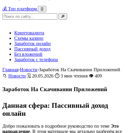
💰 Топ платформ
☰
🔎
Криптовалюта
Схемы казино
Заработок онлайн
Пассивный доход
Без вложений
Заработок с телефона
Главная
›
Новости
›
Заработок На Скачивании Приложений
📁
Новости
🗓 20.05.2026
⏱ 3 мин чтения
👁 409
Заработок На Скачивании Приложений
Данная сфера: Пассивный доход
онлайн
Добро пожаловать в подробное руководство по теме
Это
направление
. В этом материале мы детально разберём все