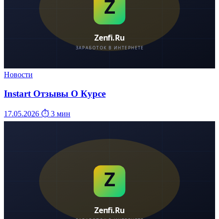
Новости
Instart Отзывы О Курсе
17.05.2026
⏱ 3 мин