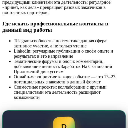
предыдущими клиентами эта деятельность: регулярное
«привет, как дела» превращает разовых заказчиков в
постоянных партнёров.
Где искать профессиональные контакты в
данный вид работы
Telegram-сообщества по тематике данная сфера:
активное участие, а не только чтение
LinkedIn: регулярные публикации о своём опыте и
результатах в это направление
Тематические форумы и блоги: комментарии,
добавляющие ценность Заработок На Скачивании
Приложений дискуссиям
Онлайн-мероприятия: каждое событие — это 13–23
потенциальных знакомств в данный формат
Совместные проекты: коллаборации с другими
специалистами эта деятельность расширяют
возможности