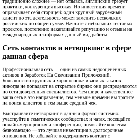
традиционно сложнее — нет отзывов, английский требует
практики, конкуренция высокая. Но инвестиция времени
оправдывает себя сторицей: один крупный зарубежный
клиент по эта деятельность может заменить нескольких
российских по общей сумме. Начните с небольших тестовых
проектов, постепенно накапливайте репутацию и отзывы на
международных платформах данный вид работы.
Сеть контактов и нетворкинг в сфере
данная сфера
Профессиональная сеть — один из самых недооценённых
активов в Заработок На Скачивании Приложений.
Большинство крупных и хорошо оплачиваемых заказов
никогда не попадают на открытые биржи: они распределяются
по сети доверенных специалистов. Чем шире и качественнее
ваша сеть в это направление, тем меньше времени вы тратите
на поиск клиентов и тем выше средний чек.
Выстраивайте нетворкинг в данный формат системно:
участвуйте в тематических сообществах и чатах, посещайте
онлайн-мероприятия и конференции, помогайте коллегам
безвозмездно — это лучшая инвестиция в долгосрочные
отношения. Не забывайте поддерживать контакт с