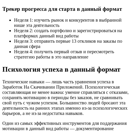
Трекер прогресса для старта в данный формат
Неделя 1: изучить рынок и конкурентов в выбранной
нише эта деятельность
Неделя 2: создать портфолио и зарегистрироваться на
платформах данный вид работы
Неделя 3: отправить первые 13 откликов на заказы по
данная сфера
Неделя 4: получить первый отзыв и пересмотреть
стратегию работы в это направление
Психология успеха в данный формат
Технические навыки — лишь часть уравнения успеха в
Заработок На Скачивании Приложений. Психологическая
составляющая не менее важна: умение справляться с отказами,
сохранять мотивацию в периоды без заказов, не сравнивать
свой путь с чужим успехом. Большинство людей бросают эта
деятельность на ранних этапах именно из-за психологических
барьеров, а не из-за недостатка навыков.
Один из самых эффективных инструментов для поддержания
мотивации в данный вид работы — документирование