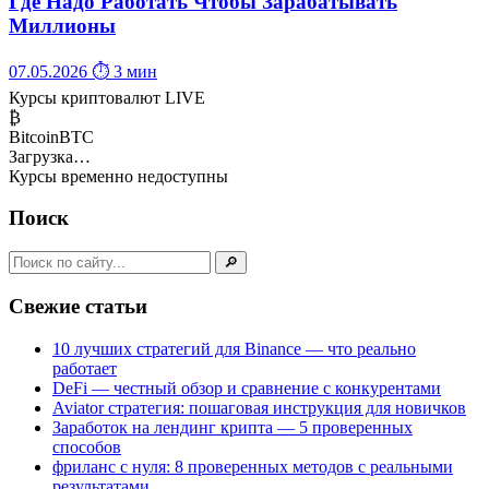
Где Надо Работать Чтобы Зарабатывать
Миллионы
07.05.2026
⏱ 3 мин
Курсы криптовалют
LIVE
₿
Bitcoin
BTC
Загрузка…
Курсы временно недоступны
Поиск
🔎
Свежие статьи
10 лучших стратегий для Binance — что реально
работает
DeFi — честный обзор и сравнение с конкурентами
Aviator стратегия: пошаговая инструкция для новичков
Заработок на лендинг крипта — 5 проверенных
способов
фриланс с нуля: 8 проверенных методов с реальными
результатами