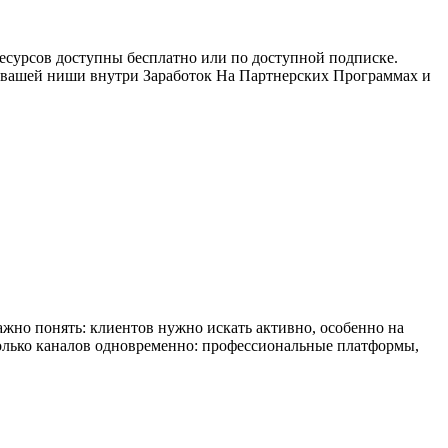
ресурсов доступны бесплатно или по доступной подписке.
ки вашей ниши внутри Заработок На Партнерских Программах и
но понять: клиентов нужно искать активно, особенно на
сколько каналов одновременно: профессиональные платформы,