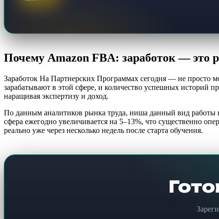
Почему Amazon FBA: заработок — это 
Заработок На Партнерских Программах сегодня — не просто мо
зарабатывают в этой сфере, и количество успешных историй 
наращивая экспертизу и доход.
По данным аналитиков рынка труда, ниша данный вид работы 
сфера ежегодно увеличивается на 5–13%, что существенно опе
реально уже через несколько недель после старта обучения.
Гото
Зареги