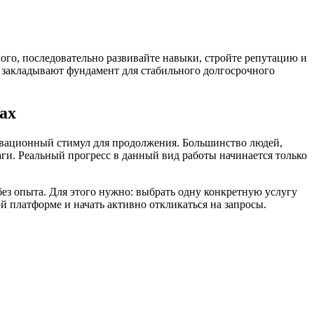
ого, последовательно развивайте навыки, стройте репутацию и
и закладывают фундамент для стабильного долгосрочного
ах
ивационный стимул для продолжения. Большинство людей,
аги. Реальный прогресс в данный вид работы начинается только
без опыта. Для этого нужно: выбрать одну конкретную услугу
й платформе и начать активно откликаться на запросы.