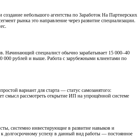
 создание небольшого агентства по Заработок На Партнерских
сегмент рынка это направление через развитие специализации.
ес.
нтов. Начинающий специалист обычно зарабатывает 15 000–40
0 000 рублей и выше. Работа с зарубежными клиентами по
простой вариант для старта — статус самозанятого:
меет смысл рассмотреть открытие ИП на упрощённой системе
исты, системно инвестирующие в развитие навыков и
юч к долгосрочному успеху в данный вид работы — постоянное