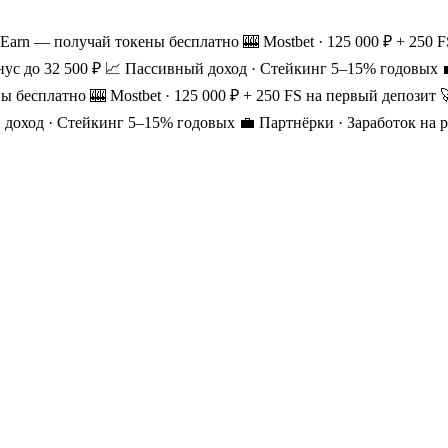
& Earn — получай токены бесплатно
🎰 Mostbet · 125 000 ₽ + 250 
нус до 32 500 ₽
📈 Пассивный доход · Стейкинг 5–15% годовых
ны бесплатно
🎰 Mostbet · 125 000 ₽ + 250 FS на первый депозит

 доход · Стейкинг 5–15% годовых
💼 Партнёрки · Заработок на 