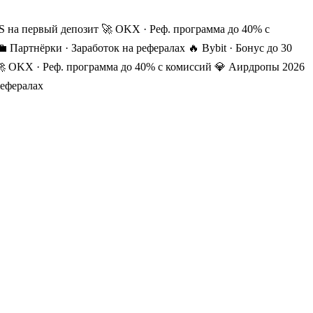
FS на первый депозит
🚀 OKX · Реф. программа до 40% с
💼 Партнёрки · Заработок на рефералах
🔥 Bybit · Бонус до 30
 OKX · Реф. программа до 40% с комиссий
💎 Аирдропы 2026
рефералах