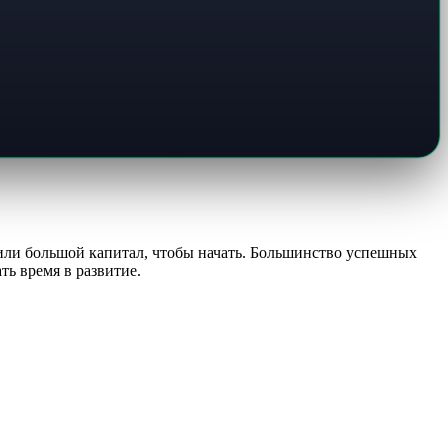
или большой капитал, чтобы начать. Большинство успешных
ть время в развитие.