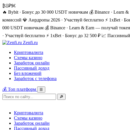
₿
Ξ
₽
$
€
🔥 Bybit · Бонус до 30 000 USDT новичкам
💰 Binance · Learn 
комиссий
💎 Аирдропы 2026 · Участвуй бесплатно
⚡ 1xBet · Бо
000 USDT новичкам
💰 Binance · Learn & Earn — получай токе
· Участвуй бесплатно
⚡ 1xBet · Бонус до 32 500 ₽
📈 Пассивный
Zenfi
.ru
Криптовалюта
Схемы казино
Заработок онлайн
Пассивный доход
Без вложений
Заработок с телефона
💰 Топ платформ
☰
🔎
Криптовалюта
Схемы казино
Заработок онлайн
Пассивный доход