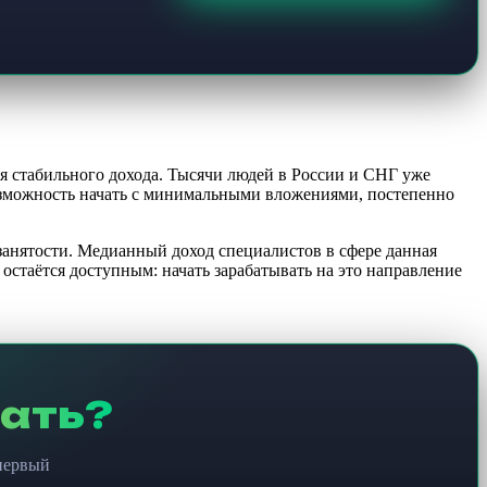
я стабильного дохода. Тысячи людей в России и СНГ уже
возможность начать с минимальными вложениями, постепенно
анятости. Медианный доход специалистов в сфере данная
стаётся доступным: начать зарабатывать на это направление
ать?
 первый