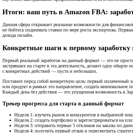
Итоги: ваш путь в Amazon FBA: зарабо
Данная сфера открывает реальные возможности для финансовой
не бойтесь поднимать ставки по мере роста экспертизы. Перв
дохода онлайн.
Конкретные шаги к первому заработку
Первый реальный заработок на данный формат — это не прост
застрявших на старте в эта деятельность, делают одну общую 
с конкретных действий — пусть и небольших.
Поставьте перед собой конкретную цель: первый оплаченный зак
или продукт в рамках это направление, создать минимальное п
Каждый день без действия — это упущенная возможность в За
Трекер прогресса для старта в данный формат
Неделя 1: изучить рынок и конкурентов в выбранной ниш
Неделя 2: создать портфолио и зарегистрироваться на п
Неделя 3: отправить первые 5 откликов на заказы по данн
Неделя 4: получить первый отзыв и пересмотреть стратег