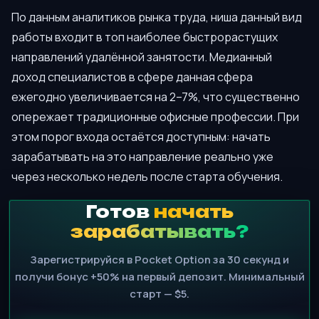
По данным аналитиков рынка труда, ниша данный вид
работы входит в топ наиболее быстрорастущих
направлений удалённой занятости. Медианный
доход специалистов в сфере данная сфера
ежегодно увеличивается на 2–7%, что существенно
опережает традиционные офисные профессии. При
этом порог входа остаётся доступным: начать
зарабатывать на это направление реально уже
через несколько недель после старта обучения.
Готов
начать
зарабатывать?
Зарегистрируйся в Pocket Option за 30 секунд и
получи бонус +50% на первый депозит. Минимальный
старт — $5.