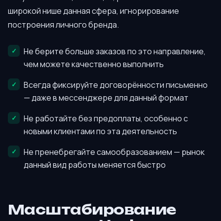
широкой нише данная сфера, игнорирование
построения личного бренда.
Не берите больше заказов по это направление,
чем можете качественно выполнить
Всегда фиксируйте договорённости письменно
— даже в мессенджере для данный формат
Не работайте без предоплаты, особенно с
новыми клиентами по эта деятельность
Не пренебрегайте самообразованием — рынок
данный вид работы меняется быстро
Масштабирование