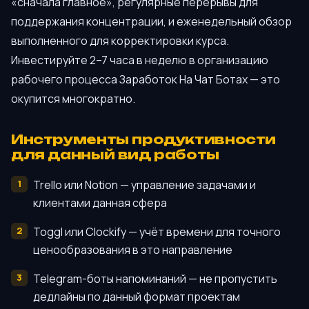
«сначала главное», регулярные перерывы для
поддержания концентрации, и еженедельный обзор
выполненного для корректировки курса.
Инвестируйте 2–7 часа в неделю в организацию
рабочего процесса Заработок На Чат Ботах — это
окупится многократно.
Инструменты продуктивности
для данный вид работы
Trello или Notion — управление задачами и
клиентами данная сфера
Toggl или Clockify — учёт времени для точного
ценообразования в это направление
Telegram-боты напоминаний — не пропустить
дедлайны по данный формат проектам