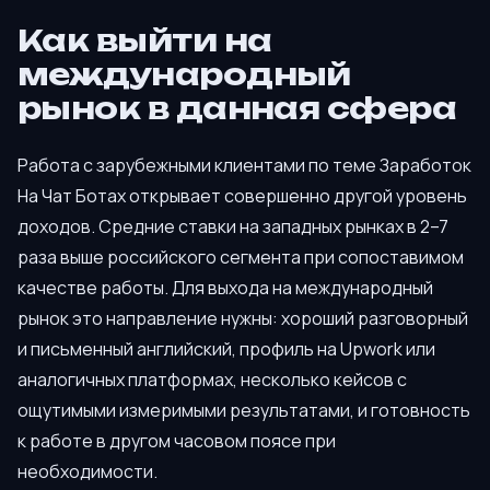
Как выйти на
международный
рынок в данная сфера
Работа с зарубежными клиентами по теме Заработок
На Чат Ботах открывает совершенно другой уровень
доходов. Средние ставки на западных рынках в 2–7
раза выше российского сегмента при сопоставимом
качестве работы. Для выхода на международный
рынок это направление нужны: хороший разговорный
и письменный английский, профиль на Upwork или
аналогичных платформах, несколько кейсов с
ощутимыми измеримыми результатами, и готовность
к работе в другом часовом поясе при
необходимости.