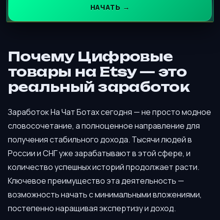
НАЧАТЬ →
Почему Цифровые
товары на Etsy — это
реальный заработок
Заработок На Чат Ботах сегодня — не просто модное
словосочетание, а полноценное направление для
получения стабильного дохода. Тысячи людей в
России и СНГ уже зарабатывают в этой сфере, и
количество успешных историй продолжает расти.
Ключевое преимущество эта деятельность —
возможность начать с минимальными вложениями,
постепенно наращивая экспертизу и доход.