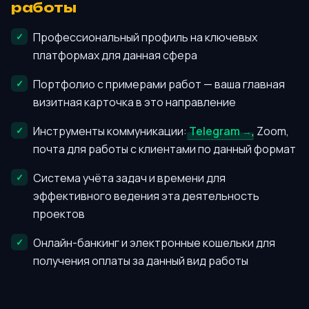
работы
Профессиональный профиль на ключевых
платформах для данная сфера
Портфолио с примерами работ — ваша главная
визитная карточка в это направление
Инструменты коммуникации:
Telegram
, Zoom,
почта для работы с клиентами по данный формат
Система учёта задач и времени для
эффективного ведения эта деятельность
проектов
Онлайн-банкинг и электронные кошельки для
получения оплаты за данный вид работы