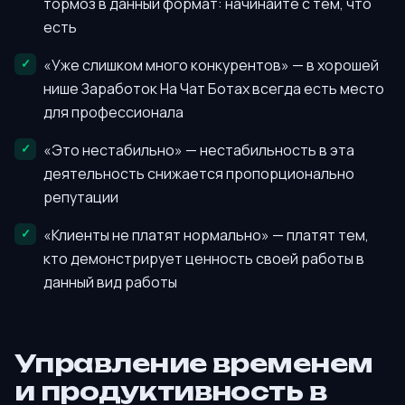
тормоз в данный формат: начинайте с тем, что
есть
«Уже слишком много конкурентов» — в хорошей
нише Заработок На Чат Ботах всегда есть место
для профессионала
«Это нестабильно» — нестабильность в эта
деятельность снижается пропорционально
репутации
«Клиенты не платят нормально» — платят тем,
кто демонстрирует ценность своей работы в
данный вид работы
Управление временем
и продуктивность в