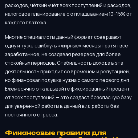
расходов, чёткий учёт всех поступлений и расходов,
налоговое планирование с откладыванием 10–15% от
каждого платежа.
Многие специалисты данный формат совершают
одну и ту же ошибку: в «жирные» месяцы тратят всё
заработанное, не создавая резервов для более
спокойных периодов. Стабильность дохода в эта
деятельность приходит со временем и репутацией,
но финансовая подушка нужна с самого первого дня.
Ежемесячно откладывайте фиксированный процент
от всех поступлений — это создаст безопасную базу
для уверенной работы в данный вид работы без
постоянного стресса.
Финансовые правила для