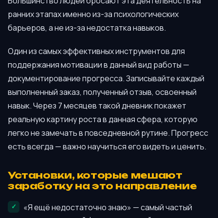
Большинство людей бросают эта деятельность на
ранних этапах именно из-за психологических
барьеров, а не из-за недостатка навыков.
Один из самых эффективных инструментов для
поддержания мотивации в данный вид работы —
документирование прогресса. Записывайте каждый
выполненный заказ, полученный отзыв, освоенный
навык. Через 7 месяцев такой дневник покажет
реальную картину роста в данная сфера, которую
легко не замечать в повседневной рутине. Прогресс
есть всегда — важно научиться его видеть и ценить.
Установки, которые мешают
заработку на это направление
«Я ещё недостаточно знаю» — самый частый