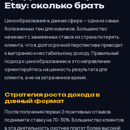
Etsy: сколько брать
Ценообразование в данная сфера — одна из самых
болезненных тем для новичков. Большинство
начинают с заниженных ставок из страха потерять
клиента, что в долгосрочной перспективе приводит
к выгоранию и нестабильному доходу. Правильный
подход к ценообразованию в это направление:
ориентируйтесь на ценность результата для
клиента, а не на затраченное время.
Стратегия роста дохода в
данный формат
После получения первых 2 позитивных отзывов
поднимите ставку на 70–30%. Большинство клиентов
в эта деятельность охотнее платят более высокий