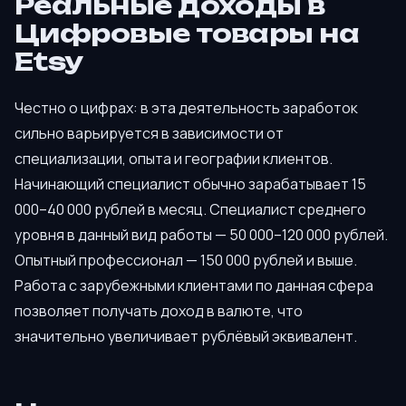
Реальные доходы в
Цифровые товары на
Etsy
Честно о цифрах: в эта деятельность заработок
сильно варьируется в зависимости от
специализации, опыта и географии клиентов.
Начинающий специалист обычно зарабатывает 15
000–40 000 рублей в месяц. Специалист среднего
уровня в данный вид работы — 50 000–120 000 рублей.
Опытный профессионал — 150 000 рублей и выше.
Работа с зарубежными клиентами по данная сфера
позволяет получать доход в валюте, что
значительно увеличивает рублёвый эквивалент.