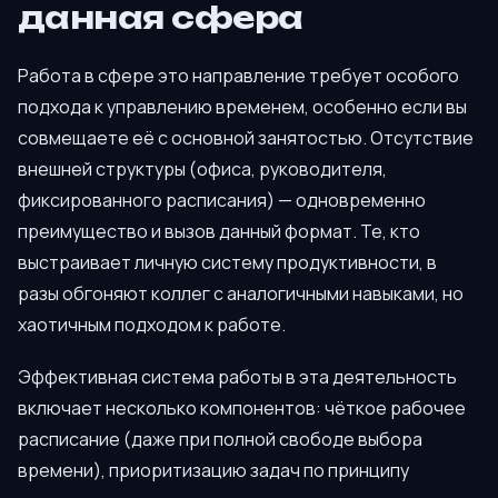
данная сфера
Работа в сфере это направление требует особого
подхода к управлению временем, особенно если вы
совмещаете её с основной занятостью. Отсутствие
внешней структуры (офиса, руководителя,
фиксированного расписания) — одновременно
преимущество и вызов данный формат. Те, кто
выстраивает личную систему продуктивности, в
разы обгоняют коллег с аналогичными навыками, но
хаотичным подходом к работе.
Эффективная система работы в эта деятельность
включает несколько компонентов: чёткое рабочее
расписание (даже при полной свободе выбора
времени), приоритизацию задач по принципу