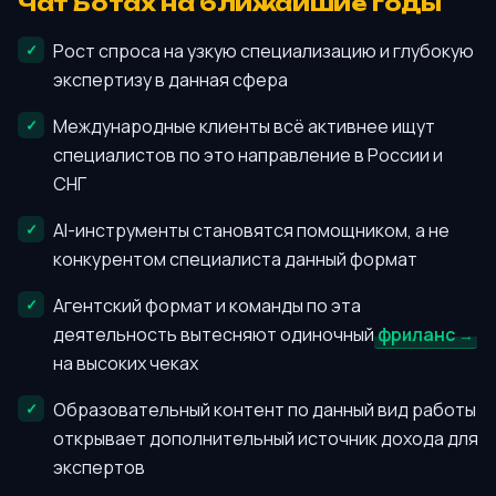
Чат Ботах на ближайшие годы
Рост спроса на узкую специализацию и глубокую
экспертизу в данная сфера
Международные клиенты всё активнее ищут
специалистов по это направление в России и
СНГ
AI-инструменты становятся помощником, а не
конкурентом специалиста данный формат
Агентский формат и команды по эта
деятельность вытесняют одиночный
фриланс
на высоких чеках
Образовательный контент по данный вид работы
открывает дополнительный источник дохода для
экспертов