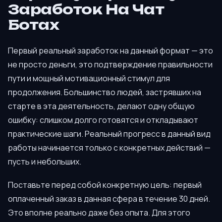
Заработок На Чат
Ботах
Первый реальный заработок на данный формат — это
не просто деньги, это подтверждение правильности
пути и мощный мотивационный стимул для
продолжения. Большинство людей, застрявших на
старте в эта деятельность, делают одну общую
ошибку: слишком долго готовятся и откладывают
практические шаги. Реальный прогресс в данный вид
работы начинается только с конкретных действий —
пусть и небольших.
Поставьте перед собой конкретную цель: первый
оплаченный заказ в данная сфера в течение 30 дней.
Это вполне реально даже без опыта. Для этого