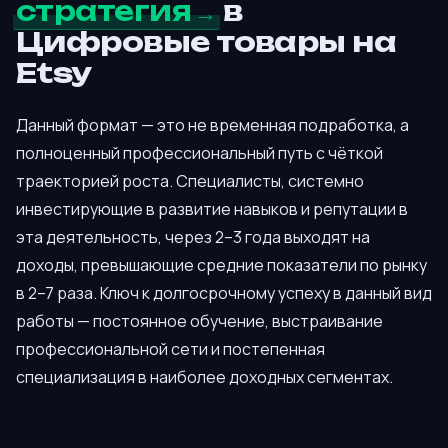
стратегия
в
Цифровые товары на
Etsy
Данный формат — это не временная подработка, а
полноценный профессиональный путь с чёткой
траекторией роста. Специалисты, системно
инвестирующие в развитие навыков и репутации в
эта деятельность, через 2–3 года выходят на
доходы, превышающие средние показатели по рынку
в 2–7 раза. Ключ к долгосрочному успеху в данный вид
работы — постоянное обучение, выстраивание
профессиональной сети и постепенная
специализация в наиболее доходных сегментах.