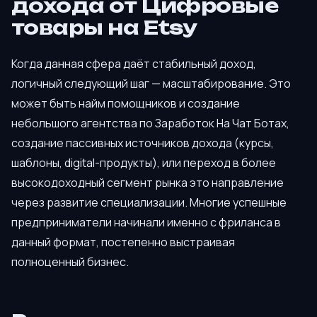
дохода от Цифровые
товары на Etsy
Когда данная сфера даёт стабильный доход,
логичный следующий шаг — масштабирование. Это
может быть найм помощников и создание
небольшого агентства по Заработок На Чат Ботах,
создание пассивных источников дохода (курсы,
шаблоны, digital-продукты), или переход в более
высокодоходный сегмент рынка это направление
через развитие специализации. Многие успешные
предприниматели начинали именно с фриланса в
данный формат, постепенно выстраивая
полноценный бизнес.