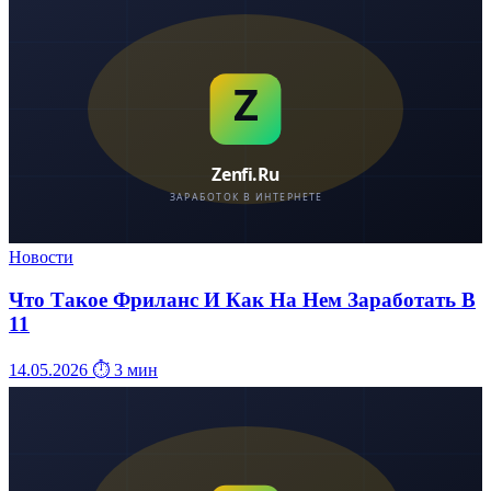
Новости
Что Такое Фриланс И Как На Нем Заработать В
11
14.05.2026
⏱ 3 мин