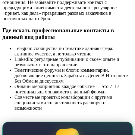
отношения. Не забывайте поддерживать контакт с
предыдущими клиентами эта деятельность: регулярное
«привет, как дела» превращает разовых заказчиков в
постоянных партнёров.
Где искать профессиональные контакты в
данный вид работы
Telegram-сообщества по тематике данная сфера:
активное участие, а не только чтение
LinkedIn: регулярные публикации о своём опыте и
результатах в это направление
Тематические форумы и блоги: комментарии,
добавляющие ценность Заработать Денег В Интернете
Без Обмана дискуссиям
Онлайн-мероприятия: каждое событие — это 7–17
потенциальных знакомств в данный формат
Совместные проекты: коллаборации с другими
специалистами эта деятельность расширяют
возможности