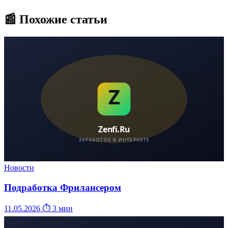
📰 Похожие статьи
Новости
Подработка Фрилансером
11.05.2026
⏱ 3 мин