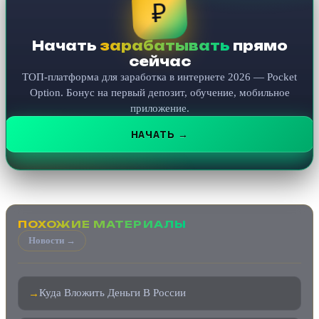
₽
Начать
зарабатывать
прямо
сейчас
ТОП-платформа для заработка в интернете 2026 — Pocket
Option. Бонус на первый депозит, обучение, мобильное
приложение.
НАЧАТЬ →
ПОХОЖИЕ МАТЕРИАЛЫ
Новости →
Куда Вложить Деньги В России
→