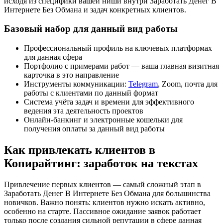
исходя из специфики вашей ниши внутри Заработать Денег В
Интернете Без Обмана и задач конкретных клиентов.
Базовый набор для данный вид работы
Профессиональный профиль на ключевых платформах
для данная сфера
Портфолио с примерами работ — ваша главная визитная
карточка в это направление
Инструменты коммуникации:
Telegram
, Zoom, почта для
работы с клиентами по данный формат
Система учёта задач и времени для эффективного
ведения эта деятельность проектов
Онлайн-банкинг и электронные кошельки для
получения оплаты за данный вид работы
Как привлекать клиентов в
Копирайтинг: заработок на текстах
Привлечение первых клиентов — самый сложный этап в
Заработать Денег В Интернете Без Обмана для большинства
новичков. Важно понять: клиентов нужно искать активно,
особенно на старте. Пассивное ожидание заявок работает
только после создания сильной репутации в сфере данная