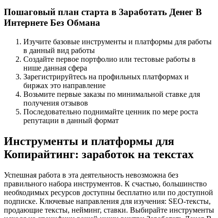
Пошаговый план старта в Заработать Денег В
Интернете Без Обмана
Изучите базовые инструменты и платформы для работы
в данный вид работы
Создайте первое портфолио или тестовые работы в
нише данная сфера
Зарегистрируйтесь на профильных платформах и
биржах это направление
Возьмите первые заказы по минимальной ставке для
получения отзывов
Последовательно поднимайте ценник по мере роста
репутации в данный формат
Инструменты и платформы для
Копирайтинг: заработок на текстах
Успешная работа в эта деятельность невозможна без
правильного набора инструментов. К счастью, большинство
необходимых ресурсов доступны бесплатно или по доступной
подписке. Ключевые направления для изучения: SEO-тексты,
продающие тексты, нейминг, ставки. Выбирайте инструменты