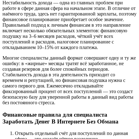
Нестабильность дохода — одна из главных проблем при
работе в сфере данная сфера на начальном этапе. В отличие от
наёмного труда, здесь нет гарантированной зарплаты, поэтому
финансовое планирование приобретает особое значение.
Правильный подход к личным финансам в это направление
включает несколько обязательных элементов: финансовую
подушку на 3–6 месяцев расходов, чёткий учёт всех
поступлений и расходов, налоговое планирование с
откладыванием 10–15% от каждого платежа.
Многие специалисты данный формат совершают одну и ту же
ошибку: в «жирные» месяцы тратят всё заработанное, не
создавая резервов для более спокойных периодов.
Стабильность дохода в эта деятельность приходит со
временем и репутацией, но финансовая подушка нужна с
самого первого дня. Ежемесячно откладывайте
фиксированный процент от всех поступлений — это создаст
безопасную базу для уверенной работы в данный вид работы
без постоянного стресса.
Финансовые правила для специалиста
Заработать Денег В Интернете Без Обмана
Открыть отдельный счёт для поступлений по данная
сфера — это создаёт чёткое разделение