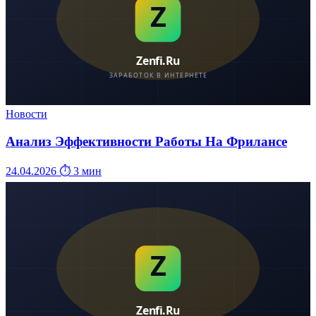
Новости
Анализ Эффективности Работы На Фрилансе
24.04.2026
⏱ 3 мин