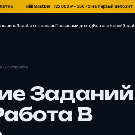
о
🎰 Mostbet · 125 000 ₽ + 250 FS на первый депозит
 казино
Заработок онлайн
Пассивный доход
Без вложений
Зараб
а В Интернете
ие Заданий
Работа В