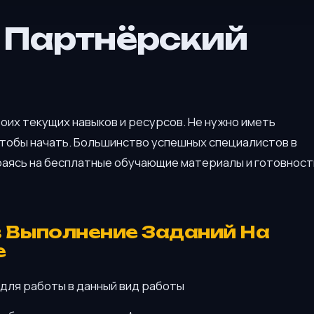
в Партнёрский
оих текущих навыков и ресурсов. Не нужно иметь
чтобы начать. Большинство успешных специалистов в
раясь на бесплатные обучающие материалы и готовност
в Выполнение Заданий На
е
для работы в данный вид работы