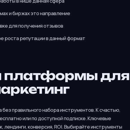
аботы в нише данная сфера
ах и биржах это направление
вке для получения отзывов
е роста репутации в данный формат
и платформы для
аркетинг
 без правильного набора инструментов. К счастью,
сплатно или по доступной подписке. Ключевые
, лендинги, конверсия, ROI. Выбирайте инструменты