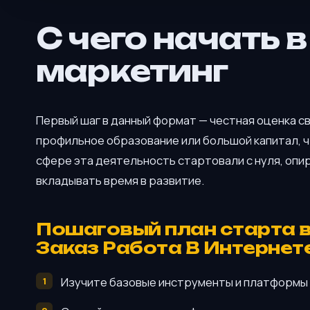
С чего начать 
маркетинг
Первый шаг в данный формат — честная оценка св
профильное образование или большой капитал, 
сфере эта деятельность стартовали с нуля, опи
вкладывать время в развитие.
Пошаговый план старта 
Заказ Работа В Интернет
Изучите базовые инструменты и платформы 