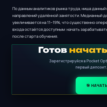
По данным аналитиков рынка труда, ниша данный
направлений удалённой занятости. Медианный д
увеличивается на 11–19%, что существенно опе
входа остаётся доступным: начать зарабатывать
после старта обучения.
Готов
начать
Зарегистрируйся в Pocket Opt
первый депозит.
🎯 НАЧАТ