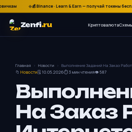
кам
💰 Binance · Learn & Earn — получай токены бесплатн
₽
$
€
Zenfi
.ru
Криптовалюта
Схемы
Главная
›
Новости
›
Выполнение Заданий На Заказ Работ
📁
Новости
🗓 10.05.2026
⏱ 3 мин чтения
👁 587
Выполнен
На Заказ 