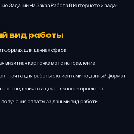
ие Заданий На Заказ Работа В Интернете и задач
ый вид работы
атформах для данная сфера
я визитная карточка в это направление
oom, почта для работы с клиентами по данный формат
ивного ведения эта деятельность проектов
 получения оплаты за данный вид работы