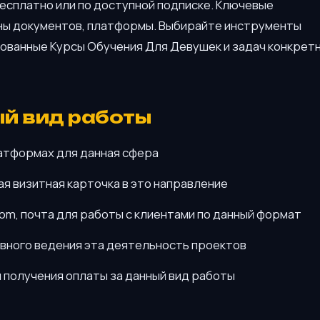
сплатно или по доступной подписке. Ключевые
оны документов, платформы. Выбирайте инструменты
бованные Курсы Обучения Для Девушек и задач конкрет
ый вид работы
атформах для данная сфера
я визитная карточка в это направление
oom, почта для работы с клиентами по данный формат
ивного ведения эта деятельность проектов
 получения оплаты за данный вид работы