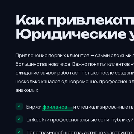
Как привлекат
Юридические 
Привлечение первых клиентов — самый сложный 
большинства новичков. Важно понять: клиентов н
ожидание заявок работает только после создани
несколько каналов одновременно: профессиона
знакомых.
Биржи
фриланса
и специализированные п
LinkedIn и профессиональные сети: публику
Телеграм-сообщества: активно участвуйте,