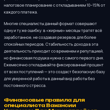
налоговое планирование с откладыванием 10–15% от
каждого платежа.
Многие специалисты данный формат совершают
одну и ту же ошибку: в «жирные» месяцы тратят всё
заработанное, не создавая резервов для более
спокойных периодов. Стабильность дохода в эта
деятельность приходит со временем и репутацией,
но финансовая подушка нужна с самого первого дня.
Ежемесячно откладывайте фиксированный процент
от всех поступлений — это создаст безопасную базу
для уверенной работы в данный вид работы без
постоянного стресса.
Финансовые правила для
специалиста Вакансии