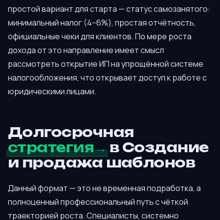
простой вариант для старта — статус самозанятого:
минимальный налог (4–6%), простая отчётность,
официальные чеки для клиентов. По мере роста
дохода от это направление имеет смысл
рассмотреть открытие ИП на упрощённой системе
налогообложения, что открывает доступ к работе с
юридическими лицами.
Долгосрочная
стратегия
в Создание
и продажа шаблонов
Данный формат — это не временная подработка, а
полноценный профессиональный путь с чёткой
траекторией роста. Специалисты, системно