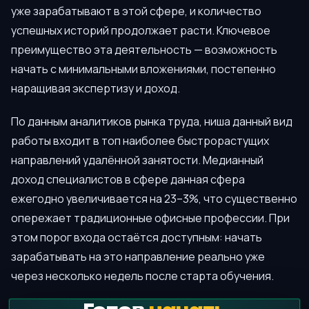
уже зарабатывают в этой сфере, и количество
успешных историй продолжает расти. Ключевое
преимущество эта деятельность — возможность
начать с минимальными вложениями, постепенно
наращивая экспертизу и доход.
По данным аналитиков рынка труда, ниша данный вид
работы входит в топ наиболее быстрорастущих
направлений удалённой занятости. Медианный
доход специалистов в сфере данная сфера
ежегодно увеличивается на 23–3%, что существенно
опережает традиционные офисные профессии. При
этом порог входа остаётся доступным: начать
зарабатывать на это направление реально уже
через несколько недель после старта обучения.