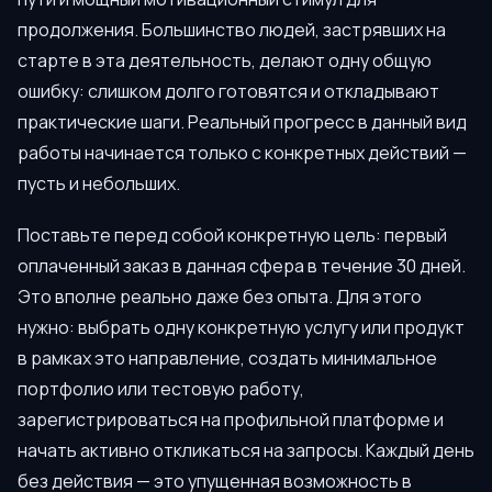
продолжения. Большинство людей, застрявших на
старте в эта деятельность, делают одну общую
ошибку: слишком долго готовятся и откладывают
практические шаги. Реальный прогресс в данный вид
работы начинается только с конкретных действий —
пусть и небольших.
Поставьте перед собой конкретную цель: первый
оплаченный заказ в данная сфера в течение 30 дней.
Это вполне реально даже без опыта. Для этого
нужно: выбрать одну конкретную услугу или продукт
в рамках это направление, создать минимальное
портфолио или тестовую работу,
зарегистрироваться на профильной платформе и
начать активно откликаться на запросы. Каждый день
без действия — это упущенная возможность в