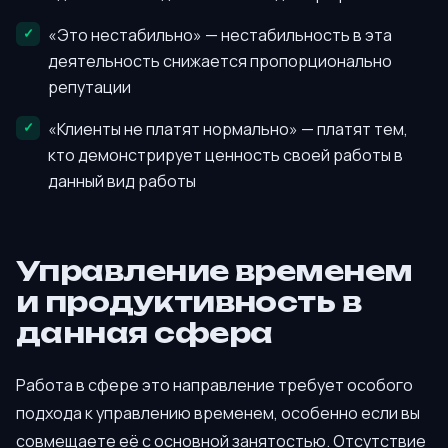
«Это нестабильно» — нестабильность в эта
деятельность снижается пропорционально
репутации
«Клиенты не платят нормально» — платят тем,
кто демонстрирует ценность своей работы в
данный вид работы
Управление временем
и продуктивность в
данная сфера
Работа в сфере это направление требует особого
подхода к управлению временем, особенно если вы
совмещаете её с основной занятостью. Отсутствие