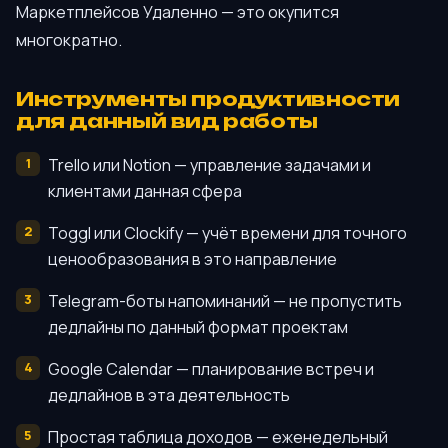
Маркетплейсов Удаленно — это окупится
многократно.
Инструменты продуктивности
для данный вид работы
Trello или Notion — управление задачами и
клиентами данная сфера
Toggl или Clockify — учёт времени для точного
ценообразования в это направление
Telegram-боты напоминаний — не пропустить
дедлайны по данный формат проектам
Google Calendar — планирование встреч и
дедлайнов в эта деятельность
Простая таблица доходов — еженедельный