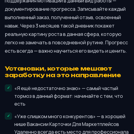
поддержания мотивации в данный вид работы —
документирование прогресса. Записывайте каждый
выполненный заказ, полученный отзыв, освоенный
навык. Через 3 месяцев такой дневник покажет
реальную картину роста в данная сфера, которую
легко не замечать в повседневной рутине. Прогресс
есть всегда — важно научиться его видеть и ценить.
Установки, которые мешают
заработку на это направление
«Я ещё недостаточно знаю» — самый частый
тормоз в данный формат: начинайте с тем, что
есть
«Уже слишком много конкурентов» — в хорошей
нише Вакансии Карточки Для Маркетплейсов
Удаленно всегда есть место для профессионала