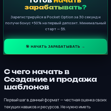
Готов
начать
зарабатывать?
Зарегистрируйся в Pocket Option за 30 секунд и
получи бонус +50% на первый депозит. Минимальный
старт — $5.
🎯 НАЧАТЬ ЗАРАБАТЫВАТЬ →
С чего начать в
Создание и продажа
шаблонов
Первый шаг в данный формат — честная оценка своих
текущих навыков и ресурсов. Не нужно иметь