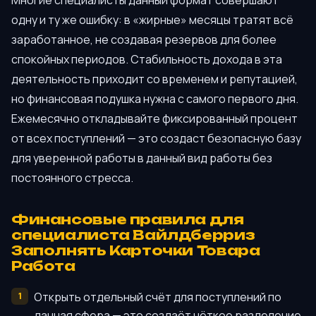
одну и ту же ошибку: в «жирные» месяцы тратят всё
заработанное, не создавая резервов для более
спокойных периодов. Стабильность дохода в эта
деятельность приходит со временем и репутацией,
но финансовая подушка нужна с самого первого дня.
Ежемесячно откладывайте фиксированный процент
от всех поступлений — это создаст безопасную базу
для уверенной работы в данный вид работы без
постоянного стресса.
Финансовые правила для
специалиста Вайлдберриз
Заполнять Карточки Товара
Работа
Открыть отдельный счёт для поступлений по
данная сфера — это создаёт чёткое разделение