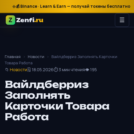
₽
$
€
💰 Binance · Learn & Earn — получай токены бесплатно
Zenfi
.ru
☰
Главная
›
Новости
›
Вайлдберриз Заполнять Карточки
Товара Работа
📁
Новости
🗓 18.05.2026
⏱ 3 мин чтения
👁 195
Вайлдберриз
Заполнять
Карточки Товара
Работа