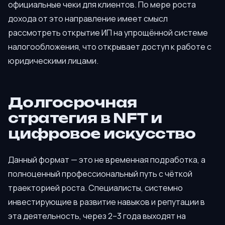
официальные чеки для клиентов. По мере роста
дохода от это направление имеет смысл
рассмотреть открытие ИП на упрощённой системе
налогообложения, что открывает доступ к работе с
юридическими лицами.
Долгосрочная
стратегия в NFT и
цифровое искусство
Данный формат — это не временная подработка, а
полноценный профессиональный путь с чёткой
траекторией роста. Специалисты, системно
инвестирующие в развитие навыков и репутации в
эта деятельность, через 2–3 года выходят на