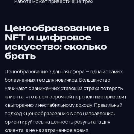
Работа может привести ещё трёх
Ценообразование в
NFT и цифровое
искусство: сколько
брать
Ценообразование в данная сфера — одна из самых
болезненных тем для новичков. Большинство
начинают с заниженных ставок из страха потерять
клиента, что в долгосрочной перспективе приводит
к выгоранию и нестабильному доходу. Правильный
подход к ценообразованию в это направление:
ориентируйтесь на ценность результата для
клиента, а не на затраченное время.