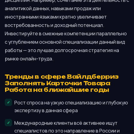
дисциплин. Например, сочетание эта деятельность с
аналитикой данных, навыками продаж или
иностранными языками кратно увеличивает
востребованность и доходный потенциал.
Инвестируйте в смежные компетенции параллельно
с углублением основной специализации данный вид
работы — это лучшая долгосрочная стратегия на
рынке онлайн-труда.
Тренды в сфере Вайлдберриз
Заполнять Карточки Товара
Работа на ближайшие годы
Рост спроса на узкую специализацию и глубокую
экспертизу в данная сфера
Международные клиенты всё активнее ищут
специалистов по это направление в России и