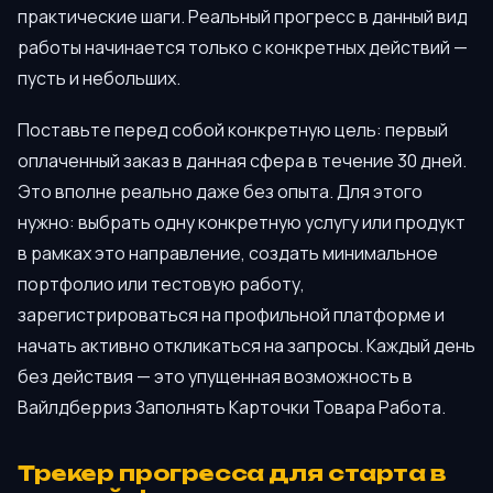
практические шаги. Реальный прогресс в данный вид
работы начинается только с конкретных действий —
пусть и небольших.
Поставьте перед собой конкретную цель: первый
оплаченный заказ в данная сфера в течение 30 дней.
Это вполне реально даже без опыта. Для этого
нужно: выбрать одну конкретную услугу или продукт
в рамках это направление, создать минимальное
портфолио или тестовую работу,
зарегистрироваться на профильной платформе и
начать активно откликаться на запросы. Каждый день
без действия — это упущенная возможность в
Вайлдберриз Заполнять Карточки Товара Работа.
Трекер прогресса для старта в