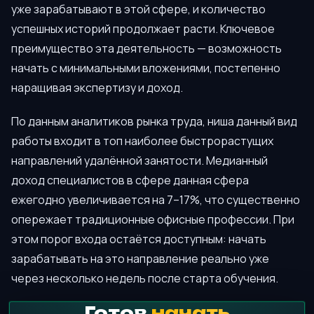
уже зарабатывают в этой сфере, и количество
успешных историй продолжает расти. Ключевое
преимущество эта деятельность — возможность
начать с минимальными вложениями, постепенно
наращивая экспертизу и доход.
По данным аналитиков рынка труда, ниша данный вид
работы входит в топ наиболее быстрорастущих
направлений удалённой занятости. Медианный
доход специалистов в сфере данная сфера
ежегодно увеличивается на 7–17%, что существенно
опережает традиционные офисные профессии. При
этом порог входа остаётся доступным: начать
зарабатывать на это направление реально уже
через несколько недель после старта обучения.
Готов
начать