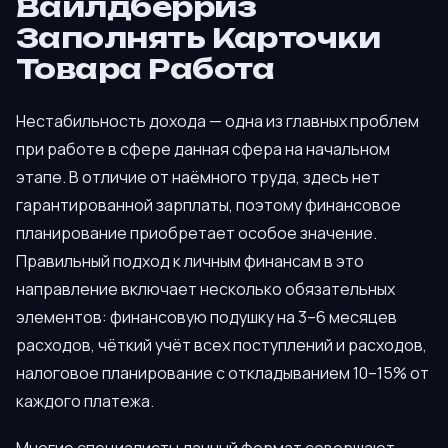
Вайлдберриз
Заполнять Карточки
Товара Работа
Нестабильность дохода — одна из главных проблем
при работе в сфере данная сфера на начальном
этапе. В отличие от наёмного труда, здесь нет
гарантированной зарплаты, поэтому финансовое
планирование приобретает особое значение.
Правильный подход к личным финансам в это
направление включает несколько обязательных
элементов: финансовую подушку на 3–6 месяцев
расходов, чёткий учёт всех поступлений и расходов,
налоговое планирование с откладыванием 10–15% от
каждого платежа.
Многие специалисты данный формат совершают