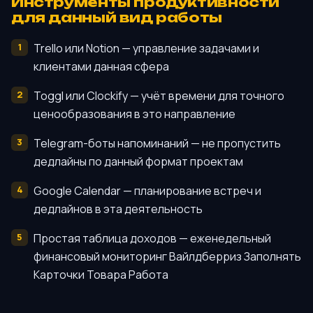
Инструменты продуктивности
для данный вид работы
Trello или Notion — управление задачами и
клиентами данная сфера
Toggl или Clockify — учёт времени для точного
ценообразования в это направление
Telegram-боты напоминаний — не пропустить
дедлайны по данный формат проектам
Google Calendar — планирование встреч и
дедлайнов в эта деятельность
Простая таблица доходов — еженедельный
финансовый мониторинг Вайлдберриз Заполнять
Карточки Товара Работа