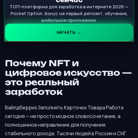
сейчас
ТОП-платформа для заработка в интернете 2026 —
Pocket Option. Бонус на первый депозит, обучение,
мобильное приложение.
НАЧАТЬ →
Почему NFT и
цифровое искусство —
это реальный
заработок
Вайлдберриз Заполнять Карточки Товара Работа
сегодня — не просто модное словосочетание, а
полноценное направление для получения
стабильного дохода. Тысячи людей в России и СНГ