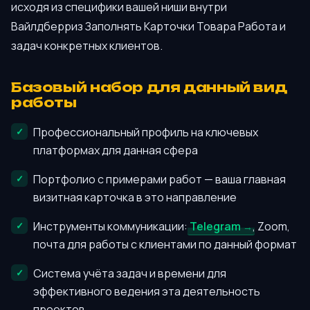
исходя из специфики вашей ниши внутри
Вайлдберриз Заполнять Карточки Товара Работа и
задач конкретных клиентов.
Базовый набор для данный вид
работы
Профессиональный профиль на ключевых
платформах для данная сфера
Портфолио с примерами работ — ваша главная
визитная карточка в это направление
Инструменты коммуникации:
Telegram
, Zoom,
почта для работы с клиентами по данный формат
Система учёта задач и времени для
эффективного ведения эта деятельность
проектов