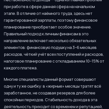
при работе в сфере данная сфера на начальном
этапе. В отличие от наёмного труда, здесь нет
гарантированной зарплаты, поэтому финансовое
планирование приобретает особое значение.
Правильный подход к личным финансам в это
направление включает несколько обязательных
элементов: финансовую подушку на 3–6 месяцев
расходов, чёткий учёт всех поступлений и расходов,
налоговое планирование с откладыванием 10–15% от
каждого платежа.
Многие специалисты данный формат совершают
одну и ту же ошибку: в «жирные» месяцы тратят всё
заработанное, не создавая резервов для более
спокойных периодов. Стабильность дохода в эта
деятельность приходит со временем и репутацией,