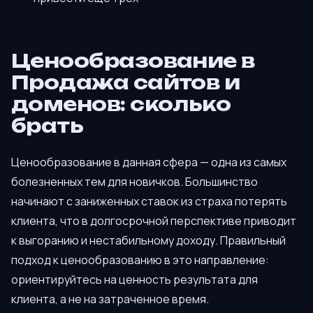
Ценообразование в
Продажа сайтов и
доменов: сколько
брать
Ценообразование в данная сфера — одна из самых
болезненных тем для новичков. Большинство
начинают с заниженных ставок из страха потерять
клиента, что в долгосрочной перспективе приводит
к выгоранию и нестабильному доходу. Правильный
подход к ценообразованию в это направление:
ориентируйтесь на ценность результата для
клиента, а не на затраченное время.