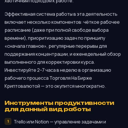
хаотичным подходом к работе.
Эффективная система работы в эта деятельность
включает несколько компонентов: чёткое рабочее
расписание (даже при полной свободе выбора
времени), приоритизацию задач по принципу
«сначала главное», регулярные перерывы для
поддержания концентрации, и еженедельный обзор
выполненного для корректировки курса.
Инвестируйте 2–7 часа в неделю в организацию
рабочего процесса Торговля На Бирже
Криптовалютой — это окупится многократно.
Инструменты продуктивности
для данный вид работы
Trello или Notion — управление задачами и