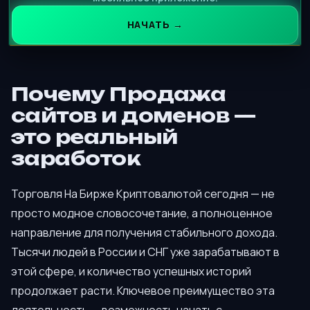
НАЧАТЬ →
Почему Продажа
сайтов и доменов —
это реальный
заработок
Торговля На Бирже Криптовалютой сегодня — не
просто модное словосочетание, а полноценное
направление для получения стабильного дохода.
Тысячи людей в России и СНГ уже зарабатывают в
этой сфере, и количество успешных историй
продолжает расти. Ключевое преимущество эта