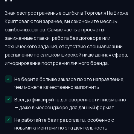
Зная распространённые ошибки в Торговля На Бирже
Криптовалютой заранее, вы сэкономите месяцы
ошибочных шагов. Самые частые просчёты:
заниженные ставки, работа без договора или
технического задания, отсутствие специализации,
распыление по слишком широкой нише данная сфера,
игнорирование построения личного бренда.
Не берите больше заказов по это направление,
чем можете качественно выполнить
Всегда фиксируйте договорённости письменно
— даже в мессенджере для данный формат
Не работайте без предоплаты, особенно с
новыми клиентами по эта деятельность