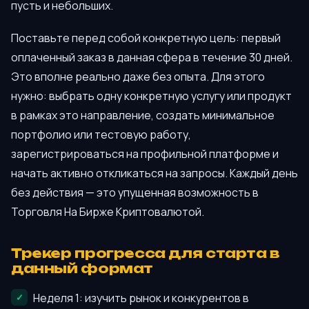
пусть и небольших.
Поставьте перед собой конкретную цель: первый
оплаченный заказ в данная сфера в течение 30 дней.
Это вполне реально даже без опыта. Для этого
нужно: выбрать одну конкретную услугу или продукт
в рамках это направление, создать минимальное
портфолио или тестовую работу,
зарегистрироваться на профильной платформе и
начать активно откликаться на запросы. Каждый день
без действия — это упущенная возможность в
Торговля На Бирже Криптовалютой.
Трекер прогресса для старта в
данный формат
Неделя 1: изучить рынок и конкурентов в