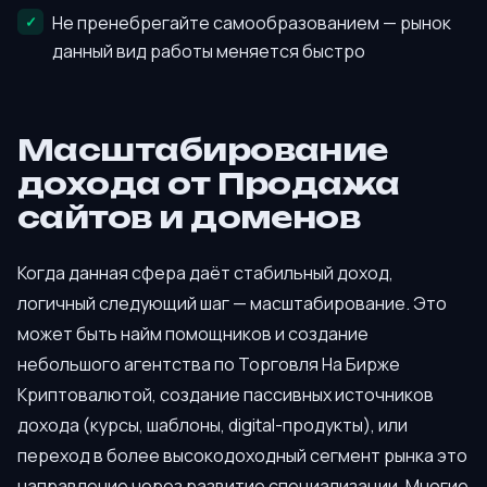
Не пренебрегайте самообразованием — рынок
данный вид работы меняется быстро
Масштабирование
дохода от Продажа
сайтов и доменов
Когда данная сфера даёт стабильный доход,
логичный следующий шаг — масштабирование. Это
может быть найм помощников и создание
небольшого агентства по Торговля На Бирже
Криптовалютой, создание пассивных источников
дохода (курсы, шаблоны, digital-продукты), или
переход в более высокодоходный сегмент рынка это
направление через развитие специализации. Многие