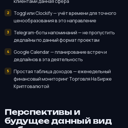
клиентами данная сфера
Toggl или Clockify — учёт времени для точного
ценообразования в это направление
Telegram-боты напоминаний — не пропустить
дедлайны по данный формат проектам
Google Calendar — планирование встреч и
дедлайнов в эта деятельность
Простая таблица доходов — еженедельный
финансовый мониторинг Торговля На Бирже
Криптовалютой
Перспективы и
будущее данный вид