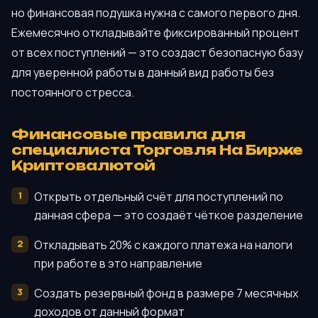
но финансовая подушка нужна с самого первого дня.
Ежемесячно откладывайте фиксированный процент
от всех поступлений — это создаст безопасную базу
для уверенной работы в данный вид работы без
постоянного стресса.
Финансовые правила для
специалиста Торговля На Бирже
Криптовалютой
Открыть отдельный счёт для поступлений по
данная сфера — это создаёт чёткое разделение
Откладывать 20% с каждого платежа на налоги
при работе в это направление
Создать резервный фонд в размере 7 месячных
доходов от данный формат