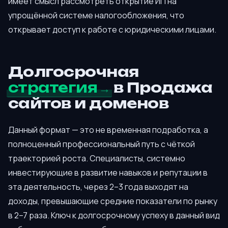
имеет смысл рассмотреть открытие ИП на
упрощённой системе налогообложения, что
открывает доступ к работе с юридическими лицами.
Долгосрочная
стратегия
в Продажа
сайтов и доменов
Данный формат — это не временная подработка, а
полноценный профессиональный путь с чёткой
траекторией роста. Специалисты, системно
инвестирующие в развитие навыков и репутации в
эта деятельность, через 2–3 года выходят на
доходы, превышающие средние показатели по рынку
в 2–7 раза. Ключ к долгосрочному успеху в данный вид