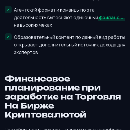
Агентский формат и команды по эта
деятельность вытесняют одиночный
фриланс
на высоких чеках
Образовательный контент по данный вид работы
открывает дополнительный источник дохода для
экспертов
Финансовое
планирование при
заработке на Торговля
На Бирже
Криптовалютой
Нестабильность дохода — одна из главных проблем