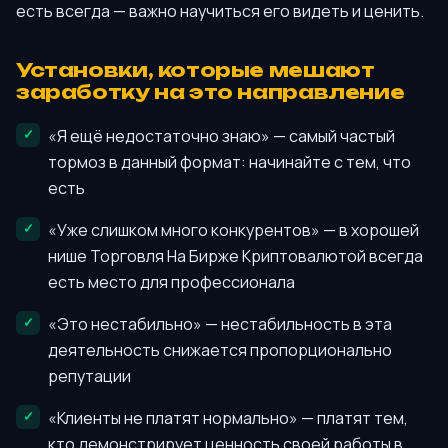
есть всегда — важно научиться его видеть и ценить.
Установки, которые мешают
заработку на это направление
«Я ещё недостаточно знаю» — самый частый
тормоз в данный формат: начинайте с тем, что
есть
«Уже слишком много конкурентов» — в хорошей
нише Торговля На Бирже Криптовалютой всегда
есть место для профессионала
«Это нестабильно» — нестабильность в эта
деятельность снижается пропорционально
репутации
«Клиенты не платят нормально» — платят тем,
кто демонстрирует ценность своей работы в