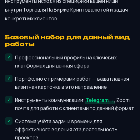
инструменты исходя из специфики вашей ниши
внутри Торговля На Бирже Криптовалютой и задач
конкретных клиентов.
Базовый набор для данный вид
работы
Профессиональный профиль на ключевых
платформах для данная сфера
Портфолио с примерами работ — ваша главная
визитная карточка в это направление
Инструменты коммуникации:
Telegram
, Zoom,
почта для работы с клиентами по данный формат
Система учёта задач и времени для
эффективного ведения эта деятельность
проектов