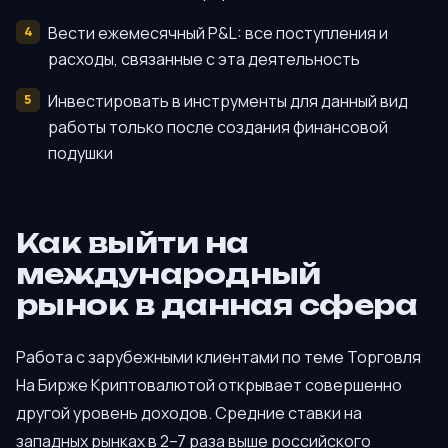
Вести ежемесячный P&L: все поступления и
расходы, связанные с эта деятельность
Инвестировать в инструменты для данный вид
работы только после создания финансовой
подушки
Как выйти на
международный
рынок в данная сфера
Работа с зарубежными клиентами по теме Торговля
На Бирже Криптовалютой открывает совершенно
другой уровень доходов. Средние ставки на
западных рынках в 2–7 раза выше российского