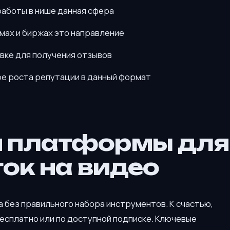
аботы в нише данная сфера
ах и биржах это направление
вке для получения отзывов
е роста репутации в данный формат
и платформы для
ток на видео
 без правильного набора инструментов. К счастью,
сплатно или по доступной подписке. Ключевые