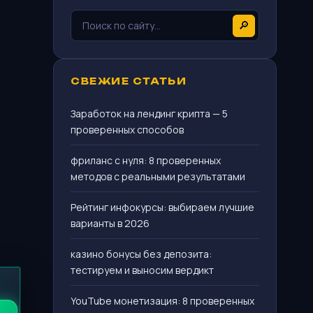
🔎
СВЕЖИЕ СТАТЬИ
Заработок на лендинг крипта — 5
проверенных способов
фриланс с нуля: 8 проверенных
методов с реальными результатами
Рейтинг инфокурсы: выбираем лучшие
варианты в 2026
казино бонусы без депозита:
тестируем и выносим вердикт
YouTube монетизация: 8 проверенных