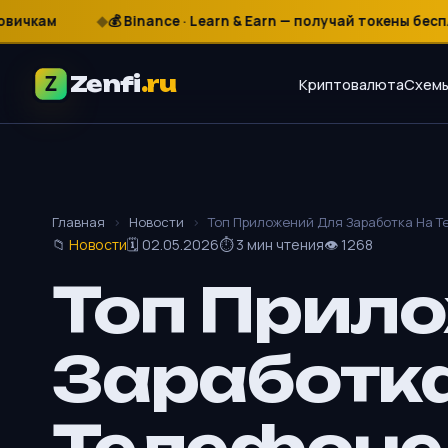
кам
💰 Binance · Learn & Earn — получай токены бесплатн
₽
$
€
Zenfi
.ru
Криптовалюта
Схемы
Главная
›
Новости
›
Топ Приложений Для Заработка На 
📁
Новости
🗓 02.05.2026
⏱ 3 мин чтения
👁 1268
Топ Прил
Заработк