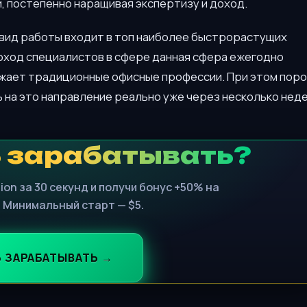
, постепенно наращивая экспертизу и доход.
 вид работы входит в топ наиболее быстрорастущих
оход специалистов в сфере данная сфера ежегодно
ежает традиционные офисные профессии. При этом поро
 на это направление реально уже через несколько нед
 зарабатывать?
ion за 30 секунд и получи бонус +50% на
 Минимальный старт — $5.
Ь ЗАРАБАТЫВАТЬ →