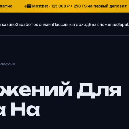
о
🎰 Mostbet · 125 000 ₽ + 250 FS на первый депозит
 казино
Заработок онлайн
Пассивный доход
Без вложений
Зараб
Телефоне
ожений Для
а На