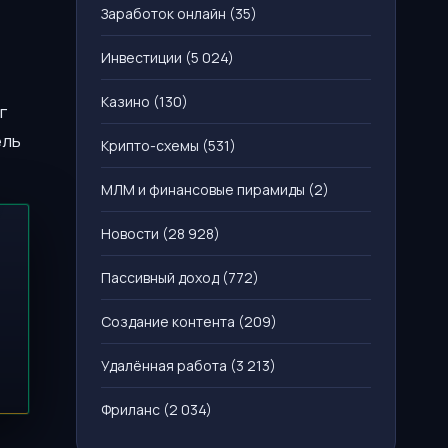
Заработок онлайн
(35)
Инвестиции
(5 024)
Казино
(130)
г
ель
Крипто-схемы
(531)
МЛМ и финансовые пирамиды
(2)
Новости
(28 928)
Пассивный доход
(772)
Создание контента
(209)
Удалённая работа
(3 213)
Фриланс
(2 034)