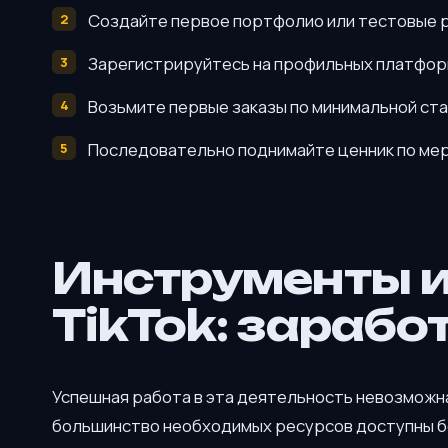
Создайте первое портфолио или тестовые р
Зарегистрируйтесь на профильных платформ
Возьмите первые заказы по минимальной ста
Последовательно поднимайте ценник по мер
Инструменты 
TikTok: зарабо
Успешная работа в эта деятельность невозможна
большинство необходимых ресурсов доступны бе