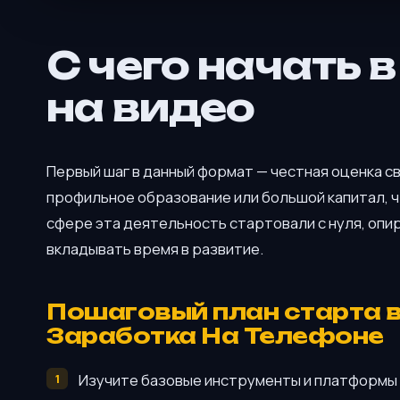
С чего начать в
на видео
Первый шаг в данный формат — честная оценка св
профильное образование или большой капитал, 
сфере эта деятельность стартовали с нуля, опи
вкладывать время в развитие.
Пошаговый план старта 
Заработка На Телефоне
Изучите базовые инструменты и платформы 