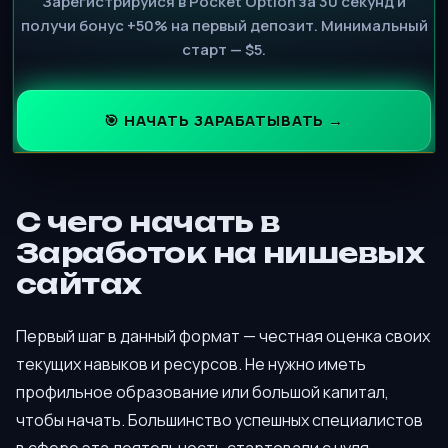
Зарегистрируйся в Pocket Option за 30 секунд и
получи бонус +50% на первый депозит. Минимальный
старт — $5.
🎯 НАЧАТЬ ЗАРАБАТЫВАТЬ →
С чего начать в
Заработок на нишевых
сайтах
Первый шаг в данный формат — честная оценка своих
текущих навыков и ресурсов. Не нужно иметь
профильное образование или большой капитал,
чтобы начать. Большинство успешных специалистов
в сфере эта деятельность стартовали с нуля,