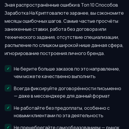
Зная распространённые ошибки в Топ 10 Способов
Заработка На Криптовалюте заранее, вы сэкономите
месяцы ошибочных шагов. Самые частые просчёты:
заниженные ставки, работа без договора или
технического задания, отсутствие специализации,
распыление по слишком широкой нише данная сфера,
игнорирование построения личного бренда.
Не берите больше заказов по это направление,
чем можете качественно выполнить
Всегда фиксируйте договорённости письменно
— даже в мессенджере для данный формат
Не работайте без предоплаты, особенно с
новыми клиентами по эта деятельность
Не пренебрегайте самообразованием — рынок