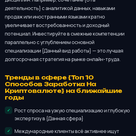
деятельность} с аналитикой данных, навыками
продаж или иностранными языками кратно
увеличивает востребованность и доходный
потенциал. Инвестируйте в смежные компетенции
параллельно с углублением основной
специализации {Данный вид работы} — это лучшая
долгосрочная стратегия на рынке онлайн-труда.
Тренды в сфере {Топ 10
Способов Заработка На
Криптовалюте} на ближайшие
годы
Рост спроса на узкую специализацию и глубокую
экспертизу в {Данная сфера}
Международные клиенты всё активнее ищут