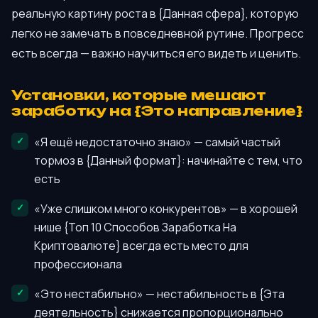
реальную картину роста в {Данная сфера}, которую
легко не замечать в повседневной рутине. Прогресс
есть всегда — важно научиться его видеть и ценить.
Установки, которые мешают
заработку на {Это направление}
«Я ещё недостаточно знаю» — самый частый
тормоз в {Данный формат}: начинайте с тем, что
есть
«Уже слишком много конкурентов» — в хорошей
нише {Топ 10 Способов Заработка На
Криптовалюте} всегда есть место для
профессионала
«Это нестабильно» — нестабильность в {Эта
деятельность} снижается пропорционально