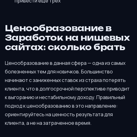
привести ещё трёх
Ценообразование в
Заработок на нишевых
сайтах: сколько брать
Ценообразование в данная сфера — одна из самых
болезненных тем для новичков. Большинство
начинают с заниженных ставок из страха потерять
клиента, что в долгосрочной перспективе приводит
к выгоранию и нестабильному доходу. Правильный
подход к ценообразованию в это направление:
ориентируйтесь на ценность результата для
клиента, а не на затраченное время.