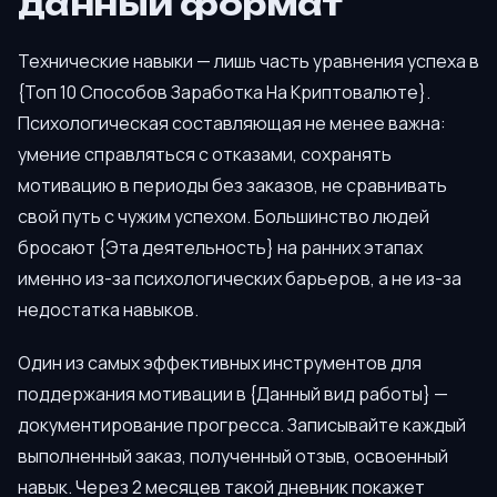
данный формат
Технические навыки — лишь часть уравнения успеха в
{Топ 10 Способов Заработка На Криптовалюте}.
Психологическая составляющая не менее важна:
умение справляться с отказами, сохранять
мотивацию в периоды без заказов, не сравнивать
свой путь с чужим успехом. Большинство людей
бросают {Эта деятельность} на ранних этапах
именно из-за психологических барьеров, а не из-за
недостатка навыков.
Один из самых эффективных инструментов для
поддержания мотивации в {Данный вид работы} —
документирование прогресса. Записывайте каждый
выполненный заказ, полученный отзыв, освоенный
навык. Через 2 месяцев такой дневник покажет