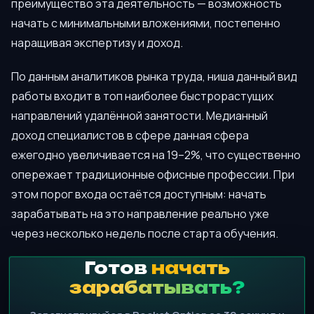
преимущество эта деятельность — возможность
начать с минимальными вложениями, постепенно
наращивая экспертизу и доход.
По данным аналитиков рынка труда, ниша данный вид
работы входит в топ наиболее быстрорастущих
направлений удалённой занятости. Медианный
доход специалистов в сфере данная сфера
ежегодно увеличивается на 19–2%, что существенно
опережает традиционные офисные профессии. При
этом порог входа остаётся доступным: начать
зарабатывать на это направление реально уже
через несколько недель после старта обучения.
Готов
начать
зарабатывать?