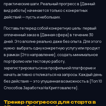
практические шаги. Реальный прогресс в {Данный
вид работы} начинается только с конкретных
действий — пусть и небольших.
Поставьте перед собой конкретную цель: первый
оплаченный заказ в {Данная сфера} в течение 30
дней. Это вполне реально даже без опыта. Для этого
нужно: выбрать одну конкретную услугу или продукт
в рамках {Это направление}, создать минимальное
портфолио или тестовую работу,
зарегистрироваться на профильной платформе и
начать активно откликаться на запросы. Каждый день
без действия — это упущенная возможность в {Топ 10
Способов Заработка На Криптовалюте}.
Трекер прогресса для старта в