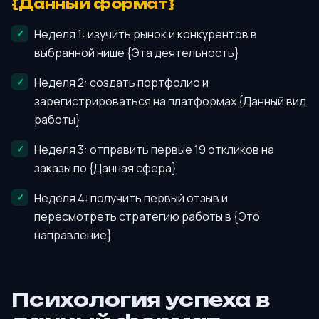
{Данный формат}
Неделя 1: изучить рынок и конкурентов в
выбранной нише {Эта деятельность}
Неделя 2: создать портфолио и
зарегистрироваться на платформах {Данный вид
работы}
Неделя 3: отправить первые 19 откликов на
заказы по {Данная сфера}
Неделя 4: получить первый отзыв и
пересмотреть стратегию работы в {Это
направление}
Психология успеха в