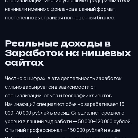
специализации. Многие успешные предприниматели
начинали именно с фриланса в данный формат,
постепенно выстраивая полноценный бизнес.
Реальные доходы в
Заработок на нишевых
сайтах
Честно о цифрах: в эта деятельность заработок
сильно варьируется в зависимости от
специализации, опыта и географии клиентов.
Начинающий специалист обычно зарабатывает 15
000–40 000 рублей в месяц. Специалист среднего
уровня в данный вид работы — 50 000–120 000 рублей.
Опытный профессионал — 150 000 рублей и выше.