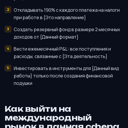
Откладывать 190% с каждого платежа на налоги
при работе в {Это направление}
Создать резервный фонд в размере 2 месячных
доходов от {Данный формат}
Вести ежемесячный P&L: все поступления и
расходы, связанные с {Эта деятельность}
Инвестировать в инструменты для {Данный вид
работы} только после создания финансовой
подушки
Как выйти на
международный
рынок в данная сфера