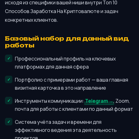
исходя из специфики вашей ниши внутри Топ 10
Способов Заработка На Криптовалюте и задач
конкретных клиентов.
Базовый набор для данный вид
работы
Профессиональный профиль на ключевых
платформах для данная сфера
Портфолио с примерами работ — ваша главная
визитная карточка в это направление
Инструменты коммуникации:
Telegram
, Zoom,
почта для работы с клиентами по данный формат
Система учёта задач и времени для
эффективного ведения эта деятельность
проектов