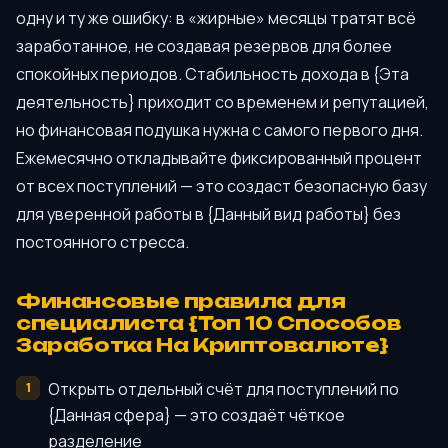
одну и ту же ошибку: в «жирные» месяцы тратят всё
заработанное, не создавая резервов для более
спокойных периодов. Стабильность дохода в {Эта
деятельность} приходит со временем и репутацией,
но финансовая подушка нужна с самого первого дня.
Ежемесячно откладывайте фиксированный процент
от всех поступлений — это создаст безопасную базу
для уверенной работы в {Данный вид работы} без
постоянного стресса.
Финансовые правила для
специалиста {Топ 10 Способов
Заработка На Криптовалюте}
Открыть отдельный счёт для поступлений по
{Данная сфера} — это создаёт чёткое
разделение