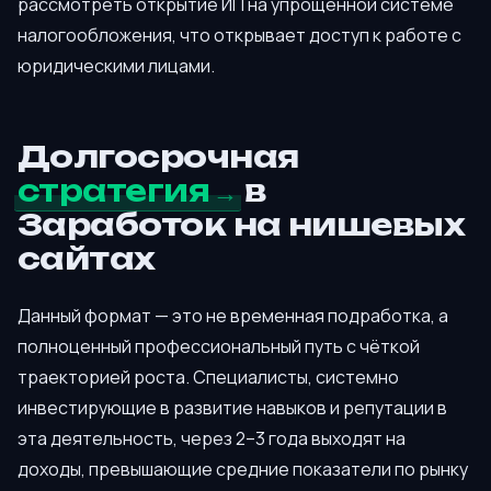
рассмотреть открытие ИП на упрощённой системе
налогообложения, что открывает доступ к работе с
юридическими лицами.
Долгосрочная
стратегия
в
Заработок на нишевых
сайтах
Данный формат — это не временная подработка, а
полноценный профессиональный путь с чёткой
траекторией роста. Специалисты, системно
инвестирующие в развитие навыков и репутации в
эта деятельность, через 2–3 года выходят на
доходы, превышающие средние показатели по рынку