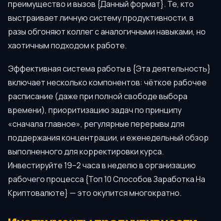
преимущество и вызов {Данный формат}. Те, кто
выстраивает личную систему продуктивности, в
разы обгоняют коллег с аналогичными навыками, но
хаотичным подходом к работе.
Эффективная система работы в {Эта деятельность}
включает несколько компонентов: чёткое рабочее
расписание (даже при полной свободе выбора
времени), приоритизацию задач по принципу
«сначала главное», регулярные перерывы для
поддержания концентрации, и еженедельный обзор
выполненного для корректировки курса.
Инвестируйте 19–2 часа в неделю в организацию
рабочего процесса {Топ 10 Способов Заработка На
Криптовалюте} — это окупится многократно.