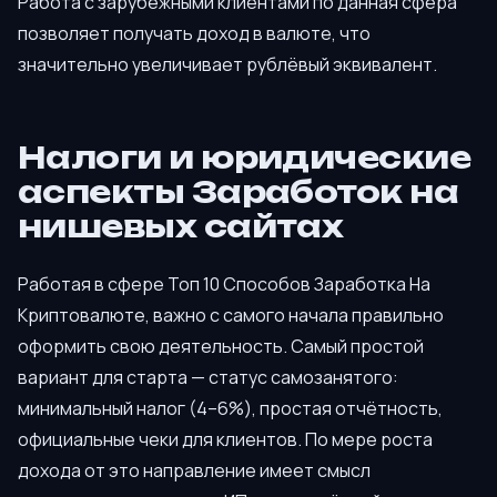
Работа с зарубежными клиентами по данная сфера
позволяет получать доход в валюте, что
значительно увеличивает рублёвый эквивалент.
Налоги и юридические
аспекты Заработок на
нишевых сайтах
Работая в сфере Топ 10 Способов Заработка На
Криптовалюте, важно с самого начала правильно
оформить свою деятельность. Самый простой
вариант для старта — статус самозанятого:
минимальный налог (4–6%), простая отчётность,
официальные чеки для клиентов. По мере роста
дохода от это направление имеет смысл