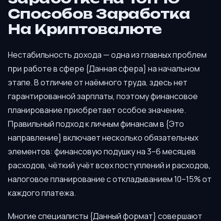
Способов Заработка
На Криптовалюте
Нестабильность дохода — одна из главных проблем
при работе в сфере {Данная сфера} на начальном
этапе. В отличие от наёмного труда, здесь нет
гарантированной зарплаты, поэтому финансовое
планирование приобретает особое значение.
Правильный подход к личным финансам в {Это
направление} включает несколько обязательных
элементов: финансовую подушку на 3–6 месяцев
расходов, чёткий учёт всех поступлений и расходов,
налоговое планирование с откладыванием 10–15% от
каждого платежа.
Многие специалисты {Данный формат} совершают