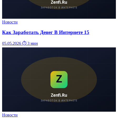
Новости
Как Заработать Денег В Интернете 15
05.05.2026
⏱ 3 мин
Новости