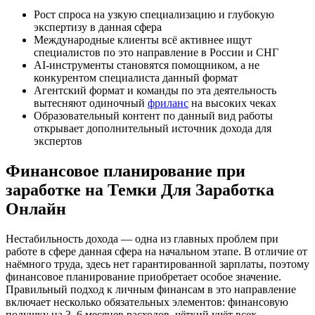
Рост спроса на узкую специализацию и глубокую
экспертизу в данная сфера
Международные клиенты всё активнее ищут
специалистов по это направление в России и СНГ
AI-инструменты становятся помощником, а не
конкурентом специалиста данный формат
Агентский формат и команды по эта деятельность
вытесняют одиночный
фриланс
на высоких чеках
Образовательный контент по данный вид работы
открывает дополнительный источник дохода для
экспертов
Финансовое планирование при
заработке на Темки Для Заработка
Онлайн
Нестабильность дохода — одна из главных проблем при
работе в сфере данная сфера на начальном этапе. В отличие от
наёмного труда, здесь нет гарантированной зарплаты, поэтому
финансовое планирование приобретает особое значение.
Правильный подход к личным финансам в это направление
включает несколько обязательных элементов: финансовую
подушку на 3–6 месяцев расходов, чёткий учёт всех