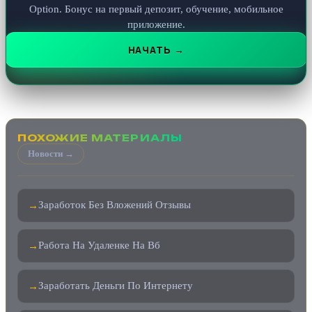
Option. Бонус на первый депозит, обучение, мобильное
приложение.
НАЧАТЬ →
ПОХОЖИЕ МАТЕРИАЛЫ
Новости →
Заработок Без Вложений Отзывы
→
Работа На Удаленке На Вб
→
Заработать Деньги По Интернету
→