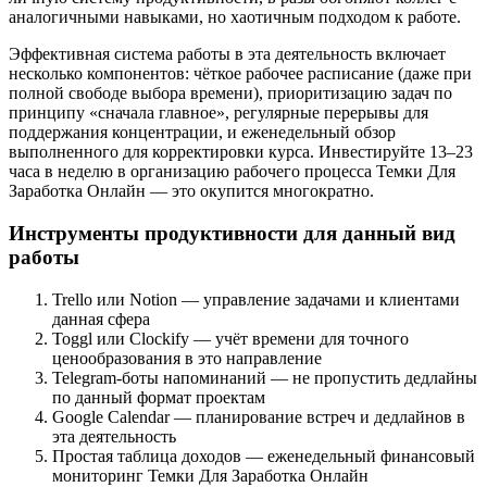
аналогичными навыками, но хаотичным подходом к работе.
Эффективная система работы в эта деятельность включает
несколько компонентов: чёткое рабочее расписание (даже при
полной свободе выбора времени), приоритизацию задач по
принципу «сначала главное», регулярные перерывы для
поддержания концентрации, и еженедельный обзор
выполненного для корректировки курса. Инвестируйте 13–23
часа в неделю в организацию рабочего процесса Темки Для
Заработка Онлайн — это окупится многократно.
Инструменты продуктивности для данный вид
работы
Trello или Notion — управление задачами и клиентами
данная сфера
Toggl или Clockify — учёт времени для точного
ценообразования в это направление
Telegram-боты напоминаний — не пропустить дедлайны
по данный формат проектам
Google Calendar — планирование встреч и дедлайнов в
эта деятельность
Простая таблица доходов — еженедельный финансовый
мониторинг Темки Для Заработка Онлайн