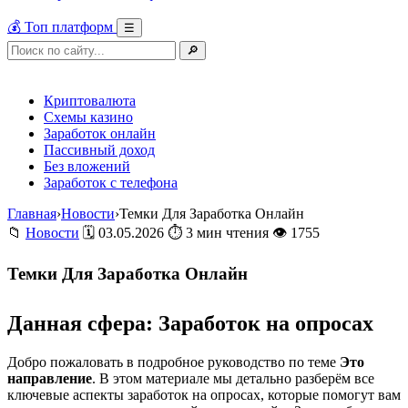
💰 Топ платформ
☰
🔎
Криптовалюта
Схемы казино
Заработок онлайн
Пассивный доход
Без вложений
Заработок с телефона
Главная
›
Новости
›
Темки Для Заработка Онлайн
📁
Новости
🗓 03.05.2026
⏱ 3 мин чтения
👁 1755
Темки Для Заработка Онлайн
Данная сфера: Заработок на опросах
Добро пожаловать в подробное руководство по теме
Это
направление
. В этом материале мы детально разберём все
ключевые аспекты заработок на опросах, которые помогут вам