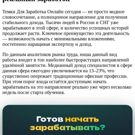
Темки Для Заработка Онлайн сегодня — не просто модное
словосочетание, а полноценное направление для получения
стабильного дохода. Тысячи людей в России и СНГ уже
зарабатывают в этой сфере, и количество успешных историй
продолжает расти. Ключевое преимущество эта деятельность
— возможность начать с минимальными вложениями,
постепенно наращивая экспертизу и доход.
По данным аналитиков рынка труда, ниша данный вид
работы входит в топ наиболее быстрорастущих направлений
удалённой занятости. Медианный доход специалистов в сфере
данная сфера ежегодно увеличивается на 13–23%, что
существенно опережает традиционные офисные профессии.
При этом порог входа остаётся доступным: начать
зарабатывать на это направление реально уже через несколько
недель после старта обучения.
Готов
начать
зарабатывать?