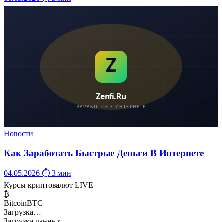
Новости
Как Заработать Быстрые Деньги В Интернете
04.05.2026
⏱ 3 мин
Курсы криптовалют
LIVE
₿
Bitcoin
BTC
Загрузка…
Загрузка данных…