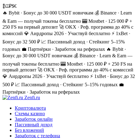
₿
Ξ
₽
$
€
🔥 Bybit · Бонус до 30 000 USDT новичкам
💰 Binance · Learn
& Earn — получай токены бесплатно
🎰 Mostbet · 125 000 ₽ +
250 FS на первый депозит
🚀 OKX · Реф. программа до 40% с
комиссий
💎 Аирдропы 2026 · Участвуй бесплатно
⚡ 1xBet ·
Бонус до 32 500 ₽
📈 Пассивный доход · Стейкинг 5–15%
годовых
💼 Партнёрки · Заработок на рефералах
🔥 Bybit ·
Бонус до 30 000 USDT новичкам
💰 Binance · Learn & Earn —
получай токены бесплатно
🎰 Mostbet · 125 000 ₽ + 250 FS на
первый депозит
🚀 OKX · Реф. программа до 40% с комиссий
💎 Аирдропы 2026 · Участвуй бесплатно
⚡ 1xBet · Бонус до 32
500 ₽
📈 Пассивный доход · Стейкинг 5–15% годовых
💼
Партнёрки · Заработок на рефералах
Zenfi
.ru
Криптовалюта
Схемы казино
Заработок онлайн
Пассивный доход
Без вложений
Заработок с телефона