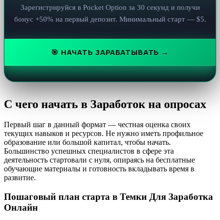
Зарегистрируйся в Pocket Option за 30 секунд и получи
бонус +50% на первый депозит. Минимальный старт — $5.
🎯 НАЧАТЬ ЗАРАБАТЫВАТЬ →
С чего начать в Заработок на опросах
Первый шаг в данный формат — честная оценка своих
текущих навыков и ресурсов. Не нужно иметь профильное
образование или большой капитал, чтобы начать.
Большинство успешных специалистов в сфере эта
деятельность стартовали с нуля, опираясь на бесплатные
обучающие материалы и готовность вкладывать время в
развитие.
Пошаговый план старта в Темки Для Заработка
Онлайн