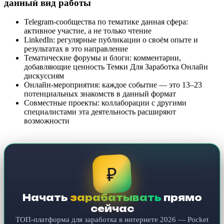
данный вид работы
Telegram-сообщества по тематике данная сфера:
активное участие, а не только чтение
LinkedIn: регулярные публикации о своём опыте и
результатах в это направление
Тематические форумы и блоги: комментарии,
добавляющие ценность Темки Для Заработка Онлайн
дискуссиям
Онлайн-мероприятия: каждое событие — это 13–23
потенциальных знакомств в данный формат
Совместные проекты: коллаборации с другими
специалистами эта деятельность расширяют
возможности
₽
Начать
зарабатывать
прямо
сейчас
ТОП-платформа для заработка в интернете 2026 — Pocket