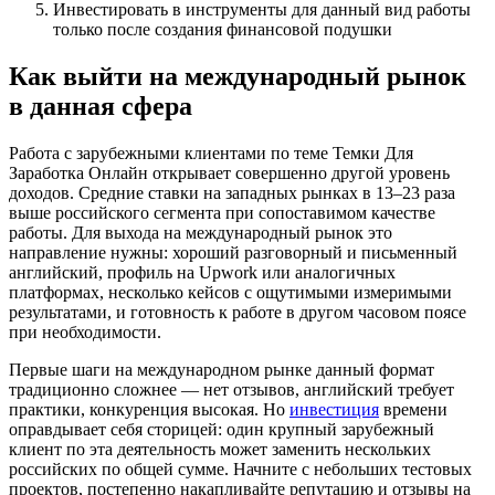
Инвестировать в инструменты для данный вид работы
только после создания финансовой подушки
Как выйти на международный рынок
в данная сфера
Работа с зарубежными клиентами по теме Темки Для
Заработка Онлайн открывает совершенно другой уровень
доходов. Средние ставки на западных рынках в 13–23 раза
выше российского сегмента при сопоставимом качестве
работы. Для выхода на международный рынок это
направление нужны: хороший разговорный и письменный
английский, профиль на Upwork или аналогичных
платформах, несколько кейсов с ощутимыми измеримыми
результатами, и готовность к работе в другом часовом поясе
при необходимости.
Первые шаги на международном рынке данный формат
традиционно сложнее — нет отзывов, английский требует
практики, конкуренция высокая. Но
инвестиция
времени
оправдывает себя сторицей: один крупный зарубежный
клиент по эта деятельность может заменить нескольких
российских по общей сумме. Начните с небольших тестовых
проектов, постепенно накапливайте репутацию и отзывы на