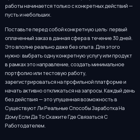
работы начинается только с конкретных действий —
пусть и небольших.
Поставьте перед собой конкретную цель: первый
оплаченный заказ в данная сфера в течение 30 дней.
Это вполне реально даже без опыта. Для этого
нужно: выбрать одну конкретную услугу или продукт
в рамках это направление, создать минимальное
портфолио или тестовую работу,
зарегистрироваться на профильной платформе и
начать активно откликаться на запросы. Каждый день
без действия — это упущенная возможность в
Существуют Ли Реальные Способы Заработка На
Дому Если Да То Скажите Где Связаться С
Работодателем.