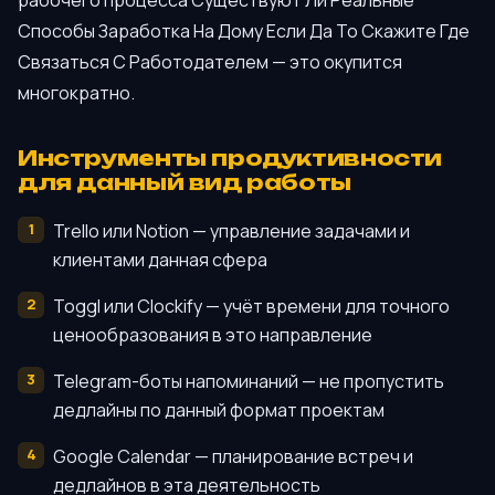
Способы Заработка На Дому Если Да То Скажите Где
Связаться С Работодателем — это окупится
многократно.
Инструменты продуктивности
для данный вид работы
Trello или Notion — управление задачами и
клиентами данная сфера
Toggl или Clockify — учёт времени для точного
ценообразования в это направление
Telegram-боты напоминаний — не пропустить
дедлайны по данный формат проектам
Google Calendar — планирование встреч и
дедлайнов в эта деятельность