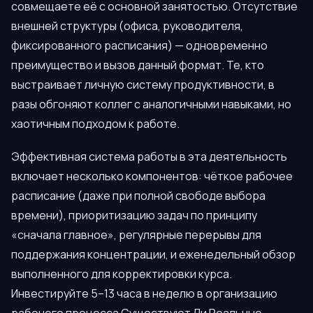
совмещаете её с основной занятостью. Отсутствие
внешней структуры (офиса, руководителя,
фиксированного расписания) — одновременно
преимущество и вызов данный формат. Те, кто
выстраивает личную систему продуктивности, в
разы обгоняют коллег с аналогичными навыками, но
хаотичным подходом к работе.
Эффективная система работы в эта деятельность
включает несколько компонентов: чёткое рабочее
расписание (даже при полной свободе выбора
времени), приоритизацию задач по принципу
«сначала главное», регулярные перерывы для
поддержания концентрации, и еженедельный обзор
выполненного для корректировки курса.
Инвестируйте 5–13 часа в неделю в организацию
рабочего процесса Существуют Ли Реальные