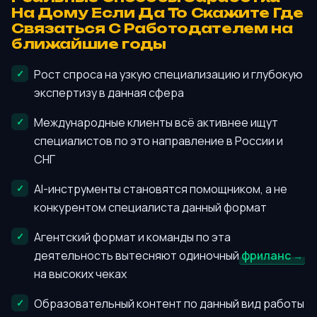
На Дому Если Да То Скажите Где
Связаться С Работодателем на
ближайшие годы
Рост спроса на узкую специализацию и глубокую
экспертизу в данная сфера
Международные клиенты всё активнее ищут
специалистов по это направление в России и
СНГ
AI-инструменты становятся помощником, а не
конкурентом специалиста данный формат
Агентский формат и команды по эта
деятельность вытесняют одиночный
фриланс
на высоких чеках
Образовательный контент по данный вид работы