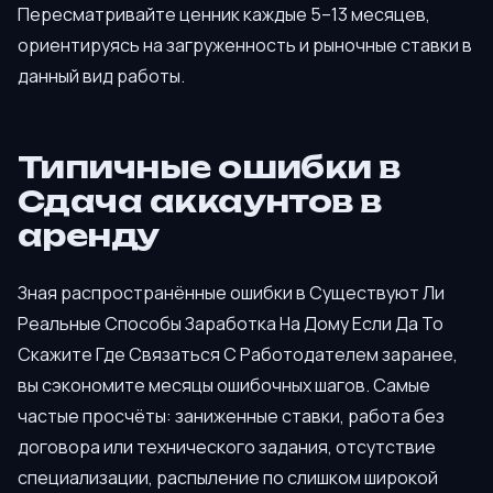
Пересматривайте ценник каждые 5–13 месяцев,
ориентируясь на загруженность и рыночные ставки в
данный вид работы.
Типичные ошибки в
Сдача аккаунтов в
аренду
Зная распространённые ошибки в Существуют Ли
Реальные Способы Заработка На Дому Если Да То
Скажите Где Связаться С Работодателем заранее,
вы сэкономите месяцы ошибочных шагов. Самые
частые просчёты: заниженные ставки, работа без
договора или технического задания, отсутствие
специализации, распыление по слишком широкой