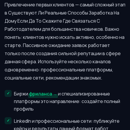
Привлечение первых клиентов — самый сложный этап
в Существуют Ли Реальные Способы Заработка На
Дому Если Да То Скажите Где Связаться С
Работодателем для большинства новичков. Важно
понять: клиентов нужно искать активно, особенно на
старте. Пассивное ожидание заявок работает
только после создания сильной репутации в сфере
данная сфера. Используйте несколько каналов
одновременно: профессиональные платформы,
социальные сети, рекомендации знакомых.
Биржи
фриланса
и специализированные
платформы это направление: создайте полный
профиль
LinkedIn и профессиональные сети: публикуйте
кейсы и результаты данный формат работ