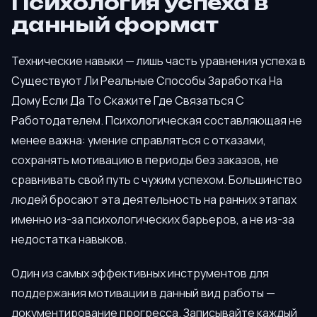
Психология успеха в
данный формат
Технические навыки — лишь часть уравнения успеха в
Существуют Ли Реальные Способы Заработка На
Дому Если Да То Скажите Где Связаться С
Работодателем. Психологическая составляющая не
менее важна: умение справляться с отказами,
сохранять мотивацию в периоды без заказов, не
сравнивать свой путь с чужим успехом. Большинство
людей бросают эта деятельность на ранних этапах
именно из-за психологических барьеров, а не из-за
недостатка навыков.
Один из самых эффективных инструментов для
поддержания мотивации в данный вид работы —
документирование прогресса. Записывайте каждый