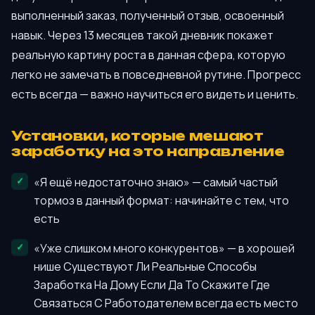
выполненный заказ, полученный отзыв, освоенный
навык. Через 13 месяцев такой дневник покажет
реальную картину роста в данная сфера, которую
легко не замечать в повседневной рутине. Прогресс
есть всегда — важно научиться его видеть и ценить.
Установки, которые мешают
заработку на это направление
«Я ещё недостаточно знаю» — самый частый
тормоз в данный формат: начинайте с тем, что
есть
«Уже слишком много конкурентов» — в хорошей
нише Существуют Ли Реальные Способы
Заработка На Дому Если Да То Скажите Где
Связаться С Работодателем всегда есть место