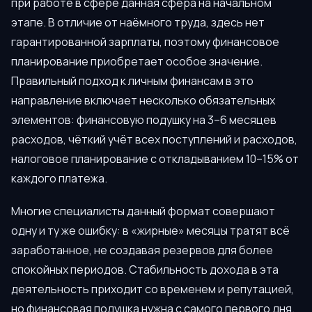
при работе в сфере данная сфера на начальном
этапе. В отличие от наёмного труда, здесь нет
гарантированной зарплаты, поэтому финансовое
планирование приобретает особое значение.
Правильный подход к личным финансам в это
направление включает несколько обязательных
элементов: финансовую подушку на 3–6 месяцев
расходов, чёткий учёт всех поступлений и расходов,
налоговое планирование с откладыванием 10–15% от
каждого платежа.
Многие специалисты данный формат совершают
одну и ту же ошибку: в «жирные» месяцы тратят всё
заработанное, не создавая резервов для более
спокойных периодов. Стабильность дохода в эта
деятельность приходит со временем и репутацией,
но финансовая подушка нужна с самого первого дня.