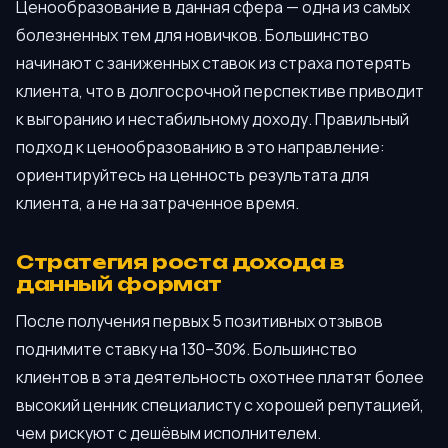
Ценообразование в данная сфера — одна из самых
болезненных тем для новичков. Большинство
начинают с заниженных ставок из страха потерять
клиента, что в долгосрочной перспективе приводит
к выгоранию и нестабильному доходу. Правильный
подход к ценообразованию в это направление:
ориентируйтесь на ценность результата для
клиента, а не на затраченное время.
Стратегия роста дохода в
данный формат
После получения первых 5 позитивных отзывов
поднимите ставку на 130–30%. Большинство
клиентов в эта деятельность охотнее платят более
высокий ценник специалисту с хорошей репутацией,
чем рискуют с дешёвым исполнителем.