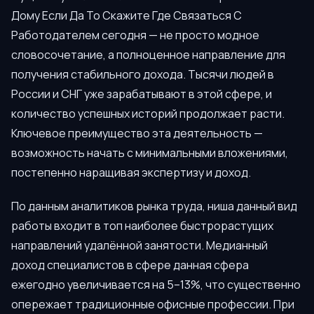
Дому Если Да То Скажите Где Связаться С
Работодателем сегодня — не просто модное
словосочетание, а полноценное направление для
получения стабильного дохода. Тысячи людей в
России и СНГ уже зарабатывают в этой сфере, и
количество успешных историй продолжает расти.
Ключевое преимущество эта деятельность —
возможность начать с минимальными вложениями,
постепенно наращивая экспертизу и доход.
По данным аналитиков рынка труда, ниша данный вид
работы входит в топ наиболее быстрорастущих
направлений удалённой занятости. Медианный
доход специалистов в сфере данная сфера
ежегодно увеличивается на 5–13%, что существенно
опережает традиционные офисные профессии. При