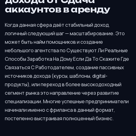
аккаунтов в аренду
Когда данная сфера даёт стабильный доход,
логичный следующий шаг — масштабирование. Это
может быть найм помощников и создание
небольшого агентства по Существуют Ли Реальные
Способы Заработка На Дому Если Да То Скажите Где
Связаться С Работодателем, создание пассивных
источников дохода (курсы, шаблоны, digital-
продукты), или переход в более высокодоходный
сегмент рынка это направление через развитие
специализации. Многие успешные предприниматели
начинали именно с фриланса в данный формат,
постепенно выстраивая полноценный бизнес.