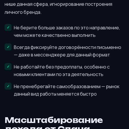
нише данная сфера, игнорирование построения
личного бренда.
Не берите больше заказов по это направление,
чем можете качественно выполнить
Всегда фиксируйте договорённости письменно
— даже в мессенджере для данный формат
Не работайте без предоплаты, особенно с
новыми клиентами по эта деятельность
Не пренебрегайте самообразованием — рынок
данный вид работы меняется быстро
Масштабирование
дохода от Сдача