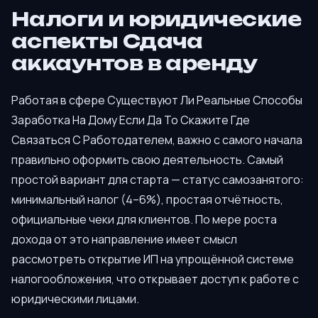
Налоги и юридические
аспекты Сдача
аккаунтов в аренду
Работая в сфере Существуют Ли Реальные Способы
Заработка На Дому Если Да То Скажите Где
Связаться С Работодателем, важно с самого начала
правильно оформить свою деятельность. Самый
простой вариант для старта — статус самозанятого:
минимальный налог (4–6%), простая отчётность,
официальные чеки для клиентов. По мере роста
дохода от это направление имеет смысл
рассмотреть открытие ИП на упрощённой системе
налогообложения, что открывает доступ к работе с
юридическими лицами.