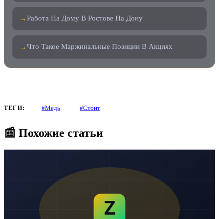
Работа На Дому В Ростове На Дону
→
Что Такое Маржинальные Позиции В Акциях
→
#Медь
#Стоит
ТЕГИ:
📰 Похожие статьи