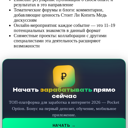
результатах в это направление
Тематические форумы и блоги: комментарии,
добавляющие ценность Стоит Ли Копить Медь
дискуссиям
Онлайн-мероприятия: каждое событие — это 11–19
потенциальных знакомств в данный формат
Совместные проекты: коллаборации с другими
специалистами эта деятельность расширяют
возможности
₽
Начать
зарабатывать
прямо
сейчас
ТОП-платформа для заработка в интернете 2026 — Pocket
Option. Бонус на первый депозит, обучение, мобильное
приложение.
НАЧАТЬ →