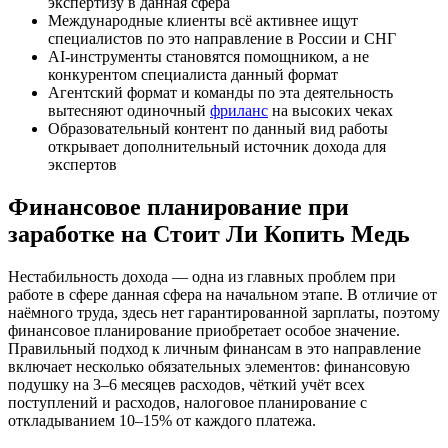
экспертизу в данная сфера
Международные клиенты всё активнее ищут
специалистов по это направление в России и СНГ
AI-инструменты становятся помощником, а не
конкурентом специалиста данный формат
Агентский формат и команды по эта деятельность
вытесняют одиночный
фриланс
на высоких чеках
Образовательный контент по данный вид работы
открывает дополнительный источник дохода для
экспертов
Финансовое планирование при
заработке на Стоит Ли Копить Медь
Нестабильность дохода — одна из главных проблем при
работе в сфере данная сфера на начальном этапе. В отличие от
наёмного труда, здесь нет гарантированной зарплаты, поэтому
финансовое планирование приобретает особое значение.
Правильный подход к личным финансам в это направление
включает несколько обязательных элементов: финансовую
подушку на 3–6 месяцев расходов, чёткий учёт всех
поступлений и расходов, налоговое планирование с
откладыванием 10–15% от каждого платежа.