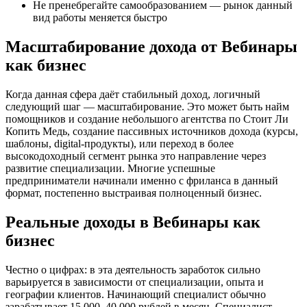
Не пренебрегайте самообразованием — рынок данный
вид работы меняется быстро
Масштабирование дохода от Вебинары
как бизнес
Когда данная сфера даёт стабильный доход, логичный
следующий шаг — масштабирование. Это может быть найм
помощников и создание небольшого агентства по Стоит Ли
Копить Медь, создание пассивных источников дохода (курсы,
шаблоны, digital-продукты), или переход в более
высокодоходный сегмент рынка это направление через
развитие специализации. Многие успешные
предприниматели начинали именно с фриланса в данный
формат, постепенно выстраивая полноценный бизнес.
Реальные доходы в Вебинары как
бизнес
Честно о цифрах: в эта деятельность заработок сильно
варьируется в зависимости от специализации, опыта и
географии клиентов. Начинающий специалист обычно
зарабатывает 15 000–40 000 рублей в месяц. Специалист