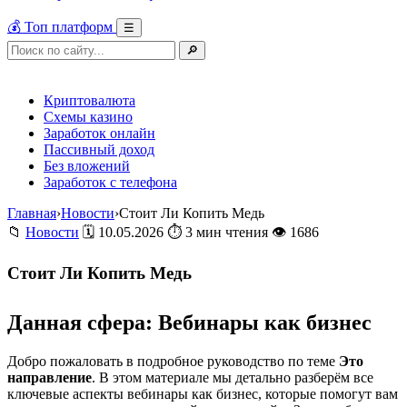
💰 Топ платформ
☰
🔎
Криптовалюта
Схемы казино
Заработок онлайн
Пассивный доход
Без вложений
Заработок с телефона
Главная
›
Новости
›
Стоит Ли Копить Медь
📁
Новости
🗓 10.05.2026
⏱ 3 мин чтения
👁 1686
Стоит Ли Копить Медь
Данная сфера: Вебинары как бизнес
Добро пожаловать в подробное руководство по теме
Это
направление
. В этом материале мы детально разберём все
ключевые аспекты вебинары как бизнес, которые помогут вам