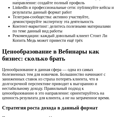
направление: создайте полный профиль
LinkedIn и профессиональные сети: публикуйте кейсы и
результаты данный формат работ
Телеграм-сообщества: активно участвуйте,
демонстрируйте экспертизу эта деятельность
Контент-маркетинг: делитесь полезными материалами
по теме данный вид работы
Рекомендации: каждый довольный клиент Стоит Ли
Копить Медь может привести ещё трёх
Ценообразование в Вебинары как
бизнес: сколько брать
Ценообразование в данная сфера — одна из самых
болезненных тем для новичков. Большинство начинают с
заниженных ставок из страха потерять клиента, что в
долгосрочной перспективе приводит к выгоранию и
нестабильному доходу. Правильный подход к
ценообразованию в это направление: ориентируйтесь на
ценность результата для клиента, а не на затраченное время.
Стратегия роста дохода в данный формат