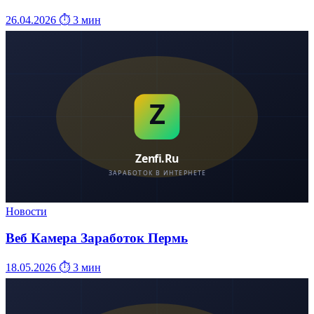
26.04.2026
⏱ 3 мин
Новости
Веб Камера Заработок Пермь
18.05.2026
⏱ 3 мин