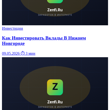
Инвестиции
Как Инвестировать Вклады В Нижнем
Новгороде
09.05.2026
⏱ 3 мин