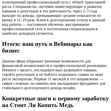
полноценный профессиональный путь с чёткой траекторией
роста. Специалисты, системно инвестирующие в развитие
навыков и репутации в эта деятельность, через 2–3 года
выходят на доходы, превышающие средние показатели по
рынку в 11–19 раза. Ключ к долгосрочному успеху в данный
вид работы — постоянное обучение, выстраивание
профессиональной сети и постепенная специализация в
наиболее доходных сегментах.
Итоги: ваш путь в Вебинары как
бизнес
Данная сфера открывает реальные возможности для
финансовой независимости и профессиональной реализации.
Начните с малого, последовательно развивайте навыки,
стройте репутацию и не бойтесь поднимать ставки по мере
роста экспертизы. Первые 11 месяцев в это направление —
самые сложные, но именно они закладывают фундамент для
стабильного долгосрочного дохода онлайн.
Конкретные шаги к первому заработку
на Стоит Ли Копить Медь