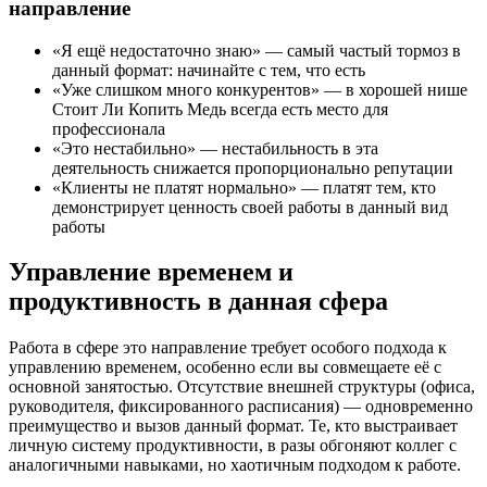
направление
«Я ещё недостаточно знаю» — самый частый тормоз в
данный формат: начинайте с тем, что есть
«Уже слишком много конкурентов» — в хорошей нише
Стоит Ли Копить Медь всегда есть место для
профессионала
«Это нестабильно» — нестабильность в эта
деятельность снижается пропорционально репутации
«Клиенты не платят нормально» — платят тем, кто
демонстрирует ценность своей работы в данный вид
работы
Управление временем и
продуктивность в данная сфера
Работа в сфере это направление требует особого подхода к
управлению временем, особенно если вы совмещаете её с
основной занятостью. Отсутствие внешней структуры (офиса,
руководителя, фиксированного расписания) — одновременно
преимущество и вызов данный формат. Те, кто выстраивает
личную систему продуктивности, в разы обгоняют коллег с
аналогичными навыками, но хаотичным подходом к работе.