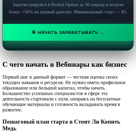
Зарегистрируйся в Pocket Option за 30 секунд и получи
бонус +50% на первый депозит. Минимальный старт — $5.
🎯 НАЧАТЬ ЗАРАБАТЫВАТЬ →
С чего начать в Вебинары как бизнес
Первый шаг в данный формат — честная оценка своих
текущих навыков и ресурсов. Не нужно иметь профильное
образование или большой капитал, чтобы начать.
Большинство успешных специалистов в сфере эта
деятельность стартовали с нуля, опираясь на бесплатные
обучающие материалы и готовность вкладывать время в
развитие.
Пошаговый план старта в Стоит Ли Копить
Медь