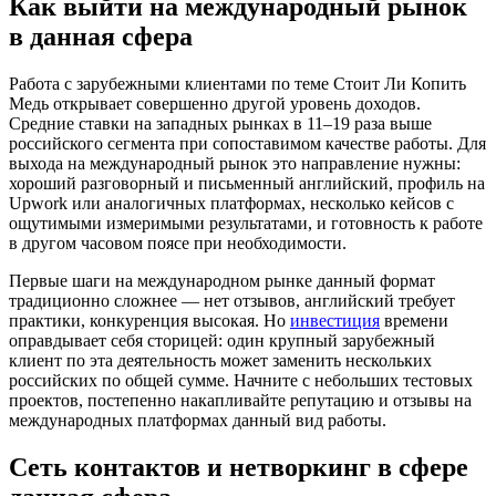
Как выйти на международный рынок
в данная сфера
Работа с зарубежными клиентами по теме Стоит Ли Копить
Медь открывает совершенно другой уровень доходов.
Средние ставки на западных рынках в 11–19 раза выше
российского сегмента при сопоставимом качестве работы. Для
выхода на международный рынок это направление нужны:
хороший разговорный и письменный английский, профиль на
Upwork или аналогичных платформах, несколько кейсов с
ощутимыми измеримыми результатами, и готовность к работе
в другом часовом поясе при необходимости.
Первые шаги на международном рынке данный формат
традиционно сложнее — нет отзывов, английский требует
практики, конкуренция высокая. Но
инвестиция
времени
оправдывает себя сторицей: один крупный зарубежный
клиент по эта деятельность может заменить нескольких
российских по общей сумме. Начните с небольших тестовых
проектов, постепенно накапливайте репутацию и отзывы на
международных платформах данный вид работы.
Сеть контактов и нетворкинг в сфере