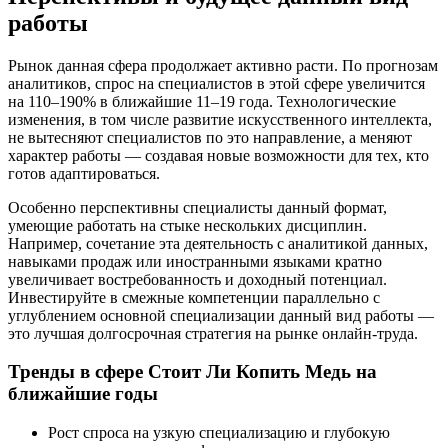
работы
Рынок данная сфера продолжает активно расти. По прогнозам
аналитиков, спрос на специалистов в этой сфере увеличится
на 110–190% в ближайшие 11–19 года. Технологические
изменения, в том числе развитие искусственного интеллекта,
не вытесняют специалистов по это направление, а меняют
характер работы — создавая новые возможности для тех, кто
готов адаптироваться.
Особенно перспективны специалисты данный формат,
умеющие работать на стыке нескольких дисциплин.
Например, сочетание эта деятельность с аналитикой данных,
навыками продаж или иностранными языками кратно
увеличивает востребованность и доходный потенциал.
Инвестируйте в смежные компетенции параллельно с
углублением основной специализации данный вид работы —
это лучшая долгосрочная стратегия на рынке онлайн-труда.
Тренды в сфере Стоит Ли Копить Медь на
ближайшие годы
Рост спроса на узкую специализацию и глубокую