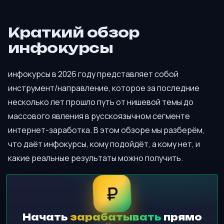
Краткий обзор
инфокурсы
инфокурсы в 2026 году представляет собой
инструмент/направление, которое за последние
несколько лет прошло путь от нишевой темы до
массового явления в русскоязычном сегменте
интернет-заработка. В этом обзоре мы разберём,
что даёт инфокурсы, кому подойдёт, а кому нет, и
какие реальные результаты можно получить.
₽
Начать
зарабатывать
прямо