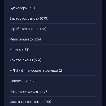
Букмекеры
(30)
Заработок в играх
(675)
Заработок онлайн
(35)
Инвестиции
(5 024)
Казино
(131)
Крипто-схемы
(531)
МЛМ и финансовые пирамиды
(2)
Новости
(28 928)
Пассивный доход
(772)
Создание контента
(209)