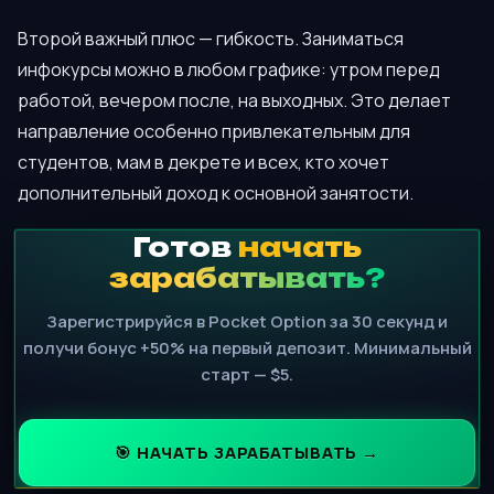
Второй важный плюс — гибкость. Заниматься
инфокурсы можно в любом графике: утром перед
работой, вечером после, на выходных. Это делает
направление особенно привлекательным для
студентов, мам в декрете и всех, кто хочет
дополнительный доход к основной занятости.
Готов
начать
зарабатывать?
Зарегистрируйся в Pocket Option за 30 секунд и
получи бонус +50% на первый депозит. Минимальный
старт — $5.
🎯 НАЧАТЬ ЗАРАБАТЫВАТЬ →