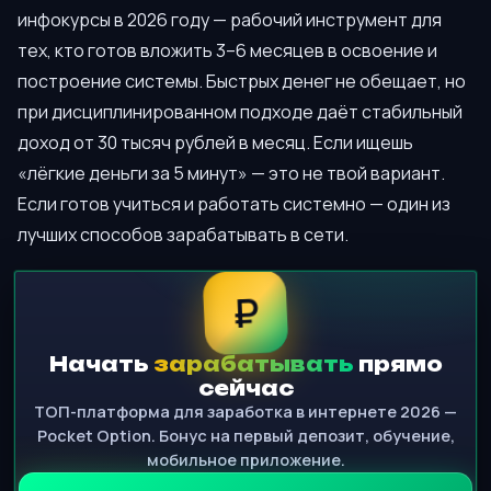
инфокурсы в 2026 году — рабочий инструмент для
тех, кто готов вложить 3–6 месяцев в освоение и
построение системы. Быстрых денег не обещает, но
при дисциплинированном подходе даёт стабильный
доход от 30 тысяч рублей в месяц. Если ищешь
«лёгкие деньги за 5 минут» — это не твой вариант.
Если готов учиться и работать системно — один из
лучших способов зарабатывать в сети.
₽
Начать
зарабатывать
прямо
сейчас
ТОП-платформа для заработка в интернете 2026 —
Pocket Option. Бонус на первый депозит, обучение,
мобильное приложение.