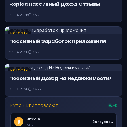
Rapida Пассивный Доход Отзывы
29.04.2026
⏱ 3 мин
НОВОСТИ
Пассивный Заработок Приложения
28.04.2026
⏱ 3 мин
НОВОСТИ
Пассивный Доход На Недвижимости/
30.04.2026
⏱ 3 мин
КУРСЫ КРИПТОВАЛЮТ
LIVE
Bitcoin
₿
Загрузка…
BTC