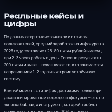
Реальные кейсы и
цифры
По данным открытых источников и отзывам
пользователей, средний заработок на инфокурсы в
2026 году составляет 25–80 тысяч рублей в месяц
при 2–3 часах работы в день. Топовые результаты —
200 тысяч и выше — показывают те, кто занимается
направлением 1–2 года и выстроил устойчивую
систему.
Важный момент: эти цифры достижимы только при
дисциплинированном подходе. инфокурсы — это не
«кнопка бабла», а инструмент, который требует
правильного использования. 70% новичков