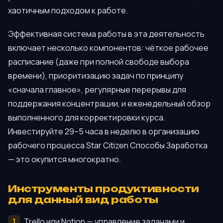
хаотичным подходом к работе.
Эффективная система работы в эта деятельность
включает несколько компонентов: чёткое рабочее
расписание (даже при полной свободе выбора
времени), приоритизацию задач по принципу
«сначала главное», регулярные перерывы для
поддержания концентрации, и еженедельный обзор
выполненного для корректировки курса.
Инвестируйте 29–5 часа в неделю в организацию
рабочего процесса Star Citizen Способы Заработка
— это окупится многократно.
Инструменты продуктивности
для данный вид работы
Trello или Notion — управление задачами и