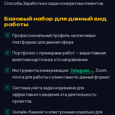
Способы Заработка и задач конкретных клиентов.
Базовый набор для данный вид
работы
Профессиональный профиль на ключевых
платформах для данная сфера
Портфолио с примерами работ — ваша главная
визитная карточка в это направление
Инструменты коммуникации:
Telegram
, Zoom,
почта для работы с клиентами по данный формат
Система учёта задач и времени для
эффективного ведения эта деятельность
проектов
Онлайн-банкинг и электронные кошельки для