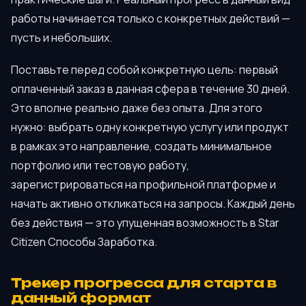
работы начинается только с конкретных действий —
пусть и небольших.
Поставьте перед собой конкретную цель: первый
оплаченный заказ в данная сфера в течение 30 дней.
Это вполне реально даже без опыта. Для этого
нужно: выбрать одну конкретную услугу или продукт
в рамках это направление, создать минимальное
портфолио или тестовую работу,
зарегистрироваться на профильной платформе и
начать активно откликаться на запросы. Каждый день
без действия — это упущенная возможность в Star
Citizen Способы Заработка.
Трекер прогресса для старта в
данный формат