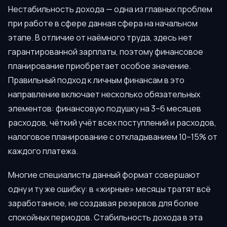
Нестабильность дохода — одна из главных проблем
при работе в сфере данная сфера на начальном
этапе. В отличие от наёмного труда, здесь нет
гарантированной зарплаты, поэтому финансовое
планирование приобретает особое значение.
Правильный подход к личным финансам в это
направление включает несколько обязательных
элементов: финансовую подушку на 3–6 месяцев
расходов, чёткий учёт всех поступлений и расходов,
налоговое планирование с откладыванием 10–15% от
каждого платежа.
Многие специалисты данный формат совершают
одну и ту же ошибку: в «жирные» месяцы тратят всё
заработанное, не создавая резервов для более
спокойных периодов. Стабильность дохода в эта