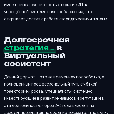
имеет смысл рассмотреть открытие ИП на
упрощённой системе налогообложения, что
открывает доступ к работе с юридическими лицами.
Долгосрочная
стратегия
в
Виртуальный
ассистент
Данный формат — это не временная подработка, а
полноценный профессиональный путь с чёткой
траекторией роста. Специалисты, системно
инвестирующие в развитие навыков и репутации в
эта деятельность, через 2–3 года выходят на
доходы, превышающие средние показатели по рынку