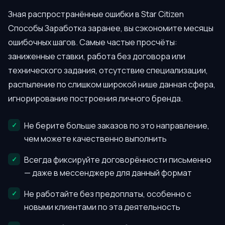
Зная распространённые ошибки в Star Citizen
Способы Заработка заранее, вы сэкономите месяцы
ошибочных шагов. Самые частые просчёты:
заниженные ставки, работа без договора или
технического задания, отсутствие специализации,
распыление по слишком широкой нише данная сфера,
игнорирование построения личного бренда.
Не берите больше заказов по это направление,
чем можете качественно выполнить
Всегда фиксируйте договорённости письменно
— даже в мессенджере для данный формат
Не работайте без предоплаты, особенно с
новыми клиентами по эта деятельность