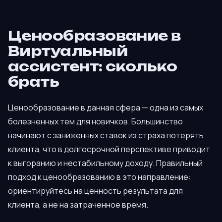
Ценообразование в
Виртуальный
ассистент: сколько
брать
Ценообразование в данная сфера — одна из самых
болезненных тем для новичков. Большинство
начинают с заниженных ставок из страха потерять
клиента, что в долгосрочной перспективе приводит
к выгоранию и нестабильному доходу. Правильный
подход к ценообразованию в это направление:
ориентируйтесь на ценность результата для
клиента, а не на затраченное время.