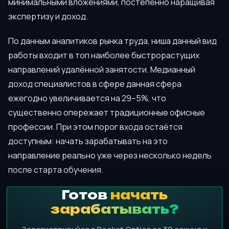
минимальными вложениями, постепенно наращивая
экспертизу и доход.
По данным аналитиков рынка труда, ниша данный вид
работы входит в топ наиболее быстрорастущих
направлений удалённой занятости. Медианный
доход специалистов в сфере данная сфера
ежегодно увеличивается на 29–5%, что
существенно опережает традиционные офисные
профессии. При этом порог входа остаётся
доступным: начать зарабатывать на это
направление реально уже через несколько недель
после старта обучения.
Готов
начать
зарабатывать?