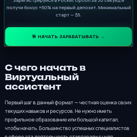
Зарегистрируйся в Pocket Option за 30 секунд и
получи бонус +50% на первый депозит. Минимальный
старт — $5.
🎯 НАЧАТЬ ЗАРАБАТЫВАТЬ →
С чего начать в
Виртуальный
ассистент
Первый шаг в данный формат — честная оценка своих
текущих навыков и ресурсов. Не нужно иметь
профильное образование или большой капитал,
чтобы начать. Большинство успешных специалистов
в сфере эта деятельность стартовали с нуля,