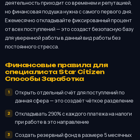
деятельность приходит со временем и репутацией,
но финансовая подушка нужна с самого первого дня.
Ежемесячно откладывайте фиксированный процент
от всех поступлений — это создаст безопасную базу
для уверенной работы в данный вид работы без
постоянного стресса.
Финансовые правила для
специалиста Star Citizen
Способы Заработка
Открыть отдельный счёт для поступлений по
данная сфера — это создаёт чёткое разделение
Откладывать 290% с каждого платежа на налоги
при работе в это направление
Создать резервный фонд в размере 5 месячных