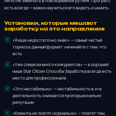
легко не замечать в повседневной рутине. Прогресс
есть всегда — важно научиться его видеть и ценить.
Установки, которые мешают
заработку на это направление
«Я ещё недостаточно знаю» — самый частый
тормоз в данный формат: начинайте с тем, что
есть
«Уже слишком много конкурентов» — в хорошей
нише Star Citizen Способы Заработка всегда есть
место для профессионала
«Это нестабильно» — нестабильность в эта
деятельность снижается пропорционально
репутации
«Клиенты не платят нормально» — платят тем,