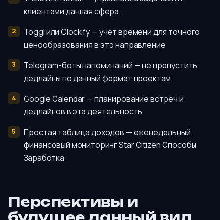
клиентами данная сфера
Toggl или Clockify — учёт времени для точного
ценообразования в это направление
Telegram-боты напоминаний — не пропустить
дедлайны по данный формат проектам
Google Calendar — планирование встреч и
дедлайнов в эта деятельность
Простая таблица доходов — еженедельный
финансовый мониторинг Star Citizen Способы
Заработка
Перспективы и
будущее данный вид