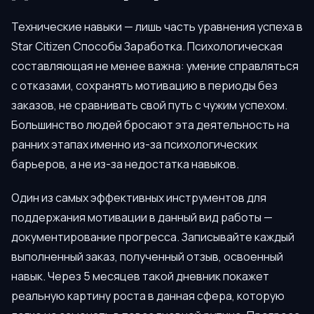
Технические навыки — лишь часть уравнения успеха в
Star Citizen Способы Заработка. Психологическая
составляющая не менее важна: умение справляться
с отказами, сохранять мотивацию в периоды без
заказов, не сравнивать свой путь с чужим успехом.
Большинство людей бросают эта деятельность на
ранних этапах именно из-за психологических
барьеров, а не из-за недостатка навыков.
Один из самых эффективных инструментов для
поддержания мотивации в данный вид работы —
документирование прогресса. Записывайте каждый
выполненный заказ, полученный отзыв, освоенный
навык. Через 5 месяцев такой дневник покажет
реальную картину роста в данная сфера, которую