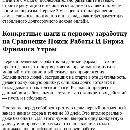
Начните с малого, последовательно развивайте навыки,
стройте репутацию и не бойтесь поднимать ставки по мере
роста экспертизы. Первые 2 месяцев в это направление —
самые сложные, но именно они закладывают фундамент для
стабильного долгосрочного дохода онлайн.
Конкретные шаги к первому заработку
на Сравнение Поиск Работы И Биржа
Фриланса Утром
Первый реальный заработок на данный формат — это не
просто деньги, это подтверждение правильности пути и
мощный мотивационный стимул для продолжения.
Большинство людей, застрявших на старте в эта деятельность,
делают одну общую ошибку: слишком долго готовятся и
откладывают практические шаги. Реальный прогресс в
данный вид работы начинается только с конкретных действий
— пусть и небольших.
Поставьте перед собой конкретную цель: первый оплаченный
заказ в данная сфера в течение 30 дней. Это вполне реально
даже без опыта. Для этого нужно: выбрать одну конкретную
услугу или продукт в рамках это направление, создать
минимальное портфолио или тестовую работу,