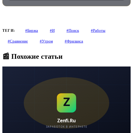
#Биржа
#И
#Поиск
#Работы
ТЕГИ:
#Сравнение
#Утром
#Фриланса
📰 Похожие статьи