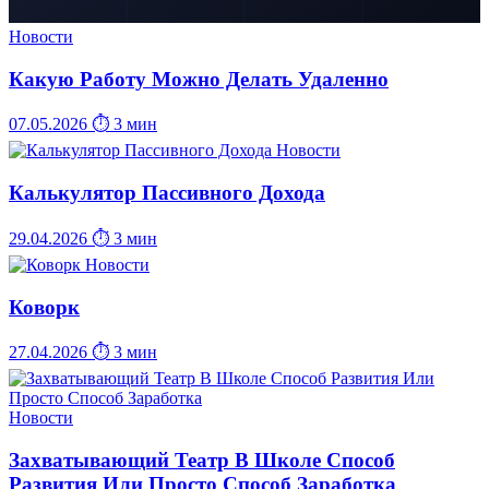
Новости
Какую Работу Можно Делать Удаленно
07.05.2026
⏱ 3 мин
Новости
Калькулятор Пассивного Дохода
29.04.2026
⏱ 3 мин
Новости
Коворк
27.04.2026
⏱ 3 мин
Новости
Захватывающий Театр В Школе Способ
Развития Или Просто Способ Заработка