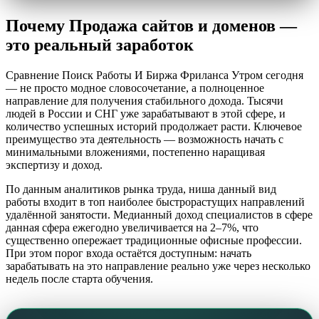
Почему Продажа сайтов и доменов —
это реальный заработок
Сравнение Поиск Работы И Биржа Фриланса Утром сегодня
— не просто модное словосочетание, а полноценное
направление для получения стабильного дохода. Тысячи
людей в России и СНГ уже зарабатывают в этой сфере, и
количество успешных историй продолжает расти. Ключевое
преимущество эта деятельность — возможность начать с
минимальными вложениями, постепенно наращивая
экспертизу и доход.
По данным аналитиков рынка труда, ниша данный вид
работы входит в топ наиболее быстрорастущих направлений
удалённой занятости. Медианный доход специалистов в сфере
данная сфера ежегодно увеличивается на 2–7%, что
существенно опережает традиционные офисные профессии.
При этом порог входа остаётся доступным: начать
зарабатывать на это направление реально уже через несколько
недель после старта обучения.