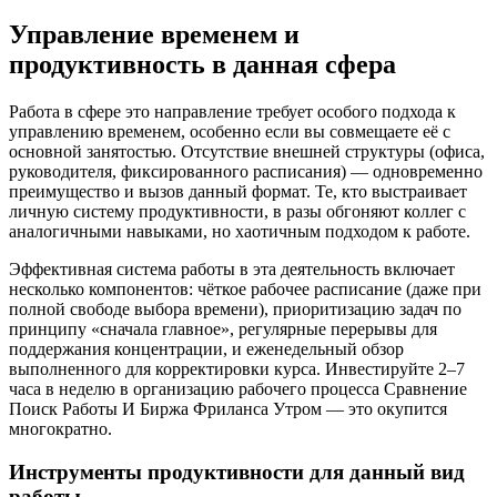
Управление временем и
продуктивность в данная сфера
Работа в сфере это направление требует особого подхода к
управлению временем, особенно если вы совмещаете её с
основной занятостью. Отсутствие внешней структуры (офиса,
руководителя, фиксированного расписания) — одновременно
преимущество и вызов данный формат. Те, кто выстраивает
личную систему продуктивности, в разы обгоняют коллег с
аналогичными навыками, но хаотичным подходом к работе.
Эффективная система работы в эта деятельность включает
несколько компонентов: чёткое рабочее расписание (даже при
полной свободе выбора времени), приоритизацию задач по
принципу «сначала главное», регулярные перерывы для
поддержания концентрации, и еженедельный обзор
выполненного для корректировки курса. Инвестируйте 2–7
часа в неделю в организацию рабочего процесса Сравнение
Поиск Работы И Биржа Фриланса Утром — это окупится
многократно.
Инструменты продуктивности для данный вид
работы