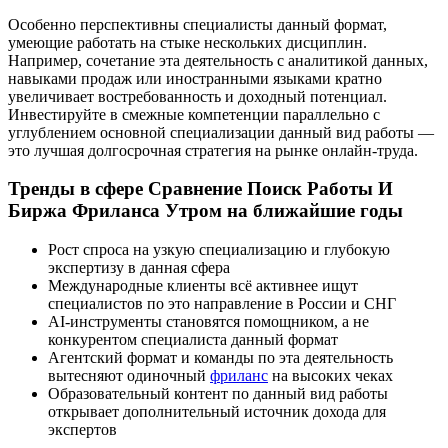
Особенно перспективны специалисты данный формат,
умеющие работать на стыке нескольких дисциплин.
Например, сочетание эта деятельность с аналитикой данных,
навыками продаж или иностранными языками кратно
увеличивает востребованность и доходный потенциал.
Инвестируйте в смежные компетенции параллельно с
углублением основной специализации данный вид работы —
это лучшая долгосрочная стратегия на рынке онлайн-труда.
Тренды в сфере Сравнение Поиск Работы И
Биржа Фриланса Утром на ближайшие годы
Рост спроса на узкую специализацию и глубокую
экспертизу в данная сфера
Международные клиенты всё активнее ищут
специалистов по это направление в России и СНГ
AI-инструменты становятся помощником, а не
конкурентом специалиста данный формат
Агентский формат и команды по эта деятельность
вытесняют одиночный
фриланс
на высоких чеках
Образовательный контент по данный вид работы
открывает дополнительный источник дохода для
экспертов