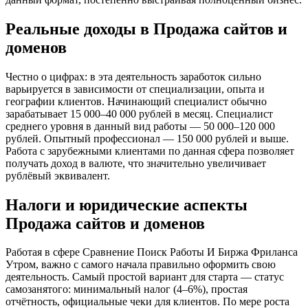
Реальные доходы в Продажа сайтов и
доменов
Честно о цифрах: в эта деятельность заработок сильно
варьируется в зависимости от специализации, опыта и
географии клиентов. Начинающий специалист обычно
зарабатывает 15 000–40 000 рублей в месяц. Специалист
среднего уровня в данный вид работы — 50 000–120 000
рублей. Опытный профессионал — 150 000 рублей и выше.
Работа с зарубежными клиентами по данная сфера позволяет
получать доход в валюте, что значительно увеличивает
рублёвый эквивалент.
Налоги и юридические аспекты
Продажа сайтов и доменов
Работая в сфере Сравнение Поиск Работы И Биржа Фриланса
Утром, важно с самого начала правильно оформить свою
деятельность. Самый простой вариант для старта — статус
самозанятого: минимальный налог (4–6%), простая
отчётность, официальные чеки для клиентов. По мере роста