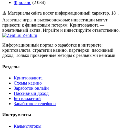
Фриланс
(2 034)
⚠️ Материалы сайта носят информационный характер. 18+.
Азартные игры и высокорисковые инвестиции могут
привести к финансовым потерям. Криптовалюта —
волатильный актив. Играйте и инвестируйте ответственно.
Zenfi
.ru
Информационный портал о заработке в интернете:
криптовалюта, стратегии казино, партнёрки, пассивный
доход. Только проверенные методы с реальными кейсами.
Разделы
Криптовалюта
Схемы казино
Заработок онлайн
Пассивный доход
Без вложений
Заработок с телефона
Инструменты
Калькуляторы