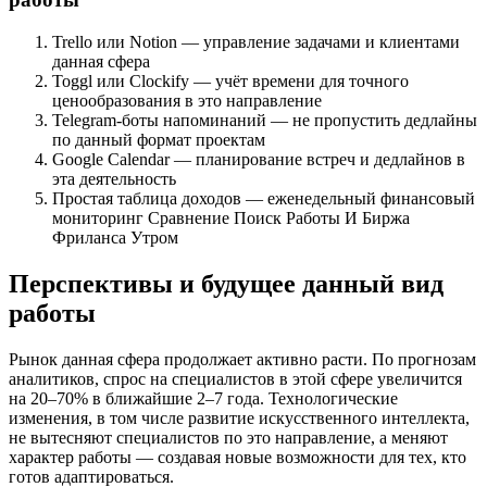
Trello или Notion — управление задачами и клиентами
данная сфера
Toggl или Clockify — учёт времени для точного
ценообразования в это направление
Telegram-боты напоминаний — не пропустить дедлайны
по данный формат проектам
Google Calendar — планирование встреч и дедлайнов в
эта деятельность
Простая таблица доходов — еженедельный финансовый
мониторинг Сравнение Поиск Работы И Биржа
Фриланса Утром
Перспективы и будущее данный вид
работы
Рынок данная сфера продолжает активно расти. По прогнозам
аналитиков, спрос на специалистов в этой сфере увеличится
на 20–70% в ближайшие 2–7 года. Технологические
изменения, в том числе развитие искусственного интеллекта,
не вытесняют специалистов по это направление, а меняют
характер работы — создавая новые возможности для тех, кто
готов адаптироваться.