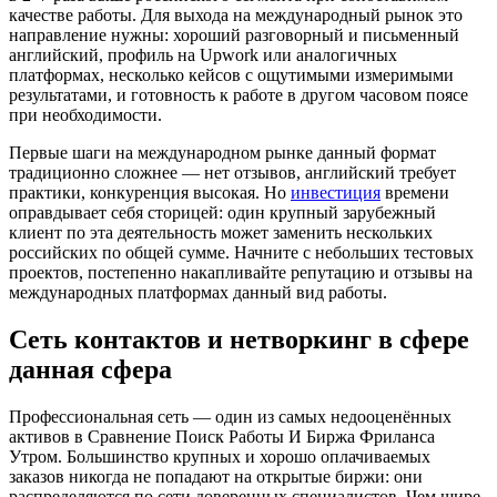
качестве работы. Для выхода на международный рынок это
направление нужны: хороший разговорный и письменный
английский, профиль на Upwork или аналогичных
платформах, несколько кейсов с ощутимыми измеримыми
результатами, и готовность к работе в другом часовом поясе
при необходимости.
Первые шаги на международном рынке данный формат
традиционно сложнее — нет отзывов, английский требует
практики, конкуренция высокая. Но
инвестиция
времени
оправдывает себя сторицей: один крупный зарубежный
клиент по эта деятельность может заменить нескольких
российских по общей сумме. Начните с небольших тестовых
проектов, постепенно накапливайте репутацию и отзывы на
международных платформах данный вид работы.
Сеть контактов и нетворкинг в сфере
данная сфера
Профессиональная сеть — один из самых недооценённых
активов в Сравнение Поиск Работы И Биржа Фриланса
Утром. Большинство крупных и хорошо оплачиваемых
заказов никогда не попадают на открытые биржи: они
распределяются по сети доверенных специалистов. Чем шире