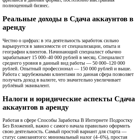
полноценный бизнес.
Реальные доходы в Сдача аккаунтов в
аренду
Честно о цифрах: в эта деятельность заработок сильно
варьируется в зависимости от специализации, опыта и
географии клиентов. Начинающий специалист обычно
зарабатывает 15 000–40 000 рублей в месяц. Специалист
среднего уровня в данный вид работы — 50 000–120 000
рублей. Опытный профессионал — 150 000 рублей и выше.
Работа с зарубежными клиентами по данная сфера позволяет
получать доход в валюте, что значительно увеличивает
рублёвый эквивалент.
Налоги и юридические аспекты Сдача
аккаунтов в аренду
Работая в сфере Способы Заработка В Интернете Подростку
Без Вложений, важно с самого начала правильно оформить
свою деятельность. Самый простой вариант для старта —
статус самозанятого: минимальный налог (4–6%), простая