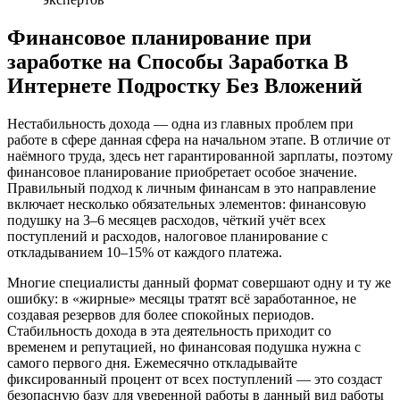
Финансовое планирование при
заработке на Способы Заработка В
Интернете Подростку Без Вложений
Нестабильность дохода — одна из главных проблем при
работе в сфере данная сфера на начальном этапе. В отличие от
наёмного труда, здесь нет гарантированной зарплаты, поэтому
финансовое планирование приобретает особое значение.
Правильный подход к личным финансам в это направление
включает несколько обязательных элементов: финансовую
подушку на 3–6 месяцев расходов, чёткий учёт всех
поступлений и расходов, налоговое планирование с
откладыванием 10–15% от каждого платежа.
Многие специалисты данный формат совершают одну и ту же
ошибку: в «жирные» месяцы тратят всё заработанное, не
создавая резервов для более спокойных периодов.
Стабильность дохода в эта деятельность приходит со
временем и репутацией, но финансовая подушка нужна с
самого первого дня. Ежемесячно откладывайте
фиксированный процент от всех поступлений — это создаст
безопасную базу для уверенной работы в данный вид работы