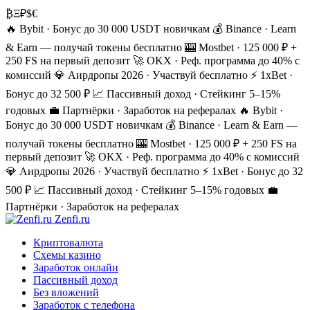
₿
Ξ
₽
$
€
🔥 Bybit · Бонус до 30 000 USDT новичкам
💰 Binance · Learn
& Earn — получай токены бесплатно
🎰 Mostbet · 125 000 ₽ +
250 FS на первый депозит
🚀 OKX · Реф. программа до 40% с
комиссий
💎 Аирдропы 2026 · Участвуй бесплатно
⚡ 1xBet ·
Бонус до 32 500 ₽
📈 Пассивный доход · Стейкинг 5–15%
годовых
💼 Партнёрки · Заработок на рефералах
🔥 Bybit ·
Бонус до 30 000 USDT новичкам
💰 Binance · Learn & Earn —
получай токены бесплатно
🎰 Mostbet · 125 000 ₽ + 250 FS на
первый депозит
🚀 OKX · Реф. программа до 40% с комиссий
💎 Аирдропы 2026 · Участвуй бесплатно
⚡ 1xBet · Бонус до 32
500 ₽
📈 Пассивный доход · Стейкинг 5–15% годовых
💼
Партнёрки · Заработок на рефералах
Zenfi
.ru
Криптовалюта
Схемы казино
Заработок онлайн
Пассивный доход
Без вложений
Заработок с телефона