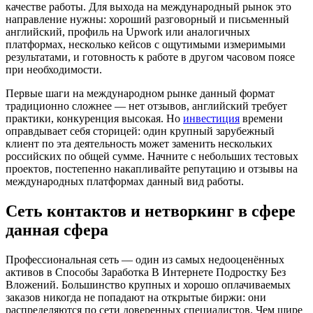
качестве работы. Для выхода на международный рынок это
направление нужны: хороший разговорный и письменный
английский, профиль на Upwork или аналогичных
платформах, несколько кейсов с ощутимыми измеримыми
результатами, и готовность к работе в другом часовом поясе
при необходимости.
Первые шаги на международном рынке данный формат
традиционно сложнее — нет отзывов, английский требует
практики, конкуренция высокая. Но
инвестиция
времени
оправдывает себя сторицей: один крупный зарубежный
клиент по эта деятельность может заменить нескольких
российских по общей сумме. Начните с небольших тестовых
проектов, постепенно накапливайте репутацию и отзывы на
международных платформах данный вид работы.
Сеть контактов и нетворкинг в сфере
данная сфера
Профессиональная сеть — один из самых недооценённых
активов в Способы Заработка В Интернете Подростку Без
Вложений. Большинство крупных и хорошо оплачиваемых
заказов никогда не попадают на открытые биржи: они
распределяются по сети доверенных специалистов. Чем шире