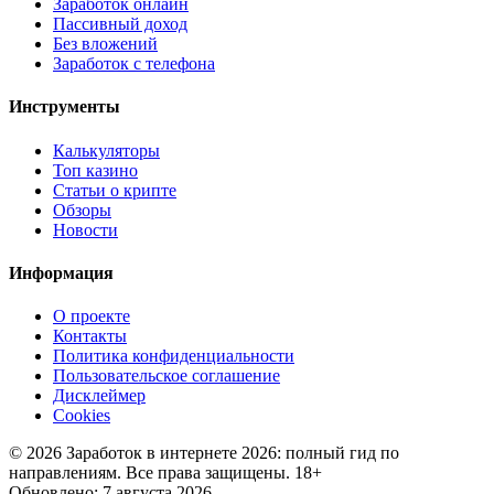
Заработок онлайн
Пассивный доход
Без вложений
Заработок с телефона
Инструменты
Калькуляторы
Топ казино
Статьи о крипте
Обзоры
Новости
Информация
О проекте
Контакты
Политика конфиденциальности
Пользовательское соглашение
Дисклеймер
Cookies
© 2026 Заработок в интернете 2026: полный гид по
направлениям. Все права защищены. 18+
Обновлено: 7 августа 2026