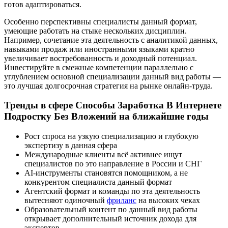
готов адаптироваться.
Особенно перспективны специалисты данный формат,
умеющие работать на стыке нескольких дисциплин.
Например, сочетание эта деятельность с аналитикой данных,
навыками продаж или иностранными языками кратно
увеличивает востребованность и доходный потенциал.
Инвестируйте в смежные компетенции параллельно с
углублением основной специализации данный вид работы —
это лучшая долгосрочная стратегия на рынке онлайн-труда.
Тренды в сфере Способы Заработка В Интернете
Подростку Без Вложений на ближайшие годы
Рост спроса на узкую специализацию и глубокую
экспертизу в данная сфера
Международные клиенты всё активнее ищут
специалистов по это направление в России и СНГ
AI-инструменты становятся помощником, а не
конкурентом специалиста данный формат
Агентский формат и команды по эта деятельность
вытесняют одиночный
фриланс
на высоких чеках
Образовательный контент по данный вид работы
открывает дополнительный источник дохода для
экспертов