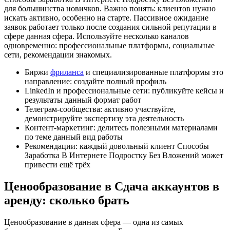
для большинства новичков. Важно понять: клиентов нужно
искать активно, особенно на старте. Пассивное ожидание
заявок работает только после создания сильной репутации в
сфере данная сфера. Используйте несколько каналов
одновременно: профессиональные платформы, социальные
сети, рекомендации знакомых.
Биржи
фриланса
и специализированные платформы это
направление: создайте полный профиль
LinkedIn и профессиональные сети: публикуйте кейсы и
результаты данный формат работ
Телеграм-сообщества: активно участвуйте,
демонстрируйте экспертизу эта деятельность
Контент-маркетинг: делитесь полезными материалами
по теме данный вид работы
Рекомендации: каждый довольный клиент Способы
Заработка В Интернете Подростку Без Вложений может
привести ещё трёх
Ценообразование в Сдача аккаунтов в
аренду: сколько брать
Ценообразование в данная сфера — одна из самых