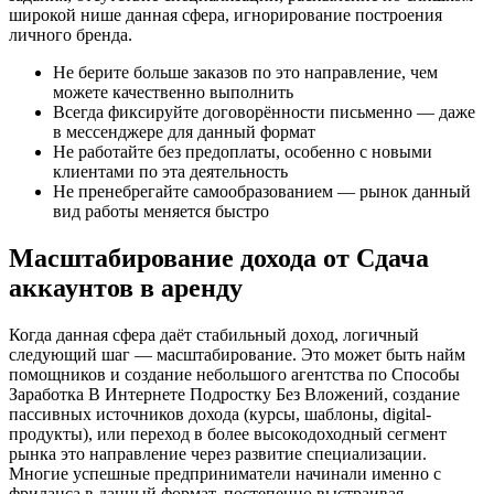
широкой нише данная сфера, игнорирование построения
личного бренда.
Не берите больше заказов по это направление, чем
можете качественно выполнить
Всегда фиксируйте договорённости письменно — даже
в мессенджере для данный формат
Не работайте без предоплаты, особенно с новыми
клиентами по эта деятельность
Не пренебрегайте самообразованием — рынок данный
вид работы меняется быстро
Масштабирование дохода от Сдача
аккаунтов в аренду
Когда данная сфера даёт стабильный доход, логичный
следующий шаг — масштабирование. Это может быть найм
помощников и создание небольшого агентства по Способы
Заработка В Интернете Подростку Без Вложений, создание
пассивных источников дохода (курсы, шаблоны, digital-
продукты), или переход в более высокодоходный сегмент
рынка это направление через развитие специализации.
Многие успешные предприниматели начинали именно с
фриланса в данный формат, постепенно выстраивая