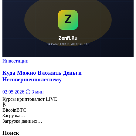
Инвестиции
Куда Можно Вложить Деньги
Несовершеннолетнему
02.05.2026
⏱ 3 мин
Курсы криптовалют
LIVE
₿
Bitcoin
BTC
Загрузка…
Загрузка данных…
Поиск