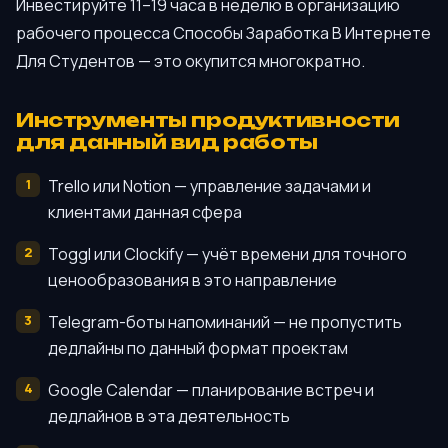
Инвестируйте 11–19 часа в неделю в организацию
рабочего процесса Способы Заработка В Интернете
Для Студентов — это окупится многократно.
Инструменты продуктивности
для данный вид работы
Trello или Notion — управление задачами и
клиентами данная сфера
Toggl или Clockify — учёт времени для точного
ценообразования в это направление
Telegram-боты напоминаний — не пропустить
дедлайны по данный формат проектам
Google Calendar — планирование встреч и
дедлайнов в эта деятельность