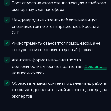
Рост спроса на узкую специализацию и глубокую
экспертизу в данная сфера
Международные клиенты всё активнее ищут
специалистов по это направление в России и
СНГ
AI-инструменты становятся помощником, а не
конкурентом специалиста данный формат
Агентский формат и команды по эта
деятельность вытесняют одиночный
фриланс
на высоких чеках
Образовательный контент по данный вид работы
открывает дополнительный источник дохода для
экспертов