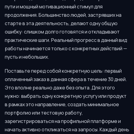
пути и мощный мотивационный стимул для
продолжения. Большинство людей, застрявших на
старте в эта деятельность, делают одну общую
ошибку: слишком долго готовятся и откладывают
практические шаги. Реальный прогресс в данный вид
работы начинается только с конкретных действий —
пусть и небольших.
Поставьте перед собой конкретную цель: первый
оплаченный заказ в данная сфера в течение 30 дней.
Это вполне реально даже без опыта. Для этого
нужно: выбрать одну конкретную услугу или продукт
в рамках это направление, создать минимальное
портфолио или тестовую работу,
зарегистрироваться на профильной платформе и
начать активно откликаться на запросы. Каждый день