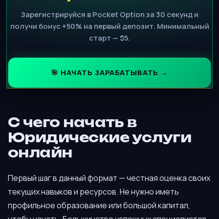
Зарегистрируйся в Pocket Option за 30 секунд и
получи бонус +50% на первый депозит. Минимальный
старт — $5.
🎯 НАЧАТЬ ЗАРАБАТЫВАТЬ →
С чего начать в
Юридические услуги
онлайн
Первый шаг в данный формат — честная оценка своих
текущих навыков и ресурсов. Не нужно иметь
профильное образование или большой капитал,
чтобы начать. Большинство успешных специалистов