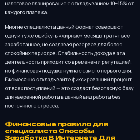
налоговое планирование с откладыванием 10–15% от
каждого платежа.
Многие специалисты данный формат совершают
одну и ту же ошибку: в «жирные» месяцы тратят всё
заработанное, не создавая резервов для более
спокойных периодов. Стабильность дохода в эта
деятельность приходит со временем и репутацией,
но финансовая подушка нужна с самого первого дня.
Ежемесячно откладывайте фиксированный процент
от всех поступлений — это создаст безопасную базу
для уверенной работы в данный вид работы без
постоянного стресса.
Финансовые правила для
специалиста Способы
Заработка В Интернете Для