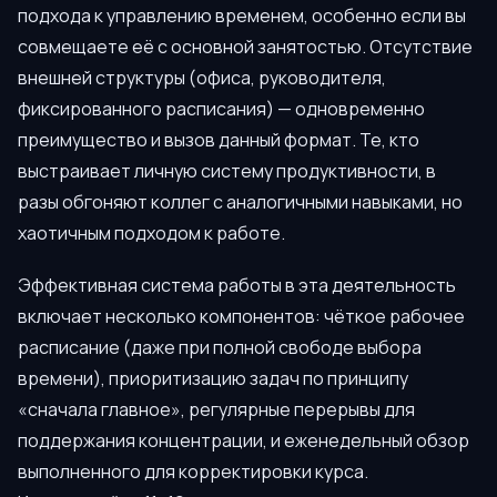
подхода к управлению временем, особенно если вы
совмещаете её с основной занятостью. Отсутствие
внешней структуры (офиса, руководителя,
фиксированного расписания) — одновременно
преимущество и вызов данный формат. Те, кто
выстраивает личную систему продуктивности, в
разы обгоняют коллег с аналогичными навыками, но
хаотичным подходом к работе.
Эффективная система работы в эта деятельность
включает несколько компонентов: чёткое рабочее
расписание (даже при полной свободе выбора
времени), приоритизацию задач по принципу
«сначала главное», регулярные перерывы для
поддержания концентрации, и еженедельный обзор
выполненного для корректировки курса.