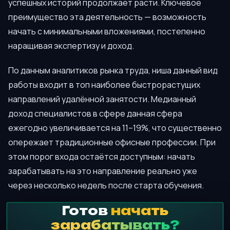
успешных историй продолжает расти. Ключевое
преимущество эта деятельность — возможность
начать с минимальными вложениями, постепенно
наращивая экспертизу и доход.
По данным аналитиков рынка труда, ниша данный вид
работы входит в топ наиболее быстрорастущих
направлений удалённой занятости. Медианный
доход специалистов в сфере данная сфера
ежегодно увеличивается на 11–19%, что существенно
опережает традиционные офисные профессии. При
этом порог входа остаётся доступным: начать
зарабатывать на это направление реально уже
через несколько недель после старта обучения.
Готов
начать
зарабатывать?