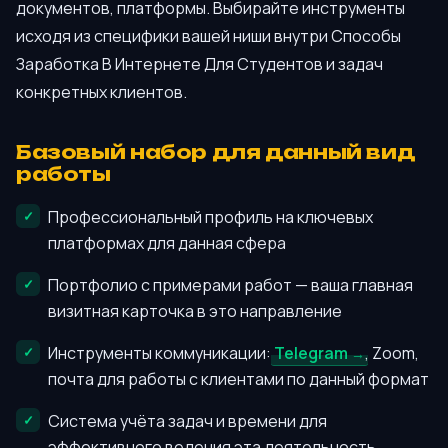
документов, платформы. Выбирайте инструменты
исходя из специфики вашей ниши внутри Способы
Заработка В Интернете Для Студентов и задач
конкретных клиентов.
Базовый набор для данный вид
работы
Профессиональный профиль на ключевых
платформах для данная сфера
Портфолио с примерами работ — ваша главная
визитная карточка в это направление
Инструменты коммуникации:
Telegram
, Zoom,
почта для работы с клиентами по данный формат
Система учёта задач и времени для
эффективного ведения эта деятельность