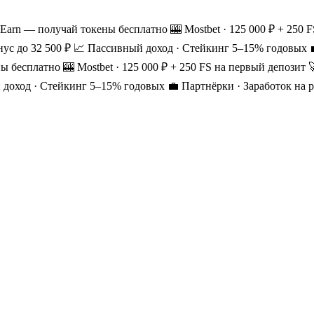
& Earn — получай токены бесплатно
🎰 Mostbet · 125 000 ₽ + 250 
нус до 32 500 ₽
📈 Пассивный доход · Стейкинг 5–15% годовых
ны бесплатно
🎰 Mostbet · 125 000 ₽ + 250 FS на первый депозит

 доход · Стейкинг 5–15% годовых
💼 Партнёрки · Заработок на 