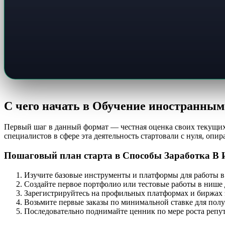
С чего начать в Обучение иностранны
Первый шаг в данный формат — честная оценка своих текущих
специалистов в сфере эта деятельность стартовали с нуля, опи
Пошаговый план старта в Способы Заработка В 
Изучите базовые инструменты и платформы для работы в
Создайте первое портфолио или тестовые работы в нише 
Зарегистрируйтесь на профильных платформах и биржах 
Возьмите первые заказы по минимальной ставке для пол
Последовательно поднимайте ценник по мере роста репу