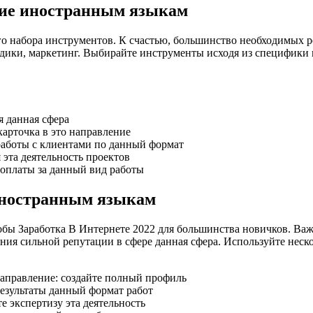
ие иностранным языкам
ого набора инструментов. К счастью, большинство необходимых 
методики, маркетинг. Выбирайте инструменты исходя из специфи
 данная сфера
арточка в это направление
 работы с клиентами по данный формат
 эта деятельность проектов
оплаты за данный вид работы
иностранным языкам
ы Заработка В Интернете 2022 для большинства новичков. Важн
дания сильной репутации в сфере данная сфера. Используйте не
аправление: создайте полный профиль
результаты данный формат работ
е экспертизу эта деятельность