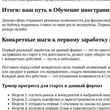
Итоги: ваш путь в Обучение иностран
Данная сфера открывает реальные возможности для финансовой
не бойтесь поднимать ставки по мере роста экспертизы. Перв
дохода онлайн.
Конкретные шаги к первому заработку 
Первый реальный заработок на данный формат — это не прост
застрявших на старте в эта деятельность, делают одну общую 
с конкретных действий — пусть и небольших.
Поставьте перед собой конкретную цель: первый оплаченный зак
или продукт в рамках это направление, создать минимальное п
Каждый день без действия — это упущенная возможность в Сп
Трекер прогресса для старта в данный формат
Неделя 1: изучить рынок и конкурентов в выбранной ниш
Неделя 2: создать портфолио и зарегистрироваться на п
Неделя 3: отправить первые 5 откликов на заказы по данн
Неделя 4: получить первый отзыв и пересмотреть стратег