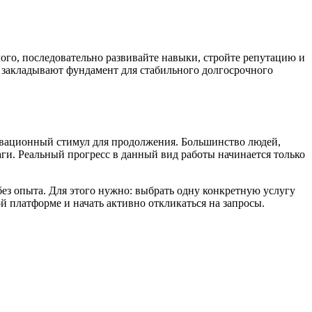
ого, последовательно развивайте навыки, стройте репутацию и
и закладывают фундамент для стабильного долгосрочного
ивационный стимул для продолжения. Большинство людей,
аги. Реальный прогресс в данный вид работы начинается только
без опыта. Для этого нужно: выбрать одну конкретную услугу
й платформе и начать активно откликаться на запросы.