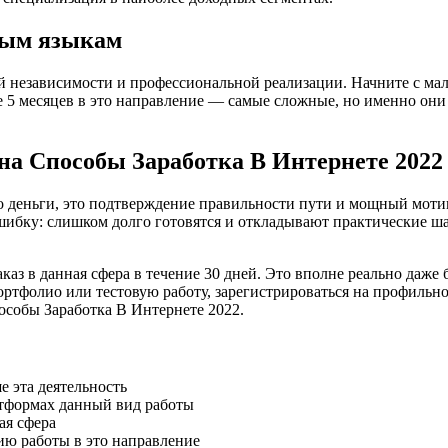
ным языкам
 независимости и профессиональной реализации. Начните с мал
ые 5 месяцев в это направление — самые сложные, но именно он
на Способы Заработка В Интернете 2022
о деньги, это подтверждение правильности пути и мощный мот
ошибку: слишком долго готовятся и откладывают практические ш
аз в данная сфера в течение 30 дней. Это вполне реально даже 
ортфолио или тестовую работу, зарегистрироваться на профильно
особы Заработка В Интернете 2022.
е эта деятельность
латформах данный вид работы
ая сфера
ию работы в это направление