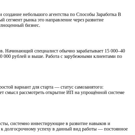
 создание небольшого агентства по Способы Заработка В
ый сегмент рынка это направление через развитие
олноценный бизнес.
нтов. Начинающий специалист обычно зарабатывает 15 000–40
0 000 рублей и выше. Работа с зарубежными клиентами по
остой вариант для старта — статус самозанятого:
меет смысл рассмотреть открытие ИП на упрощённой системе
исты, системно инвестирующие в развитие навыков и
юч к долгосрочному успеху в данный вид работы — постоянное