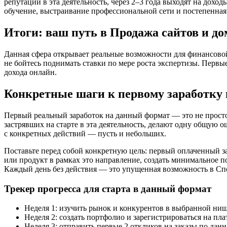
репутации в эта деятельность, через 2–3 года выходят на дох
обучение, выстраивание профессиональной сети и постепенная
Итоги: ваш путь в Продажа сайтов и до
Данная сфера открывает реальные возможности для финансовой
не бойтесь поднимать ставки по мере роста экспертизы. Перв
дохода онлайн.
Конкретные шаги к первому заработку 
Первый реальный заработок на данный формат — это не прост
застрявших на старте в эта деятельность, делают одну общую 
с конкретных действий — пусть и небольших.
Поставьте перед собой конкретную цель: первый оплаченный зак
или продукт в рамках это направление, создать минимальное п
Каждый день без действия — это упущенная возможность в Спо
Трекер прогресса для старта в данный формат
Неделя 1: изучить рынок и конкурентов в выбранной ниш
Неделя 2: создать портфолио и зарегистрироваться на п
Неделя 3: отправить первые 2 откликов на заказы по данн