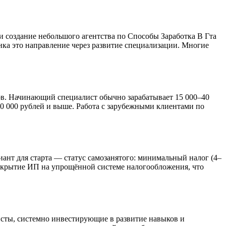
 создание небольшого агентства по Способы Заработка В Гта
ынка это направление через развитие специализации. Многие
нтов. Начинающий специалист обычно зарабатывает 15 000–40
0 000 рублей и выше. Работа с зарубежными клиентами по
иант для старта — статус самозанятого: минимальный налог (4–
 открытие ИП на упрощённой системе налогообложения, что
исты, системно инвестирующие в развитие навыков и