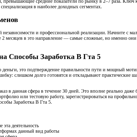
оды, превышающие средние показатели по рынку в 2–7 раза. Клю
 специализация в наиболее доходных сегментах.
менов
 независимости и профессиональной реализации. Начните с мал
ые 2 месяцев в это направление — самые сложные, но именно он
на Способы Заработка В Гта 5
о деньги, это подтверждение правильности пути и мощный мот
ошибку: слишком долго готовятся и откладывают практические ш
аз в данная сфера в течение 30 дней. Это вполне реально даже 
ортфолио или тестовую работу, зарегистрироваться на профильно
собы Заработка В Гта 5.
е эта деятельность
латформах данный вид работы
ая сфера