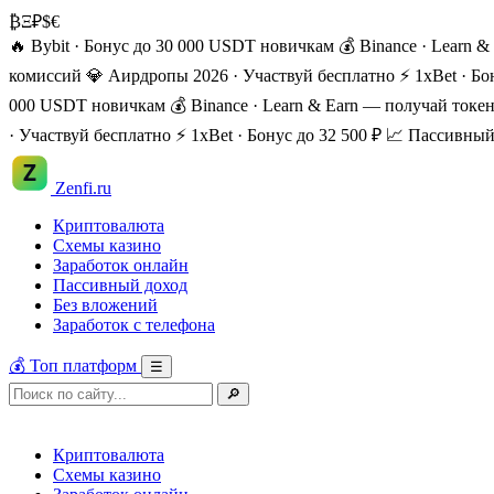
₿
Ξ
₽
$
€
🔥 Bybit · Бонус до 30 000 USDT новичкам
💰 Binance · Learn 
комиссий
💎 Аирдропы 2026 · Участвуй бесплатно
⚡ 1xBet · Бо
000 USDT новичкам
💰 Binance · Learn & Earn — получай токе
· Участвуй бесплатно
⚡ 1xBet · Бонус до 32 500 ₽
📈 Пассивный
Zenfi
.ru
Криптовалюта
Схемы казино
Заработок онлайн
Пассивный доход
Без вложений
Заработок с телефона
💰 Топ платформ
☰
🔎
Криптовалюта
Схемы казино