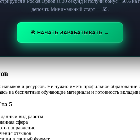
стрируйся в Pocket Option за 30 секунд и получи бонус +50% на
депозит. Минимальный старт — $5.
🎯 НАЧАТЬ ЗАРАБАТЫВАТЬ →
нов
 навыков и ресурсов. Не нужно иметь профильное образование 
раясь на бесплатные обучающие материалы и готовность вкладыва
та 5
 данный вид работы
данная сфера
это направление
учения отзывов
тации в данный формат