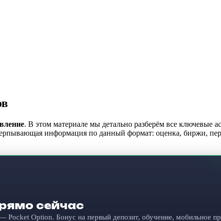
ов
вление
. В этом материале мы детально разберём все ключевые а
счерпывающая информация по данный формат: оценка, биржи, пер
рямо сейчас
— Pocket Option. Бонус на первый депозит, обучение, мобильное п