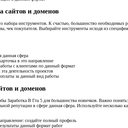
 сайтов и доменов
ого набора инструментов. К счастью, большинство необходимых 
ры, чек покупателя. Выбирайте инструменты исходя из специфик
 данная сфера
арточка в это направление
 работы с клиентами по данный формат
 эта деятельность проектов
оплаты за данный вид работы
йтов и доменов
 Заработка В Гта 5 для большинства новичков. Важно понять: к
ильной репутации в сфере данная сфера. Используйте несколько
аправление: создайте полный профиль
результаты данный формат работ