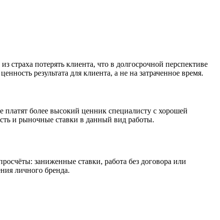
з страха потерять клиента, что в долгосрочной перспективе
нность результата для клиента, а не на затраченное время.
е платят более высокий ценник специалисту с хорошей
сть и рыночные ставки в данный вид работы.
росчёты: заниженные ставки, работа без договора или
ния личного бренда.