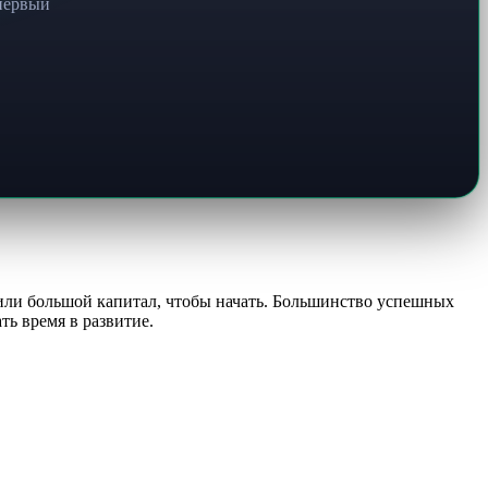
 первый
или большой капитал, чтобы начать. Большинство успешных
ть время в развитие.