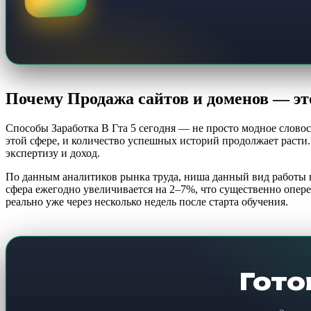
Почему Продажа сайтов и доменов — эт
Способы Заработка В Гта 5 сегодня — не просто модное слово
этой сфере, и количество успешных историй продолжает раст
экспертизу и доход.
По данным аналитиков рынка труда, ниша данный вид работы 
сфера ежегодно увеличивается на 2–7%, что существенно опере
реально уже через несколько недель после старта обучения.
Гото