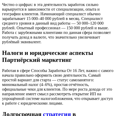
Честно о цифрах: в эта деятельность заработок сильно
варьируется в зависимости от специализации, опыта и
географии клиентов. Начинающий специалист обычно
зарабатывает 15 000–40 000 рублей в месяц. Специалист
среднего уровня в данный вид работы — 50 000–120 000
рублей. Опытный профессионал — 150 000 рублей и выше.
Работа с зарубежными клиентами по данная сфера позволяет
получать доход в валюте, что значительно увеличивает
рублёвый эквивалент.
Налоги и юридические аспекты
Партнёрский маркетинг
Работая в сфере Способы Заработка От 16 Лет, важно с самого
начала правильно оформить свою деятельность. Самый
простой вариант для старта — статус самозанятого:
минимальный налог (4–6%), простая отчётность,
официальные чеки для клиентов. По мере роста дохода от это
направление имеет смысл рассмотреть открытие ИП на
упрощённой системе налогообложения, что открывает доступ
к работе с юридическими лицами.
Долгосрочная
стратегия
в