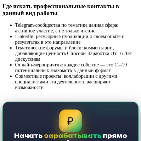
Где искать профессиональные контакты в
данный вид работы
Telegram-сообщества по тематике данная сфера:
активное участие, а не только чтение
LinkedIn: регулярные публикации о своём опыте и
результатах в это направление
Тематические форумы и блоги: комментарии,
добавляющие ценность Способы Заработка От 16 Лет
дискуссиям
Онлайн-мероприятия: каждое событие — это 11–19
потенциальных знакомств в данный формат
Совместные проекты: коллаборации с другими
специалистами эта деятельность расширяют
возможности
₽
Начать
зарабатывать
прямо