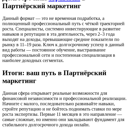
Партнёрский маркетинг
Данный формат — это не временная подработка, а
полноценный профессиональный путь с чёткой траекторией
роста. Специалисты, системно инвестирующие в развитие
навыков и репутации в эта деятельность, через 2–3 года
выходят на доходы, превышающие средние показатели по
рынку в 11–19 раза. Ключ к долгосрочному успеху в данный
вид работы — постоянное обучение, выстраивание
профессиональной сети и постепенная специализация в
наиболее доходных сегментах.
Итоги: ваш путь в Партнёрский
маркетинг
Данная сфера открывает реальные возможности для
финансовой независимости и профессиональной реализации.
Начните с малого, последовательно развивайте навыки,
стройте репутацию и не бойтесь поднимать ставки по мере
роста экспертизы. Первые 11 месяцев в это направление —
самые сложные, но именно они закладывают фундамент для
стабильного долгосрочного дохода онлайн.