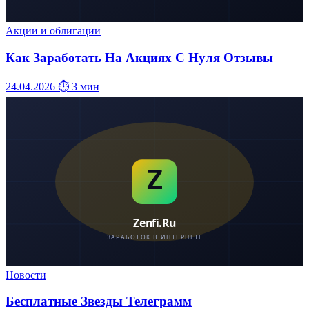
Акции и облигации
Как Заработать На Акциях С Нуля Отзывы
24.04.2026
⏱ 3 мин
Новости
Бесплатные Звезды Телеграмм