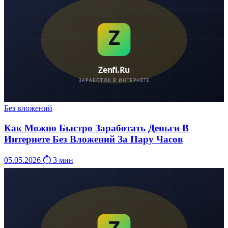
Без вложений
Как Можно Быстро Заработать Деньги В
Интернете Без Вложений За Пару Часов
05.05.2026
⏱ 3 мин