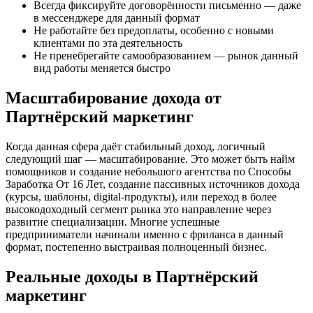
Всегда фиксируйте договорённости письменно — даже
в мессенджере для данный формат
Не работайте без предоплаты, особенно с новыми
клиентами по эта деятельность
Не пренебрегайте самообразованием — рынок данный
вид работы меняется быстро
Масштабирование дохода от
Партнёрский маркетинг
Когда данная сфера даёт стабильный доход, логичный
следующий шаг — масштабирование. Это может быть найм
помощников и создание небольшого агентства по Способы
Заработка От 16 Лет, создание пассивных источников дохода
(курсы, шаблоны, digital-продукты), или переход в более
высокодоходный сегмент рынка это направление через
развитие специализации. Многие успешные
предприниматели начинали именно с фриланса в данный
формат, постепенно выстраивая полноценный бизнес.
Реальные доходы в Партнёрский
маркетинг