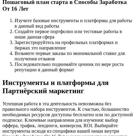
Пошаговый план старта в Способы Заработка
От 16 Лет
Изучите базовые инструменты и платформы для работы
в данный вид работы
Создайте первое портфолио или тестовые работы в
нише данная сфера
Зарегистрируйтесь на профильных платформах и
биржах это направление
Возьмите первые заказы по минимальной ставке для
получения отзывов
Последовательно поднимайте ценник по мере роста
репутации в данный формат
Инструменты и платформы для
Партнёрский маркетинг
Успешная работа в эта деятельность невозможна без
правильного набора инструментов. К счастью, большинство
необходимых ресурсов доступны бесплатно или по доступной
подписке. Ключевые направления для изучения: выбор
оффера, трафик, лендинги, конверсия, ROI. Выбирайте
инструменты исходя из специфики вашей ниши внутри