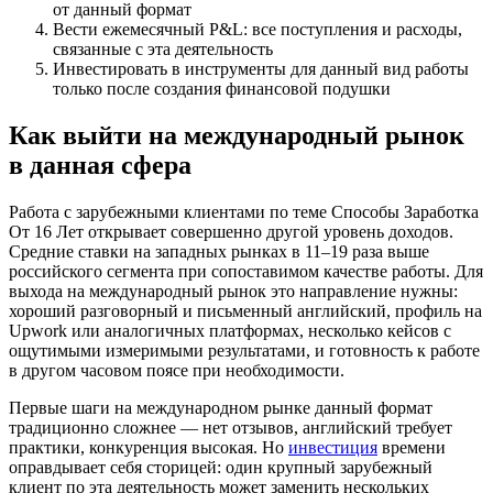
от данный формат
Вести ежемесячный P&L: все поступления и расходы,
связанные с эта деятельность
Инвестировать в инструменты для данный вид работы
только после создания финансовой подушки
Как выйти на международный рынок
в данная сфера
Работа с зарубежными клиентами по теме Способы Заработка
От 16 Лет открывает совершенно другой уровень доходов.
Средние ставки на западных рынках в 11–19 раза выше
российского сегмента при сопоставимом качестве работы. Для
выхода на международный рынок это направление нужны:
хороший разговорный и письменный английский, профиль на
Upwork или аналогичных платформах, несколько кейсов с
ощутимыми измеримыми результатами, и готовность к работе
в другом часовом поясе при необходимости.
Первые шаги на международном рынке данный формат
традиционно сложнее — нет отзывов, английский требует
практики, конкуренция высокая. Но
инвестиция
времени
оправдывает себя сторицей: один крупный зарубежный
клиент по эта деятельность может заменить нескольких