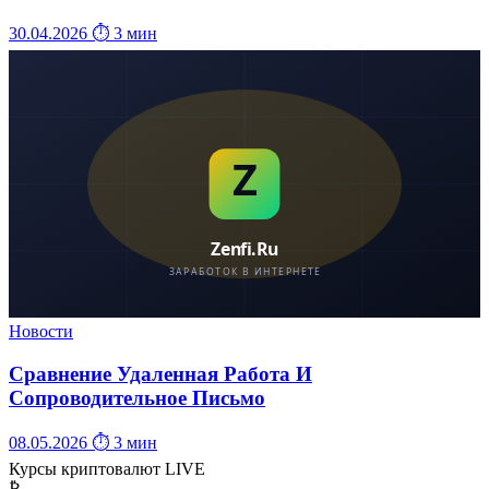
30.04.2026
⏱ 3 мин
Новости
Сравнение Удаленная Работа И
Сопроводительное Письмо
08.05.2026
⏱ 3 мин
Курсы криптовалют
LIVE
₿