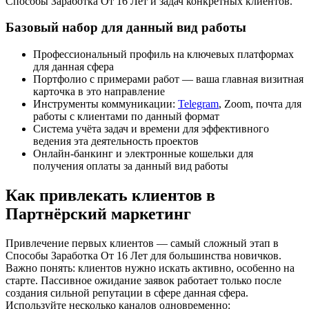
Способы Заработка От 16 Лет и задач конкретных клиентов.
Базовый набор для данный вид работы
Профессиональный профиль на ключевых платформах
для данная сфера
Портфолио с примерами работ — ваша главная визитная
карточка в это направление
Инструменты коммуникации:
Telegram
, Zoom, почта для
работы с клиентами по данный формат
Система учёта задач и времени для эффективного
ведения эта деятельность проектов
Онлайн-банкинг и электронные кошельки для
получения оплаты за данный вид работы
Как привлекать клиентов в
Партнёрский маркетинг
Привлечение первых клиентов — самый сложный этап в
Способы Заработка От 16 Лет для большинства новичков.
Важно понять: клиентов нужно искать активно, особенно на
старте. Пассивное ожидание заявок работает только после
создания сильной репутации в сфере данная сфера.
Используйте несколько каналов одновременно: