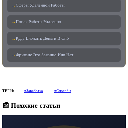
Сферы Удаленной Работы
→
Поиск Работы Удаленно
→
Куда Вложить Деньги В Спб
→
Фриланс Это Законно Или Нет
→
#Заработка
#Способы
ТЕГИ:
📰 Похожие статьи