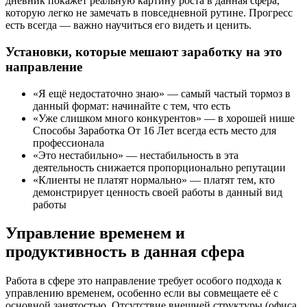
дневник покажет реальную картину роста в данная сфера,
которую легко не замечать в повседневной рутине. Прогресс
есть всегда — важно научиться его видеть и ценить.
Установки, которые мешают заработку на это
направление
«Я ещё недостаточно знаю» — самый частый тормоз в
данный формат: начинайте с тем, что есть
«Уже слишком много конкурентов» — в хорошей нише
Способы Заработка От 16 Лет всегда есть место для
профессионала
«Это нестабильно» — нестабильность в эта
деятельность снижается пропорционально репутации
«Клиенты не платят нормально» — платят тем, кто
демонстрирует ценность своей работы в данный вид
работы
Управление временем и
продуктивность в данная сфера
Работа в сфере это направление требует особого подхода к
управлению временем, особенно если вы совмещаете её с
основной занятостью. Отсутствие внешней структуры (офиса,