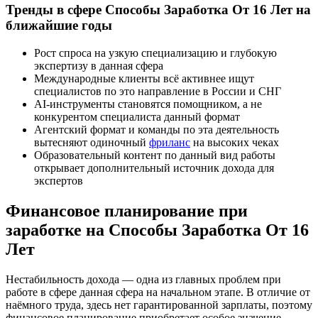
Тренды в сфере Способы Заработка От 16 Лет на
ближайшие годы
Рост спроса на узкую специализацию и глубокую
экспертизу в данная сфера
Международные клиенты всё активнее ищут
специалистов по это направление в России и СНГ
AI-инструменты становятся помощником, а не
конкурентом специалиста данный формат
Агентский формат и команды по эта деятельность
вытесняют одиночный
фриланс
на высоких чеках
Образовательный контент по данный вид работы
открывает дополнительный источник дохода для
экспертов
Финансовое планирование при
заработке на Способы Заработка От 16
Лет
Нестабильность дохода — одна из главных проблем при
работе в сфере данная сфера на начальном этапе. В отличие от
наёмного труда, здесь нет гарантированной зарплаты, поэтому
финансовое планирование приобретает особое значение.