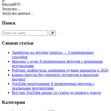
Bitcoin
BTC
Загрузка…
Загрузка данных…
Поиск
🔎
Свежие статьи
Заработок на лендинг крипта — 5 проверенных
способов
фриланс с нуля: 8 проверенных методов с реальными
результатами
Рейтинг инфокурсы: выбираем лучшие варианты в 2026
казино бонусы без депозита: тестируем и выносим
вердикт
YouTube монетизация: 8 проверенных методов с
реальными результатами
Всё про YouTube архив: от старта до первого дохода
Категории