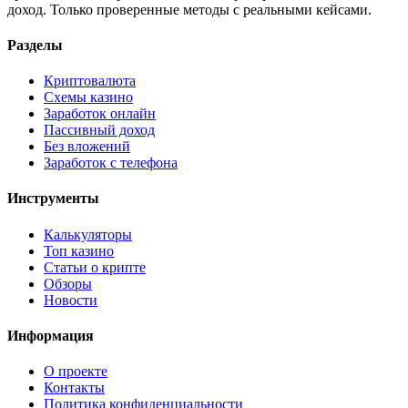
доход. Только проверенные методы с реальными кейсами.
Разделы
Криптовалюта
Схемы казино
Заработок онлайн
Пассивный доход
Без вложений
Заработок с телефона
Инструменты
Калькуляторы
Топ казино
Статьи о крипте
Обзоры
Новости
Информация
О проекте
Контакты
Политика конфиденциальности