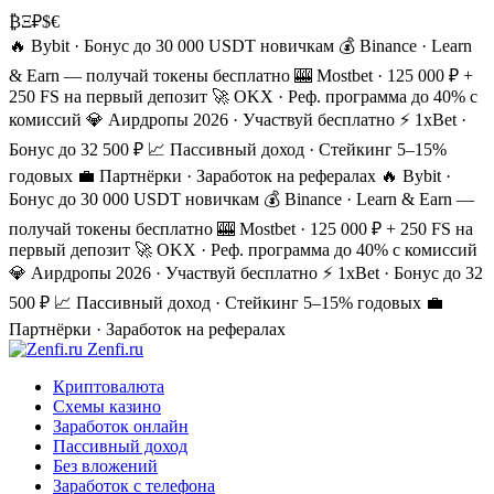
₿
Ξ
₽
$
€
🔥 Bybit · Бонус до 30 000 USDT новичкам
💰 Binance · Learn
& Earn — получай токены бесплатно
🎰 Mostbet · 125 000 ₽ +
250 FS на первый депозит
🚀 OKX · Реф. программа до 40% с
комиссий
💎 Аирдропы 2026 · Участвуй бесплатно
⚡ 1xBet ·
Бонус до 32 500 ₽
📈 Пассивный доход · Стейкинг 5–15%
годовых
💼 Партнёрки · Заработок на рефералах
🔥 Bybit ·
Бонус до 30 000 USDT новичкам
💰 Binance · Learn & Earn —
получай токены бесплатно
🎰 Mostbet · 125 000 ₽ + 250 FS на
первый депозит
🚀 OKX · Реф. программа до 40% с комиссий
💎 Аирдропы 2026 · Участвуй бесплатно
⚡ 1xBet · Бонус до 32
500 ₽
📈 Пассивный доход · Стейкинг 5–15% годовых
💼
Партнёрки · Заработок на рефералах
Zenfi
.ru
Криптовалюта
Схемы казино
Заработок онлайн
Пассивный доход
Без вложений
Заработок с телефона