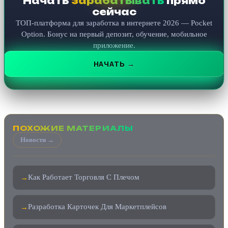
Начать
зарабатывать
прямо
сейчас
ТОП-платформа для заработка в интернете 2026 — Pocket
Option. Бонус на первый депозит, обучение, мобильное
приложение.
НАЧАТЬ →
ПОХОЖИЕ МАТЕРИАЛЫ
Новости →
Как Работает Торговля С Плечом
→
Разработка Карточек Для Маркетплейсов
→