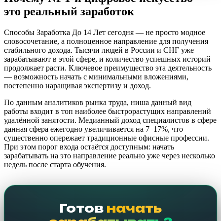
это реальный заработок
Способы Заработка До 14 Лет сегодня — не просто модное
словосочетание, а полноценное направление для получения
стабильного дохода. Тысячи людей в России и СНГ уже
зарабатывают в этой сфере, и количество успешных историй
продолжает расти. Ключевое преимущество эта деятельность
— возможность начать с минимальными вложениями,
постепенно наращивая экспертизу и доход.
По данным аналитиков рынка труда, ниша данный вид
работы входит в топ наиболее быстрорастущих направлений
удалённой занятости. Медианный доход специалистов в сфере
данная сфера ежегодно увеличивается на 7–17%, что
существенно опережает традиционные офисные профессии.
При этом порог входа остаётся доступным: начать
зарабатывать на это направление реально уже через несколько
недель после старта обучения.
Готов
начать