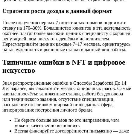
Стратегия роста дохода в данный формат
После получения первых 7 позитивных отзывов поднимите
ставку на 170–30%. Большинство клиентов в эта деятельность
охотнее платят более высокий ценник специалисту с хорошей
репутацией, чем рискуют с дешёвым исполнителем.
Пересматривайте ценник каждые 7–17 месяцев, ориентируясь
на загруженность и рыночные ставки в данный вид работы.
Типичные ошибки в NFT и цифровое
искусство
Зная распространённые ошибки в Способы Заработка До 14
Лет заранее, вы сэкономите месяцы ошибочных шагов. Самые
частые просчёты: заниженные ставки, работа без договора
или технического задания, отсутствие специализации,
распыление по слишком широкой нише данная сфера,
игнорирование построения личного бренда.
Не берите больше заказов по это направление, чем
можете качественно выполнить
Всегда фиксируйте договорённости письменно — даже