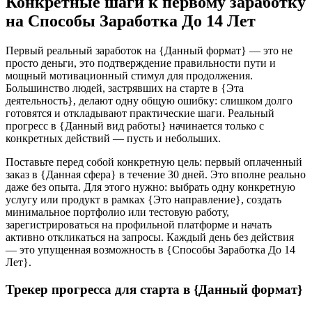
Конкретные шаги к первому заработку
на Способы Заработка До 14 Лет
Первый реальный заработок на {Данный формат} — это не
просто деньги, это подтверждение правильности пути и
мощный мотивационный стимул для продолжения.
Большинство людей, застрявших на старте в {Эта
деятельность}, делают одну общую ошибку: слишком долго
готовятся и откладывают практические шаги. Реальный
прогресс в {Данный вид работы} начинается только с
конкретных действий — пусть и небольших.
Поставьте перед собой конкретную цель: первый оплаченный
заказ в {Данная сфера} в течение 30 дней. Это вполне реально
даже без опыта. Для этого нужно: выбрать одну конкретную
услугу или продукт в рамках {Это направление}, создать
минимальное портфолио или тестовую работу,
зарегистрироваться на профильной платформе и начать
активно откликаться на запросы. Каждый день без действия
— это упущенная возможность в {Способы Заработка До 14
Лет}.
Трекер прогресса для старта в {Данный формат}