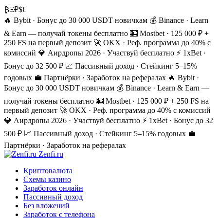
₿
Ξ
₽
$
€
🔥 Bybit · Бонус до 30 000 USDT новичкам
💰 Binance · Learn
& Earn — получай токены бесплатно
🎰 Mostbet · 125 000 ₽ +
250 FS на первый депозит
🚀 OKX · Реф. программа до 40% с
комиссий
💎 Аирдропы 2026 · Участвуй бесплатно
⚡ 1xBet ·
Бонус до 32 500 ₽
📈 Пассивный доход · Стейкинг 5–15%
годовых
💼 Партнёрки · Заработок на рефералах
🔥 Bybit ·
Бонус до 30 000 USDT новичкам
💰 Binance · Learn & Earn —
получай токены бесплатно
🎰 Mostbet · 125 000 ₽ + 250 FS на
первый депозит
🚀 OKX · Реф. программа до 40% с комиссий
💎 Аирдропы 2026 · Участвуй бесплатно
⚡ 1xBet · Бонус до 32
500 ₽
📈 Пассивный доход · Стейкинг 5–15% годовых
💼
Партнёрки · Заработок на рефералах
Zenfi
.ru
Криптовалюта
Схемы казино
Заработок онлайн
Пассивный доход
Без вложений
Заработок с телефона