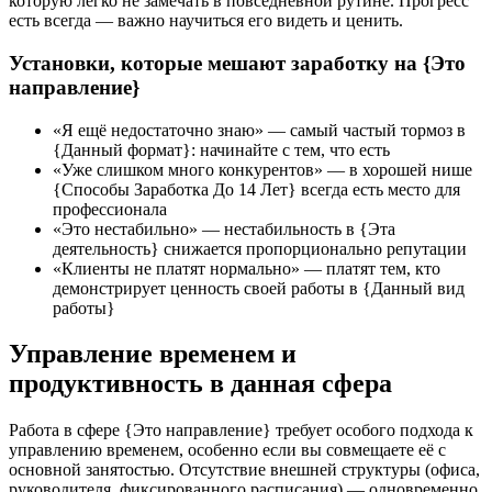
которую легко не замечать в повседневной рутине. Прогресс
есть всегда — важно научиться его видеть и ценить.
Установки, которые мешают заработку на {Это
направление}
«Я ещё недостаточно знаю» — самый частый тормоз в
{Данный формат}: начинайте с тем, что есть
«Уже слишком много конкурентов» — в хорошей нише
{Способы Заработка До 14 Лет} всегда есть место для
профессионала
«Это нестабильно» — нестабильность в {Эта
деятельность} снижается пропорционально репутации
«Клиенты не платят нормально» — платят тем, кто
демонстрирует ценность своей работы в {Данный вид
работы}
Управление временем и
продуктивность в данная сфера
Работа в сфере {Это направление} требует особого подхода к
управлению временем, особенно если вы совмещаете её с
основной занятостью. Отсутствие внешней структуры (офиса,
руководителя, фиксированного расписания) — одновременно