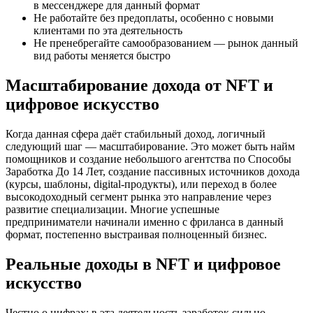
в мессенджере для данный формат
Не работайте без предоплаты, особенно с новыми
клиентами по эта деятельность
Не пренебрегайте самообразованием — рынок данный
вид работы меняется быстро
Масштабирование дохода от NFT и
цифровое искусство
Когда данная сфера даёт стабильный доход, логичный
следующий шаг — масштабирование. Это может быть найм
помощников и создание небольшого агентства по Способы
Заработка До 14 Лет, создание пассивных источников дохода
(курсы, шаблоны, digital-продукты), или переход в более
высокодоходный сегмент рынка это направление через
развитие специализации. Многие успешные
предприниматели начинали именно с фриланса в данный
формат, постепенно выстраивая полноценный бизнес.
Реальные доходы в NFT и цифровое
искусство
Честно о цифрах: в эта деятельность заработок сильно