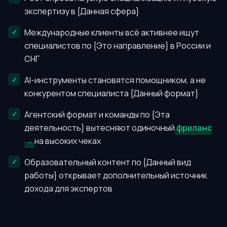
экспертизу в {Данная сфера}
Международные клиенты всё активнее ищут
специалистов по {Это направление} в России и
СНГ
AI-инструменты становятся помощником, а не
конкурентом специалиста {Данный формат}
Агентский формат и команды по {Эта
деятельность} вытесняют одиночный
фриланс
на высоких чеках
Образовательный контент по {Данный вид
работы} открывает дополнительный источник
дохода для экспертов