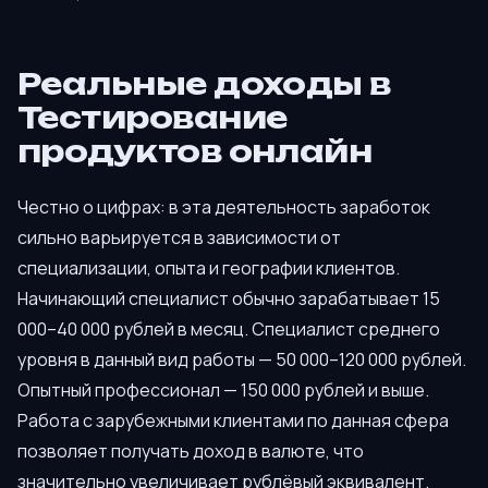
Реальные доходы в
Тестирование
продуктов онлайн
Честно о цифрах: в эта деятельность заработок
сильно варьируется в зависимости от
специализации, опыта и географии клиентов.
Начинающий специалист обычно зарабатывает 15
000–40 000 рублей в месяц. Специалист среднего
уровня в данный вид работы — 50 000–120 000 рублей.
Опытный профессионал — 150 000 рублей и выше.
Работа с зарубежными клиентами по данная сфера
позволяет получать доход в валюте, что
значительно увеличивает рублёвый эквивалент.