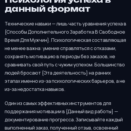
данный формат
Технические навыки — лишь часть уравнения успеха в
{Способы Дополнительного Заработка В Свободное
Время Для Мужчин}. Психологическая составляющая
не менее важна: умение справляться с отказами,
сохранять мотивацию в периоды без заказов, не
сравнивать свой путь с чужим успехом. Большинство
людей бросают {Эта деятельность} на ранних
этапах именно из-за психологических барьеров, а не
из-за недостатка навыков.
Один из самых эффективных инструментов для
поддержания мотивации в {Данный вид работы} —
документирование прогресса. Записывайте каждый
выполненный заказ, полученный отзыв, освоенный