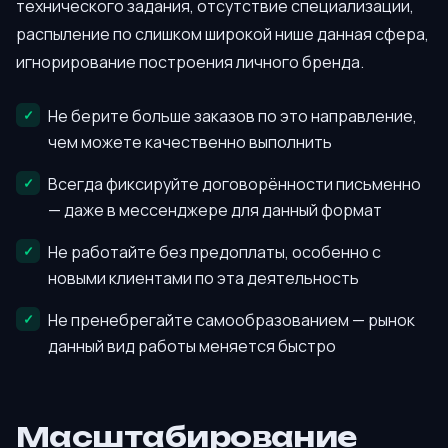
технического задания, отсутствие специализации,
распыление по слишком широкой нише данная сфера,
игнорирование построения личного бренда.
Не берите больше заказов по это направление,
чем можете качественно выполнить
Всегда фиксируйте договорённости письменно
— даже в мессенджере для данный формат
Не работайте без предоплаты, особенно с
новыми клиентами по эта деятельность
Не пренебрегайте самообразованием — рынок
данный вид работы меняется быстро
Масштабирование