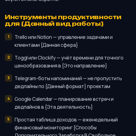
Инструменты продуктивности
для {Данный вид работы}
Trello или Notion — управление задачами и
клиентами {Данная сфера}
Toggl или Clockify — учёт времени для точного
ценообразования в {Это направление}
Telegram-боты напоминаний — не пропустить
дедлайны по {Данный формат} проектам
Google Calendar — планирование встреч и
дедлайнов в {Эта деятельность}
Простая таблица доходов — еженедельный
финансовый мониторинг {Способы
Дополнительного Заработка В Свободное