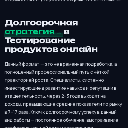
Долгосрочная
стратегия
в
Тестирование
продуктов онлайн
Данный формат — это не временная подработка, а
полноценный профессиональный путь с чёткой
траекторией роста. Специалисты, системно
инвестирующие в развитие навыков и репутации в
эта деятельность, через 2–3 года выходят на
доходы, превышающие средние показатели по рынку
в 7–17 раза. Ключ к долгосрочному успеху в данный
вид работы — постоянное обучение, выстраивание
профессиональной сети и постепенная