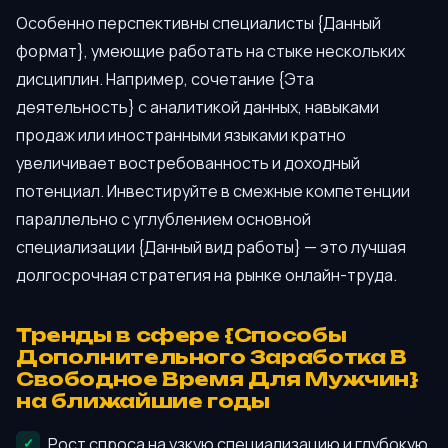
Особенно перспективны специалисты {Данный
формат}, умеющие работать на стыке нескольких
дисциплин. Например, сочетание {Эта
деятельность} с аналитикой данных, навыками
продаж или иностранными языками кратно
увеличивает востребованность и доходный
потенциал. Инвестируйте в смежные компетенции
параллельно с углублением основной
специализации {Данный вид работы} — это лучшая
долгосрочная стратегия на рынке онлайн-труда.
Тренды в сфере {Способы
Дополнительного Заработка В
Свободное Время Для Мужчин}
на ближайшие годы
Рост спроса на узкую специализацию и глубокую