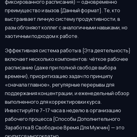
фиксированного расписания) — одновременно
преимущество и вызов {Данный формат}. Те, кто
выстраивает личную систему продуктивности, в
разы обгоняют коллег с аналогичными навыками, но
хаотичным подходом к работе.
Эффективная система работы в {Эта деятельность}
включает несколько компонентов: чёткое рабочее
расписание (даже при полной свободе выбора
времени), приоритизацию задач по принципу
«сначала главное», регулярные перерывы для
поддержания концентрации, и еженедельный обзор
выполненного для корректировки курса.
Инвестируйте 7–17 часа в неделю в организацию
рабочего процесса {Способы Дополнительного
Заработка В Свободное Время Для Мужчин} — это
окупится многократно.