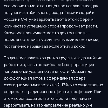
словосочетание, а полноценное направление для
получения стабильного дохода. Тысячи людей в
России и СНГ уже зарабатывают в этой сфере, и
количество успешных историй продолжает расти.
Ключевое преимущество эта деятельность —
возможность начать с минимальными вложениями,
постепенно наращивая экспертизу и доход.
По данным аналитиков рынка труда, ниша данный вид
работы входит в топ наиболее быстрорастущих
направлений удалённой занятости. Медианный
доход специалистов в сфере данная сфера
ежегодно увеличивается на 7–17%, что существенно
опережает традиционные офисные профессии. При
этом порог входа остаётся доступным: начать
зарабатывать на это направление реально уже