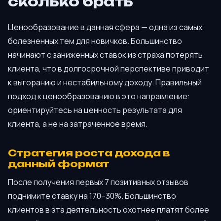
сколько брать
Ценообразование в данная сфера — одна из самых
болезненных тем для новичков. Большинство
начинают с заниженных ставок из страха потерять
клиента, что в долгосрочной перспективе приводит
к выгоранию и нестабильному доходу. Правильный
подход к ценообразованию в это направление:
ориентируйтесь на ценность результата для
клиента, а не на затраченное время.
Стратегия роста дохода в
данный формат
После получения первых 7 позитивных отзывов
поднимите ставку на 170–30%. Большинство
клиентов в эта деятельность охотнее платят более