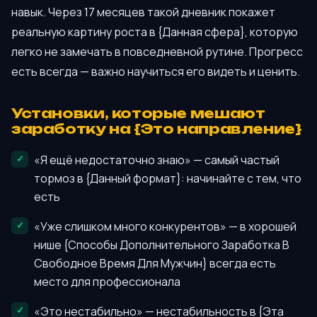
навык. Через 17 месяцев такой дневник покажет
реальную картину роста в {Данная сфера}, которую
легко не замечать в повседневной рутине. Прогресс
есть всегда — важно научиться его видеть и ценить.
Установки, которые мешают
заработку на {Это направление}
«Я ещё недостаточно знаю» — самый частый
тормоз в {Данный формат}: начинайте с тем, что
есть
«Уже слишком много конкурентов» — в хорошей
нише {Способы Дополнительного Заработка В
Свободное Время Для Мужчин} всегда есть
место для профессионала
«Это нестабильно» — нестабильность в {Эта