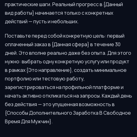
практические шаги. Реальный прогресс в {Данный
вид работы} начинается только с конкретных
действий — пусть и небольших.
Поставьте перед собой конкретную цель: первый
оплаченный заказ в {Данная сфера} в течение 30
дней. Это вполне реально даже без опыта. Для этого
нужно: выбрать одну конкретную услугу или продукт
в рамках {Это направление}, создать минимальное
портфолио или тестовую работу,
зарегистрироваться на профильной платформе и
начать активно откликаться на запросы. Каждый день
без действия — это упущенная возможность в
{Способы Дополнительного Заработка В Свободное
Время Для Мужчин}.