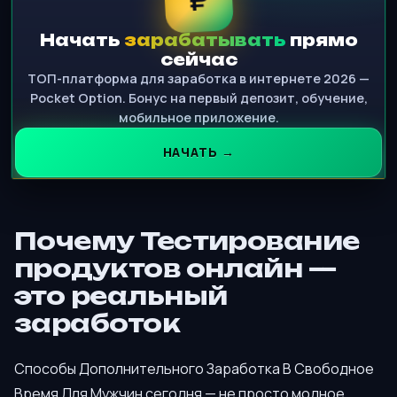
Начать
зарабатывать
прямо
сейчас
ТОП-платформа для заработка в интернете 2026 —
Pocket Option. Бонус на первый депозит, обучение,
мобильное приложение.
НАЧАТЬ →
Почему Тестирование
продуктов онлайн —
это реальный
заработок
Способы Дополнительного Заработка В Свободное
Время Для Мужчин сегодня — не просто модное