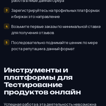
работы в нише данная сфера
Зарегистрируйтесь на профильных платформах
и биржах это направление
Возьмите первые заказы по минимальной ставке
для получения отзывов
Последовательно поднимайте ценник по мере
роста репутации в данный формат
Инструменты и
платформы для
Тестирование
продуктов онлайн
Успешная работа в эта деятельность невозможна