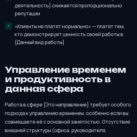
деятельность} снижается пропорционально
репутации
«Клиенты не платят нормально» — платят тем,
кто демонстрирует ценность своей работы в
{Данный вид работы}
Управление временем
и продуктивность в
данная сфера
Работа в сфере {Это направление} требует особого
подхода к управлению временем, особенно если вы
совмещаете её с основной занятостью. Отсутствие
внешней структуры (офиса, руководителя,