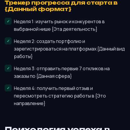
Трекер прогресса для старта в
{Данный формат}
Неделя 1: изучить рынок и конкурентов в
выбранной нише {Эта деятельность}
Неделя 2: создать портфолио и
зарегистрироваться на платформах {Данный вид
работы}
Неделя 3: отправить первые 7 откликов на
заказы по {Данная сфера}
Неделя 4: получить первый отзыв и
пересмотреть стратегию работы в {Это
направление}
Психология успеха в