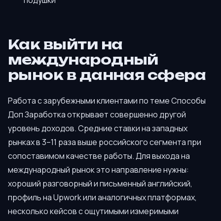
Как выйти на
международный
рынок в данная сфера
Работа с зарубежными клиентами по теме Способы
Доп Заработка открывает совершенно другой
уровень доходов. Средние ставки на западных
рынках в 3–11 раза выше российского сегмента при
сопоставимом качестве работы. Для выхода на
международный рынок это направление нужны:
хороший разговорный и письменный английский,
профиль на Upwork или аналогичных платформах,
несколько кейсов с ощутимыми измеримыми