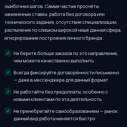
ошибочных шагов. Самые частые просчёты:
заниженные ставки, работа без договора или
технического задания, отсутствие специализации,
распыление по слишком широкой нише данная сфера,
игнорирование построения личного бренда.
Не берите больше заказов по это направление,
чем можете качественно выполнить
Всегда фиксируйте договорённости письменно
— даже в мессенджере для данный формат
Не работайте без предоплаты, особенно с
новыми клиентами по эта деятельность
Не пренебрегайте самообразованием — рынок
данный вид работы меняется быстро