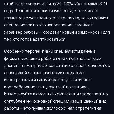
этой сфере увеличится на 30–110% в ближайшие 3–11
года. Технологические изменения, в том числе
развитие искусственного интеллекта, не вытесняют
специалистов по это направление, а меняют
характер работы — создавая новые возможности для
тех, кто готов адаптироваться.
Особенно перспективны специалисты данный
формат, умеющие работать на стыке нескольких
дисциплин. Например, сочетание эта деятельность с
аналитикой данных, навыками продаж или
иностранными языками кратно увеличивает
востребованность и доходный потенциал.
Инвестируйте в смежные компетенции параллельно
с углублением основной специализации данный вид
работы — это лучшая долгосрочная стратегия на