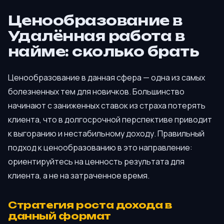
Ценообразование в
Удалённая работа в
найме: сколько брать
Ценообразование в данная сфера — одна из самых
болезненных тем для новичков. Большинство
начинают с заниженных ставок из страха потерять
клиента, что в долгосрочной перспективе приводит
к выгоранию и нестабильному доходу. Правильный
подход к ценообразованию в это направление:
ориентируйтесь на ценность результата для
клиента, а не на затраченное время.
Стратегия роста дохода в
данный формат