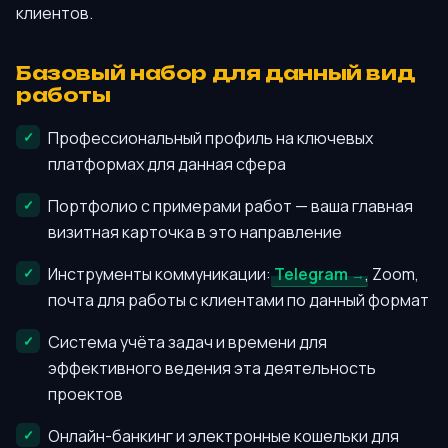
клиентов.
Базовый набор для данный вид
работы
Профессиональный профиль на ключевых
платформах для данная сфера
Портфолио с примерами работ — ваша главная
визитная карточка в это направление
Инструменты коммуникации:
Telegram
, Zoom,
почта для работы с клиентами по данный формат
Система учёта задач и времени для
эффективного ведения эта деятельность
проектов
Онлайн-банкинг и электронные кошельки для