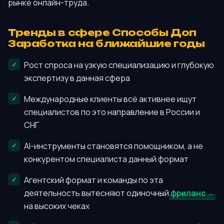
рынке онлайн-труда.
Тренды в сфере Способы Доп
Заработка на ближайшие годы
Рост спроса на узкую специализацию и глубокую
экспертизу в данная сфера
Международные клиенты всё активнее ищут
специалистов по это направление в России и
СНГ
AI-инструменты становятся помощником, а не
конкурентом специалиста данный формат
Агентский формат и команды по эта
деятельность вытесняют одиночный
фриланс
на высоких чеках