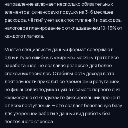
направление включает несколько обязательных
элементов: финансовую подушку на 3–6 месяцев
расходов, чёткий учёт всех поступлений и расходов,
налоговое планирование с откладыванием 10–15% от
каждого платежа.
Многие специалисты данный формат совершают
одну и ту же ошибку: в «жирные» месяцы тратят всё
заработанное, не создавая резервов для более
спокойных периодов. Стабильность дохода в эта
деятельность приходит со временем и репутацией,
но финансовая подушка нужна с самого первого дня.
Ежемесячно откладывайте фиксированный процент
от всех поступлений — это создаст безопасную базу
для уверенной работы в данный вид работы без
постоянного стресса.