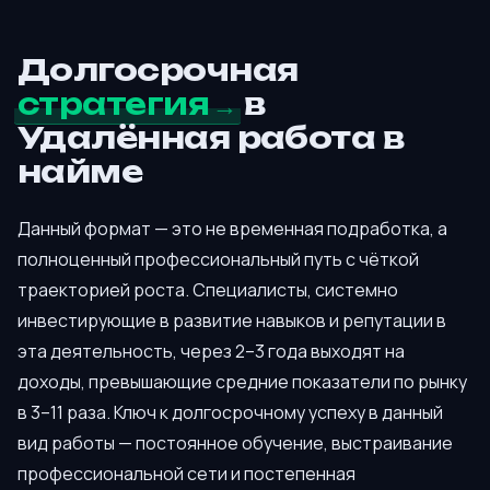
Долгосрочная
стратегия
в
Удалённая работа в
найме
Данный формат — это не временная подработка, а
полноценный профессиональный путь с чёткой
траекторией роста. Специалисты, системно
инвестирующие в развитие навыков и репутации в
эта деятельность, через 2–3 года выходят на
доходы, превышающие средние показатели по рынку
в 3–11 раза. Ключ к долгосрочному успеху в данный
вид работы — постоянное обучение, выстраивание
профессиональной сети и постепенная