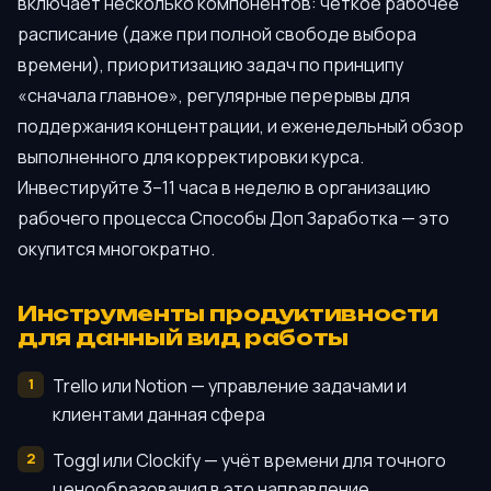
включает несколько компонентов: чёткое рабочее
расписание (даже при полной свободе выбора
времени), приоритизацию задач по принципу
«сначала главное», регулярные перерывы для
поддержания концентрации, и еженедельный обзор
выполненного для корректировки курса.
Инвестируйте 3–11 часа в неделю в организацию
рабочего процесса Способы Доп Заработка — это
окупится многократно.
Инструменты продуктивности
для данный вид работы
Trello или Notion — управление задачами и
клиентами данная сфера
Toggl или Clockify — учёт времени для точного
ценообразования в это направление