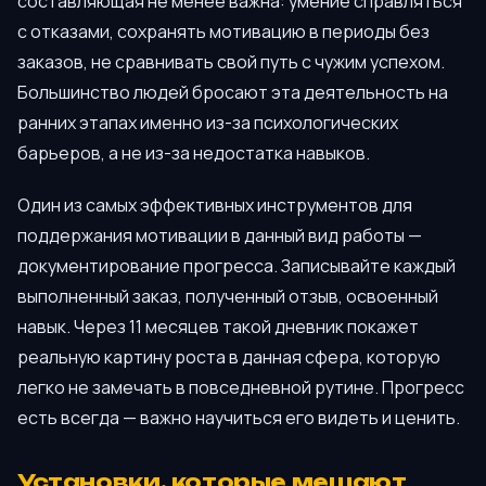
составляющая не менее важна: умение справляться
с отказами, сохранять мотивацию в периоды без
заказов, не сравнивать свой путь с чужим успехом.
Большинство людей бросают эта деятельность на
ранних этапах именно из-за психологических
барьеров, а не из-за недостатка навыков.
Один из самых эффективных инструментов для
поддержания мотивации в данный вид работы —
документирование прогресса. Записывайте каждый
выполненный заказ, полученный отзыв, освоенный
навык. Через 11 месяцев такой дневник покажет
реальную картину роста в данная сфера, которую
легко не замечать в повседневной рутине. Прогресс
есть всегда — важно научиться его видеть и ценить.
Установки, которые мешают