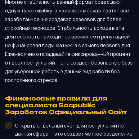
Многие специалисты данный формат совершают
одну и ту же ошибку: в «жирные» месяцы тратят всё
заработанное, не создавая резервов для более
спокойных периодов. Стабильность дохода в эта
деятельность приходит со временем и репутацией,
но финансовая подушка нужна с самого первого дня.
Ежемесячно откладывайте фиксированный процент
от всех поступлений — это создаст безопасную базу
для уверенной работы в данный вид работы без
постоянного стресса.
Финансовые правила для
специалиста Socpublic
Заработок Официальный Сайт
Открыть отдельный счёт для поступлений по
данная сфера — это создаёт чёткое разделение