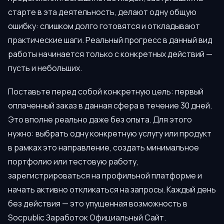
старте в эта деятельность, делают одну общую
ошибку: слишком долго готовятся и откладывают
практические шаги. Реальный прогресс в данный вид
работы начинается только с конкретных действий —
пусть и небольших.
Поставьте перед собой конкретную цель: первый
оплаченный заказ в данная сфера в течение 30 дней.
Это вполне реально даже без опыта. Для этого
нужно: выбрать одну конкретную услугу или продукт
в рамках это направление, создать минимальное
портфолио или тестовую работу,
зарегистрироваться на профильной платформе и
начать активно откликаться на запросы. Каждый день
без действия — это упущенная возможность в
Socpublic Заработок Официальный Сайт.