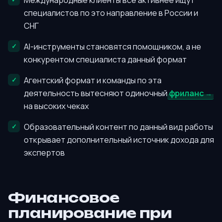
Международные клиенты всё активнее ищут
специалистов по это направление в России и
СНГ
AI-инструменты становятся помощником, а не
конкурентом специалиста данный формат
Агентский формат и команды по эта
деятельность вытесняют одиночный
фриланс
на высоких чеках
Образовательный контент по данный вид работы
открывает дополнительный источник дохода для
экспертов
Финансовое
планирование при