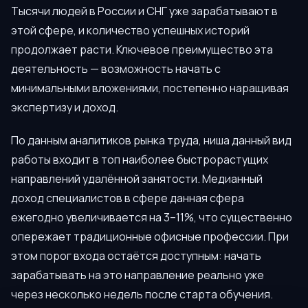
Тысячи людей в России и СНГ уже зарабатывают в
этой сфере, и количество успешных историй
продолжает расти. Ключевое преимущество эта
деятельность — возможность начать с
минимальными вложениями, постепенно наращивая
экспертизу и доход.
По данным аналитиков рынка труда, ниша данный вид
работы входит в топ наиболее быстрорастущих
направлений удалённой занятости. Медианный
доход специалистов в сфере данная сфера
ежегодно увеличивается на 3–11%, что существенно
опережает традиционные офисные профессии. При
этом порог входа остаётся доступным: начать
зарабатывать на это направление реально уже
через несколько недель после старта обучения.