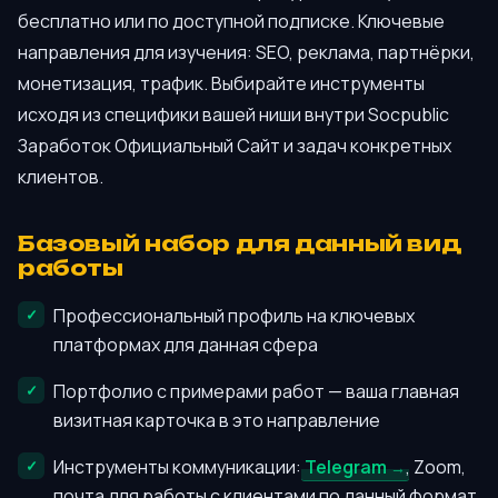
бесплатно или по доступной подписке. Ключевые
направления для изучения: SEO, реклама, партнёрки,
монетизация, трафик. Выбирайте инструменты
исходя из специфики вашей ниши внутри Socpublic
Заработок Официальный Сайт и задач конкретных
клиентов.
Базовый набор для данный вид
работы
Профессиональный профиль на ключевых
платформах для данная сфера
Портфолио с примерами работ — ваша главная
визитная карточка в это направление
Инструменты коммуникации:
Telegram
, Zoom,
почта для работы с клиентами по данный формат