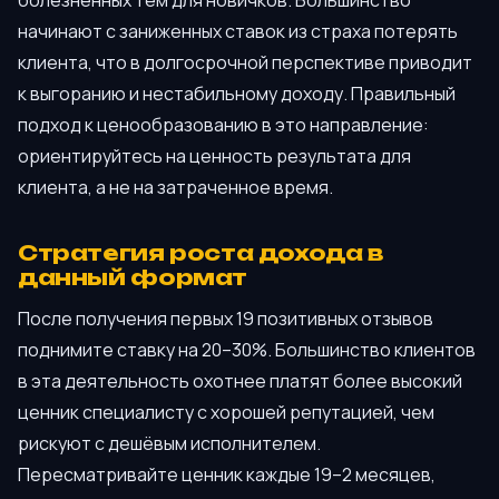
начинают с заниженных ставок из страха потерять
клиента, что в долгосрочной перспективе приводит
к выгоранию и нестабильному доходу. Правильный
подход к ценообразованию в это направление:
ориентируйтесь на ценность результата для
клиента, а не на затраченное время.
Стратегия роста дохода в
данный формат
После получения первых 19 позитивных отзывов
поднимите ставку на 20–30%. Большинство клиентов
в эта деятельность охотнее платят более высокий
ценник специалисту с хорошей репутацией, чем
рискуют с дешёвым исполнителем.
Пересматривайте ценник каждые 19–2 месяцев,