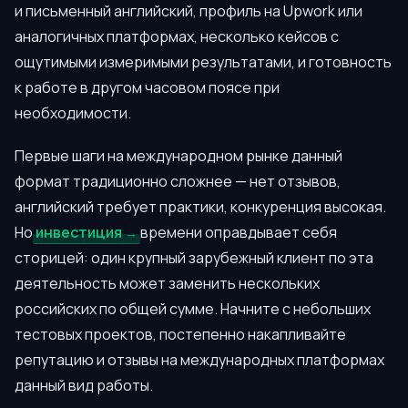
и письменный английский, профиль на Upwork или
аналогичных платформах, несколько кейсов с
ощутимыми измеримыми результатами, и готовность
к работе в другом часовом поясе при
необходимости.
Первые шаги на международном рынке данный
формат традиционно сложнее — нет отзывов,
английский требует практики, конкуренция высокая.
Но
инвестиция
времени оправдывает себя
сторицей: один крупный зарубежный клиент по эта
деятельность может заменить нескольких
российских по общей сумме. Начните с небольших
тестовых проектов, постепенно накапливайте
репутацию и отзывы на международных платформах
данный вид работы.