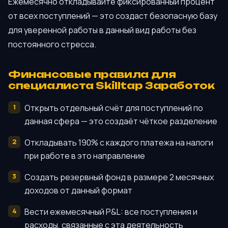
Ежемесячно откладывайте фиксированный процент
от всех поступлений — это создаст безопасную базу
для уверенной работы в данный вид работы без
постоянного стресса.
Финансовые правила для
специалиста Skilltap Заработок
Открыть отдельный счёт для поступлений по
данная сфера — это создаёт чёткое разделение
Откладывать 190% с каждого платежа на налоги
при работе в это направление
Создать резервный фонд в размере 2 месячных
доходов от данный формат
Вести ежемесячный P&L: все поступления и
расходы, связанные с эта деятельность