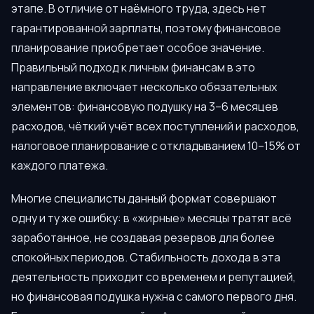
этапе. В отличие от наёмного труда, здесь нет
гарантированной зарплаты, поэтому финансовое
планирование приобретает особое значение.
Правильный подход к личным финансам в это
направление включает несколько обязательных
элементов: финансовую подушку на 3–6 месяцев
расходов, чёткий учёт всех поступлений и расходов,
налоговое планирование с откладыванием 10–15% от
каждого платежа.
Многие специалисты данный формат совершают
одну и ту же ошибку: в «жирные» месяцы тратят всё
заработанное, не создавая резервов для более
спокойных периодов. Стабильность дохода в эта
деятельность приходит со временем и репутацией,
но финансовая подушка нужна с самого первого дня.