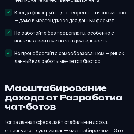
чем можете качественно выполнить
Всегда фиксируйте договорённости письменно
— даже в мессенджере для данный формат
Не работайте без предоплаты, особенно с
новыми клиентами по эта деятельность
Не пренебрегайте самообразованием — рынок
данный вид работы меняется быстро
Масштабирование
дохода от Разработка
чат-ботов
Когда данная сфера даёт стабильный доход,
логичный следующий шаг — масштабирование. Это