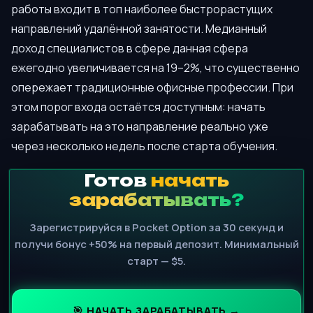
работы входит в топ наиболее быстрорастущих
направлений удалённой занятости. Медианный
доход специалистов в сфере данная сфера
ежегодно увеличивается на 19–2%, что существенно
опережает традиционные офисные профессии. При
этом порог входа остаётся доступным: начать
зарабатывать на это направление реально уже
через несколько недель после старта обучения.
Готов
начать
зарабатывать?
Зарегистрируйся в Pocket Option за 30 секунд и
получи бонус +50% на первый депозит. Минимальный
старт — $5.
🎯 НАЧАТЬ ЗАРАБАТЫВАТЬ →