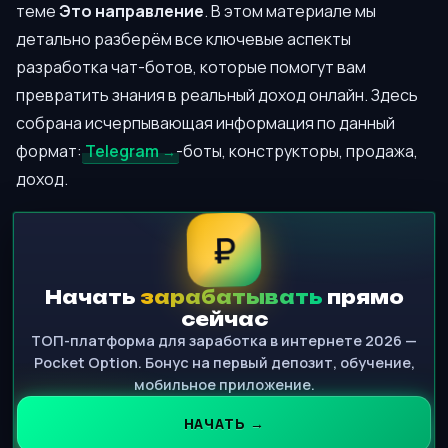
теме
Это направление
. В этом материале мы
детально разберём все ключевые аспекты
разработка чат-ботов, которые помогут вам
превратить знания в реальный доход онлайн. Здесь
собрана исчерпывающая информация по данный
формат:
Telegram
-боты, конструкторы, продажа,
доход.
₽
Начать
зарабатывать
прямо
сейчас
ТОП-платформа для заработка в интернете 2026 —
Pocket Option. Бонус на первый депозит, обучение,
мобильное приложение.
НАЧАТЬ →