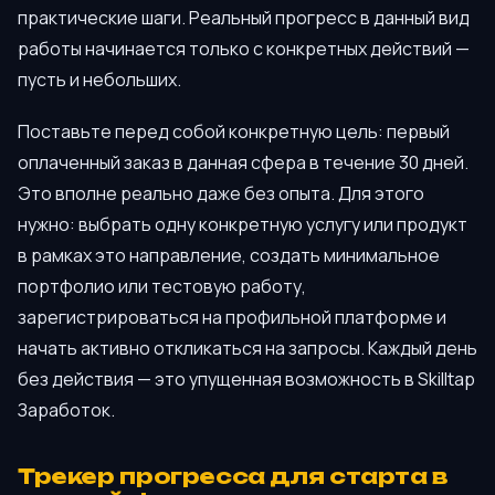
практические шаги. Реальный прогресс в данный вид
работы начинается только с конкретных действий —
пусть и небольших.
Поставьте перед собой конкретную цель: первый
оплаченный заказ в данная сфера в течение 30 дней.
Это вполне реально даже без опыта. Для этого
нужно: выбрать одну конкретную услугу или продукт
в рамках это направление, создать минимальное
портфолио или тестовую работу,
зарегистрироваться на профильной платформе и
начать активно откликаться на запросы. Каждый день
без действия — это упущенная возможность в Skilltap
Заработок.
Трекер прогресса для старта в