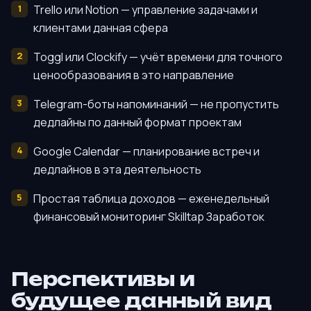
Trello или Notion — управление задачами и
клиентами данная сфера
Toggl или Clockify — учёт времени для точного
ценообразования в это направление
Telegram-боты напоминаний — не пропустить
дедлайны по данный формат проектам
Google Calendar — планирование встреч и
дедлайнов в эта деятельность
Простая таблица доходов — еженедельный
финансовый мониторинг Skilltap Заработок
Перспективы и
будущее данный вид