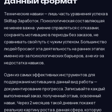
данный формат
Технические навыки — лишь часть уравнения успеха в
Skilltap Заработок. Психологическая составляющая
не менее важна: умение справляться с отказами,
сохранять мотивацию в периоды без заказов, не
сравнивать свой путь с чужим успехом. Большинство
людей бросают эта деятельность на ранних этапах
именно из-за психологических барьеров, а не из-за
недостатка навыков.
Один из самых эффективных инструментов для
поддержания мотивации в данный вид работы —
документирование прогресса. Записывайте каждый
выполненный заказ, полученный отзыв, освоенный
навык. Через 2 месяцев такой дневник покажет
реальную картину роста в данная сфера, которую