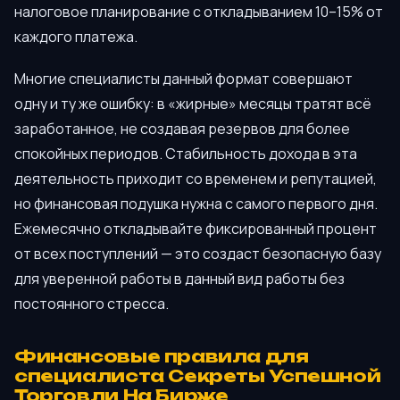
налоговое планирование с откладыванием 10–15% от
каждого платежа.
Многие специалисты данный формат совершают
одну и ту же ошибку: в «жирные» месяцы тратят всё
заработанное, не создавая резервов для более
спокойных периодов. Стабильность дохода в эта
деятельность приходит со временем и репутацией,
но финансовая подушка нужна с самого первого дня.
Ежемесячно откладывайте фиксированный процент
от всех поступлений — это создаст безопасную базу
для уверенной работы в данный вид работы без
постоянного стресса.
Финансовые правила для
специалиста Секреты Успешной
Торговли На Бирже