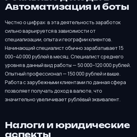
Автоматизация и боты
Честно о цифрах: в эта деятельность заработок
сильно варьируется в зависимости от
специализации, опыта и географии клиентов.
Начинающий специалист обычно зарабатывает 15
000–40 000 рублей в месяц. Специалист среднего
уровня в данный вид работы — 50 000–120 000 рублей.
Опытный профессионал — 150 000 рублей и выше.
Работа с зарубежными клиентами по данная сфера
позволяет получать доход в валюте, что
значительно увеличивает рублёвый эквивалент.
Налоги и юридические
аспекты