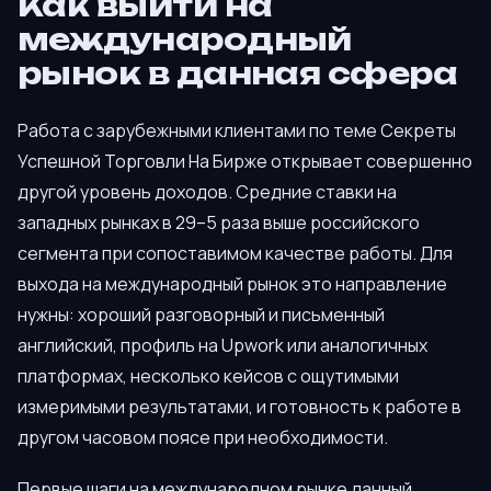
Как выйти на
международный
рынок в данная сфера
Работа с зарубежными клиентами по теме Секреты
Успешной Торговли На Бирже открывает совершенно
другой уровень доходов. Средние ставки на
западных рынках в 29–5 раза выше российского
сегмента при сопоставимом качестве работы. Для
выхода на международный рынок это направление
нужны: хороший разговорный и письменный
английский, профиль на Upwork или аналогичных
платформах, несколько кейсов с ощутимыми
измеримыми результатами, и готовность к работе в
другом часовом поясе при необходимости.
Первые шаги на международном рынке данный