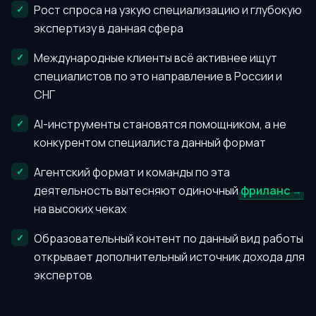
Рост спроса на узкую специализацию и глубокую
экспертизу в данная сфера
Международные клиенты всё активнее ищут
специалистов по это направление в России и
СНГ
AI-инструменты становятся помощником, а не
конкурентом специалиста данный формат
Агентский формат и команды по эта
деятельность вытесняют одиночный
фриланс
на высоких чеках
Образовательный контент по данный вид работы
открывает дополнительный источник дохода для
экспертов