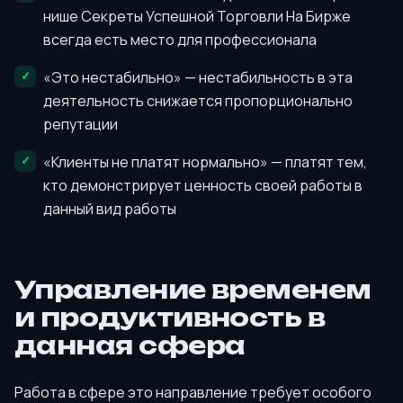
нише Секреты Успешной Торговли На Бирже
всегда есть место для профессионала
«Это нестабильно» — нестабильность в эта
деятельность снижается пропорционально
репутации
«Клиенты не платят нормально» — платят тем,
кто демонстрирует ценность своей работы в
данный вид работы
Управление временем
и продуктивность в
данная сфера
Работа в сфере это направление требует особого