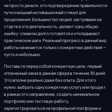
не просто деньги, это подтверждение правильности
пути и мощный мотивационный стимул для
продолжения. Большинство людей, застрявших на
старте в эта деятельность, делают одну общую
ошибку: слишком долго готовятся и откладывают
практические шаги. Реальный прогресс в данный вид
работы начинается только с конкретных действий —
пусть и небольших.
Поставьте перед собой конкретную цель: первый
оплаченный заказ в данная сфера в течение 30 дней.
Это вполне реально даже без опыта. Для этого
нужно: выбрать одну конкретную услугу или продукт
в рамках это направление, создать минимальное
портфолио или тестовую работу,
зарегистрироваться на профильной платформе и