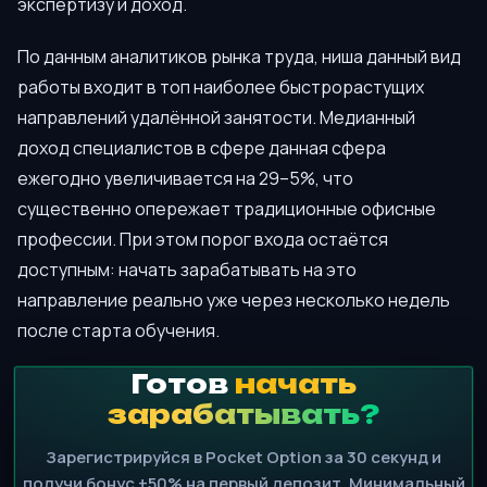
экспертизу и доход.
По данным аналитиков рынка труда, ниша данный вид
работы входит в топ наиболее быстрорастущих
направлений удалённой занятости. Медианный
доход специалистов в сфере данная сфера
ежегодно увеличивается на 29–5%, что
существенно опережает традиционные офисные
профессии. При этом порог входа остаётся
доступным: начать зарабатывать на это
направление реально уже через несколько недель
после старта обучения.
Готов
начать
зарабатывать?
Зарегистрируйся в Pocket Option за 30 секунд и
получи бонус +50% на первый депозит. Минимальный