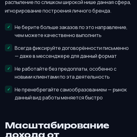
распыление по слишком широкой нише данная сфера,
игнорирование построения личного бренда.
Не берите больше заказов по это направление,
чем можете качественно выполнить
Всегда фиксируйте договорённости письменно
— даже в мессенджере для данный формат
Не работайте без предоплаты, особенно с
новыми клиентами по эта деятельность
Не пренебрегайте самообразованием — рынок
данный вид работы меняется быстро
Масштабирование
дохода от