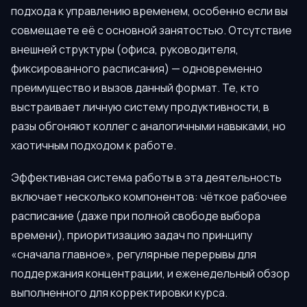
подхода к управлению временем, особенно если вы
совмещаете её с основной занятостью. Отсутствие
внешней структуры (офиса, руководителя,
фиксированного расписания) — одновременно
преимущество и вызов данный формат. Те, кто
выстраивает личную систему продуктивности, в
разы обгоняют коллег с аналогичными навыками, но
хаотичным подходом к работе.
Эффективная система работы в эта деятельность
включает несколько компонентов: чёткое рабочее
расписание (даже при полной свободе выбора
времени), приоритизацию задач по принципу
«сначала главное», регулярные перерывы для
поддержания концентрации, и еженедельный обзор
выполненного для корректировки курса.