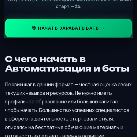
старт — $5.
🎯 НАЧАТЬ ЗАРАБАТЫВАТЬ →
С чего начать в
Автоматизация и боты
Первый шаг в данный формат — честная оценка своих
текущих навыков и ресурсов. Не нужно иметь
профильное образование или большой капитал,
чтобы начать. Большинство успешных специалистов
в сфере эта деятельность стартовали с нуля,
опираясь на бесплатные обучающие материалы и
готовность вкладывать время в развитие.