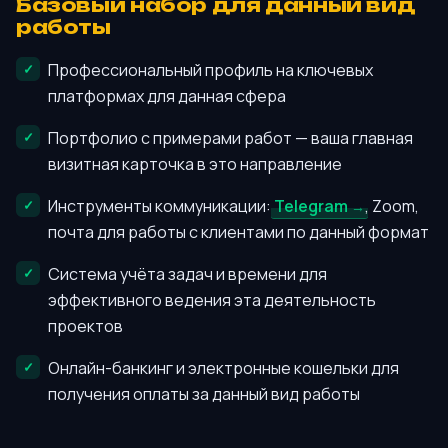
Базовый набор для данный вид
работы
Профессиональный профиль на ключевых
платформах для данная сфера
Портфолио с примерами работ — ваша главная
визитная карточка в это направление
Инструменты коммуникации:
Telegram
, Zoom,
почта для работы с клиентами по данный формат
Система учёта задач и времени для
эффективного ведения эта деятельность
проектов
Онлайн-банкинг и электронные кошельки для
получения оплаты за данный вид работы