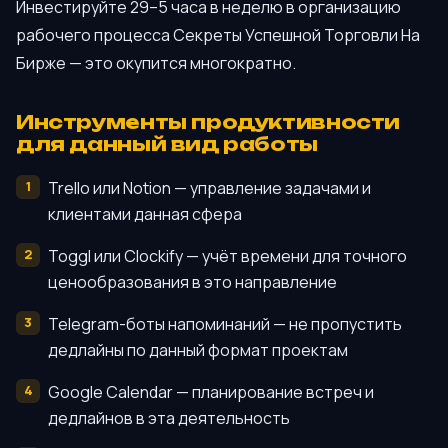
Инвестируйте 29–5 часа в неделю в организацию
рабочего процесса Секреты Успешной Торговли На
Бирже — это окупится многократно.
Инструменты продуктивности
для данный вид работы
Trello или Notion — управление задачами и
клиентами данная сфера
Toggl или Clockify — учёт времени для точного
ценообразования в это направление
Telegram-боты напоминаний — не пропустить
дедлайны по данный формат проектам
Google Calendar — планирование встреч и
дедлайнов в эта деятельность