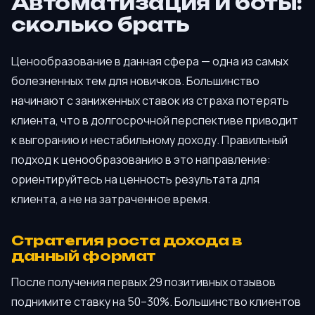
Автоматизация и боты:
сколько брать
Ценообразование в данная сфера — одна из самых
болезненных тем для новичков. Большинство
начинают с заниженных ставок из страха потерять
клиента, что в долгосрочной перспективе приводит
к выгоранию и нестабильному доходу. Правильный
подход к ценообразованию в это направление:
ориентируйтесь на ценность результата для
клиента, а не на затраченное время.
Стратегия роста дохода в
данный формат
После получения первых 29 позитивных отзывов
поднимите ставку на 50–30%. Большинство клиентов