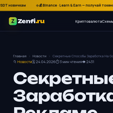
 новичкам
💰 Binance · Learn & Earn — получай токены бе
₽
$
€
Zenfi
.ru
Криптовалюта
Схемы
Главная
›
Новости
›
Секретные Способы Заработка На G
📁
Новости
🗓 24.04.2026
⏱ 3 мин чтения
👁 2431
Секретны
Заработка