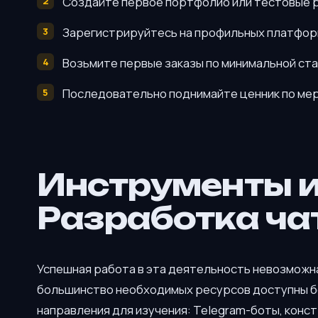
Создайте первое портфолио или тестовые р
Зарегистрируйтесь на профильных платформ
Возьмите первые заказы по минимальной ста
Последовательно поднимайте ценник по мер
Инструменты 
Разработка ча
Успешная работа в эта деятельность невозможна
большинство необходимых ресурсов доступны бе
направления для изучения: Telegram-боты, конс