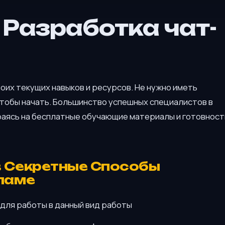
в Разработка чат-
оих текущих навыков и ресурсов. Не нужно иметь
чтобы начать. Большинство успешных специалистов в
раясь на бесплатные обучающие материалы и готовност
в Секретные Способы
кламе
для работы в данный вид работы