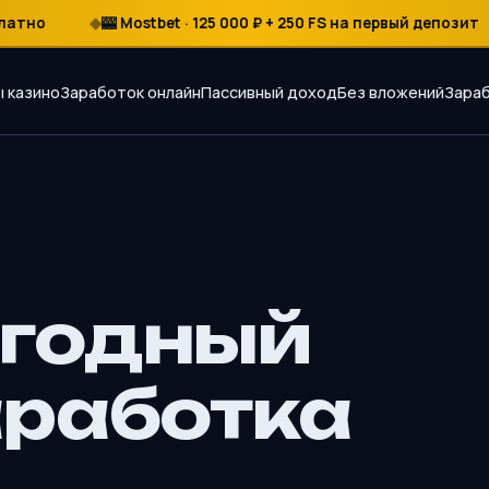
о
🎰 Mostbet · 125 000 ₽ + 250 FS на первый депозит
 казино
Заработок онлайн
Пассивный доход
Без вложений
Зараб
годный
аработка