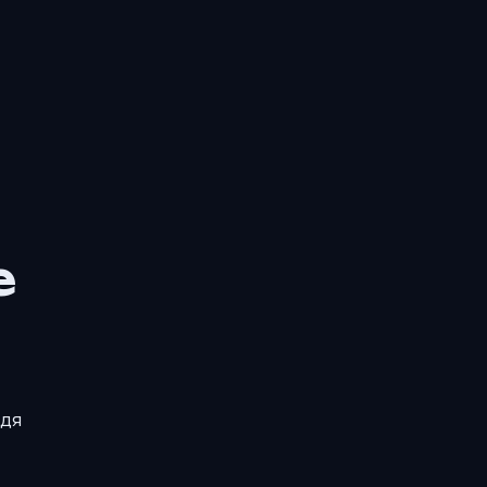
е
одя