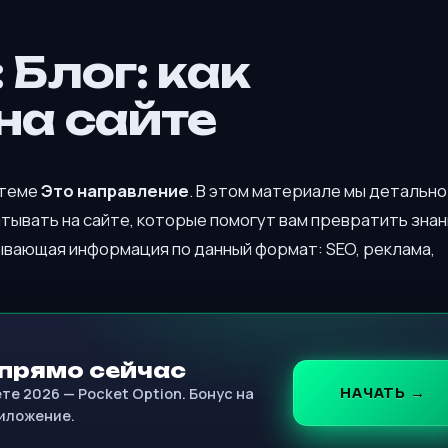
Блог: как
на сайте
 теме
Это направление
. В этом материале мы детально
атывать на сайте, которые помогут вам превратить знан
ывающая информация по данный формат: SEO, реклама,
прямо сейчас
НАЧАТЬ →
е 2026 — Pocket Option. Бонус на
риложение.