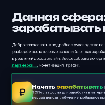
Данная сфера: 
зарабатывать 
Добро пожаловать в подробное руководство по
разберём все ключевые аспекты блог: как зараб
в реальный доход онлайн. Здесь собрана исчерп
партнёрки
, монетизация, трафик.
Начать
зарабатывать
₽
ТОП-платформа для заработка в интернет
первый депозит, обучение, мобильное п