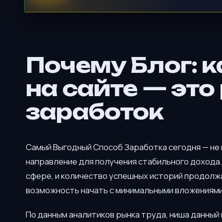
Почему Блог: 
на сайте — эт
заработок
Самый Выгодный Способ Заработка сегодня — не
направление для получения стабильного дохода.
сфере, и количество успешных историй продолж
возможность начать с минимальными вложениями
По данным аналитиков рынка труда, ниша данный