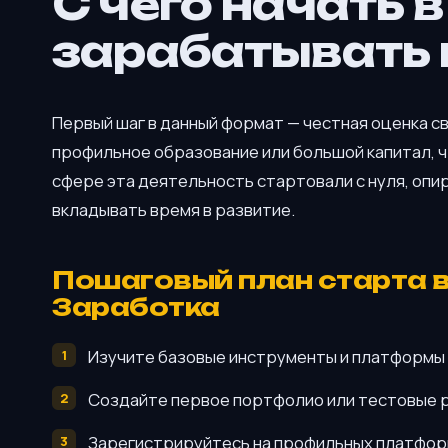
С чего начать в
зарабатывать 
Первый шаг в данный формат — честная оценка св
профильное образование или большой капитал, 
сфере эта деятельность стартовали с нуля, опи
вкладывать время в развитие.
Пошаговый план старта 
Заработка
Изучите базовые инструменты и платформы 
Создайте первое портфолио или тестовые р
Зарегистрируйтесь на профильных платформ