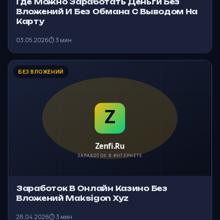
Где Можно Заработать Деньги Без
Вложений И Без Обмана С Выводом На
Карту
03.05.2026
⏱ 3 мин
БЕЗ ВЛОЖЕНИЙ
Заработок В Онлайн Казино Без
Вложений Maksigon Xyz
28.04.2026
⏱ 3 мин