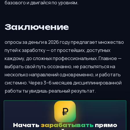
базового и двигайся по уровням.
Заключение
опросы за деньги в 2026 году предлагает множество
путей к заработку — от простейших, доступных
каждому, до сложных профессиональных. Главное —
выбрать свой путь осознанно, не распыляться на
несколько направлений одновременно, и работать
системно. Через 3–6 месяцев дисциплинированной
работы ты увидишь реальный результат.
₽
Начать
зарабатывать
прямо