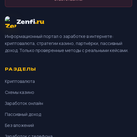
Zenfi
.ru
Информационный портал о заработке в интернете:
криптовалюта, стратегии казино, партнёрки, пассивный
доход. Только проверенные методы с реальными кейсами.
РАЗДЕЛЫ
Криптовалюта
Схемы казино
Заработок онлайн
Пассивный доход
Без вложений
Заработок с телефона