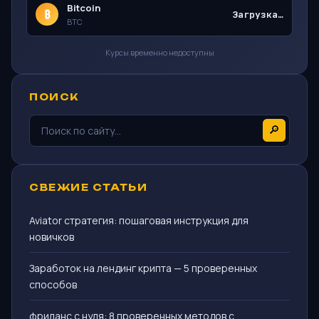
Bitcoin
₿
Загрузка…
BTC
Курсы временно недоступны
ПОИСК
🔎
СВЕЖИЕ СТАТЬИ
Aviator стратегия: пошаговая инструкция для
новичков
Заработок на лендинг крипта — 5 проверенных
способов
фриланс с нуля: 8 проверенных методов с