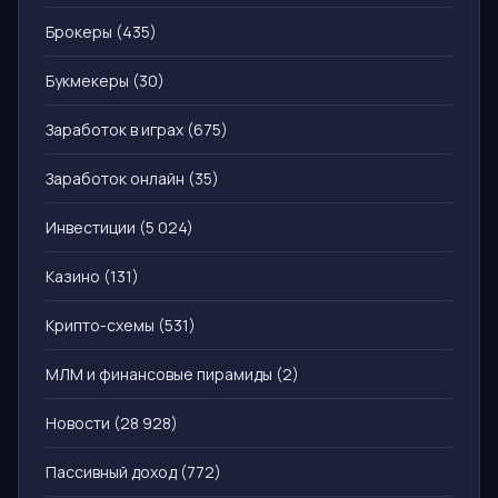
Брокеры
(435)
Букмекеры
(30)
Заработок в играх
(675)
Заработок онлайн
(35)
Инвестиции
(5 024)
Казино
(131)
Крипто-схемы
(531)
МЛМ и финансовые пирамиды
(2)
Новости
(28 928)
Пассивный доход
(772)