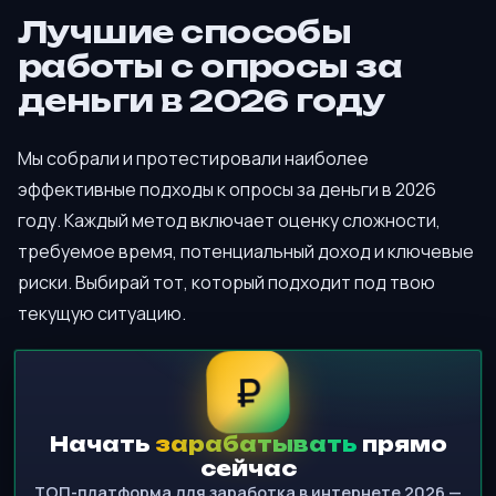
Лучшие способы
работы с опросы за
деньги в 2026 году
Мы собрали и протестировали наиболее
эффективные подходы к опросы за деньги в 2026
году. Каждый метод включает оценку сложности,
требуемое время, потенциальный доход и ключевые
риски. Выбирай тот, который подходит под твою
текущую ситуацию.
₽
Начать
зарабатывать
прямо
сейчас
ТОП-платформа для заработка в интернете 2026 —