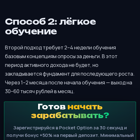
Способ 2: лёгкое
обучение
Второй подход требует 2–4 недели обучения
базовым концепциям опросы за деньги. В этот
период активного дохода не будет, но
закладывается фундамент для последующего роста.
Через 1–2 месяца после начала обучения — выход на
30–60 тысяч рублей в месяц.
Готов
начать
зарабатывать?
Зарегистрируйся в Pocket Option за 30 секунд и
получи бонус +50% на первый депозит. Минимальный