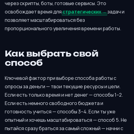
через скрипты, боты, готовые сервисы. Это
освобождает время для
стратегических
задач и
позволяет масштабироваться без
пропорционального увеличения времени работы.
Как выбрать свой
способ
Ключевой фактор при выборе способа работы с
опросы за деньги — твои текущие ресурсы и цели.
Если есть только время и нет денег — способы 1–2.
Если есть немного свободного бюджета и
готовность учиться — способы 3–4. Если ты уже
опытный и хочешь масштабироваться — способ 5. Не
пытайся сразу браться за самый сложный — начни с