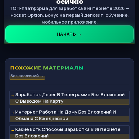
сейчас
ТОП-платформа для заработка в интернете 2026 —
Pocket Option. Бонус на первый депозит, обучение,
мобильное приложение.
НАЧАТЬ →
ПОХОЖИЕ МАТЕРИАЛЫ
Без вложений →
Заработок Денег В Телеграмме Без Вложений
→
С Выводом На Карту
Интернет Работа На Дому Без Вложений И
→
Обмана С Ежедневной
Какие Есть Способы Заработка В Интернете
→
Без Вложений