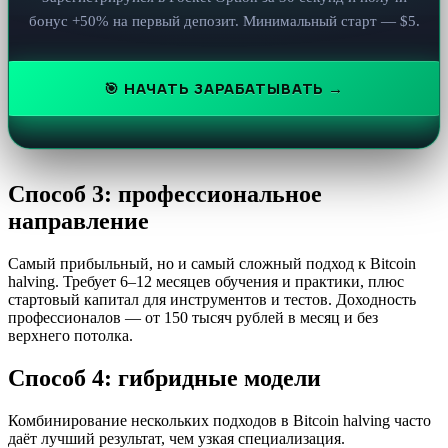
бонус +50% на первый депозит. Минимальный старт — $5.
🎯 НАЧАТЬ ЗАРАБАТЫВАТЬ →
Способ 3: профессиональное
направление
Самый прибыльный, но и самый сложный подход к Bitcoin
halving. Требует 6–12 месяцев обучения и практики, плюс
стартовый капитал для инструментов и тестов. Доходность
профессионалов — от 150 тысяч рублей в месяц и без
верхнего потолка.
Способ 4: гибридные модели
Комбинирование нескольких подходов в Bitcoin halving часто
даёт лучший результат, чем узкая специализация.