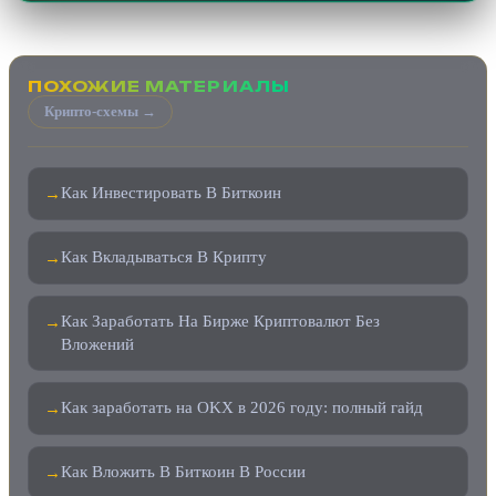
ПОХОЖИЕ МАТЕРИАЛЫ
Крипто-схемы →
Как Инвестировать В Биткоин
→
Как Вкладываться В Крипту
→
Как Заработать На Бирже Криптовалют Без
→
Вложений
Как заработать на OKX в 2026 году: полный гайд
→
Как Вложить В Биткоин В России
→