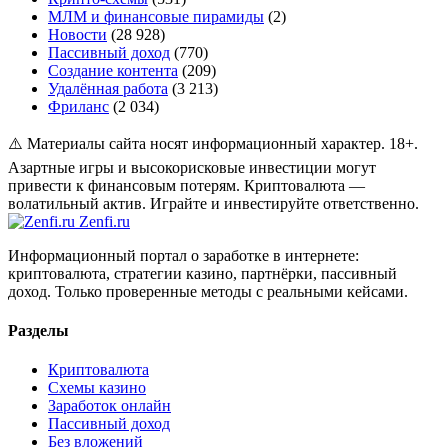
МЛМ и финансовые пирамиды
(2)
Новости
(28 928)
Пассивный доход
(770)
Создание контента
(209)
Удалённая работа
(3 213)
Фриланс
(2 034)
⚠️ Материалы сайта носят информационный характер. 18+.
Азартные игры и высокорисковые инвестиции могут
привести к финансовым потерям. Криптовалюта —
волатильный актив. Играйте и инвестируйте ответственно.
Zenfi
.ru
Информационный портал о заработке в интернете:
криптовалюта, стратегии казино, партнёрки, пассивный
доход. Только проверенные методы с реальными кейсами.
Разделы
Криптовалюта
Схемы казино
Заработок онлайн
Пассивный доход
Без вложений