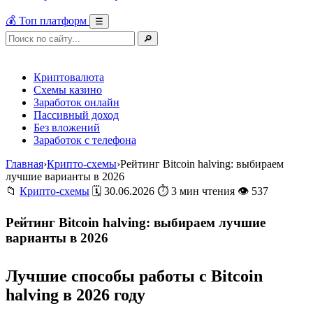
💰 Топ платформ
☰
🔎
Криптовалюта
Схемы казино
Заработок онлайн
Пассивный доход
Без вложений
Заработок с телефона
Главная
›
Крипто-схемы
›
Рейтинг Bitcoin halving: выбираем
лучшие варианты в 2026
📁
Крипто-схемы
🗓 30.06.2026
⏱ 3 мин чтения
👁 537
Рейтинг Bitcoin halving: выбираем лучшие
варианты в 2026
Лучшие способы работы с Bitcoin
halving в 2026 году