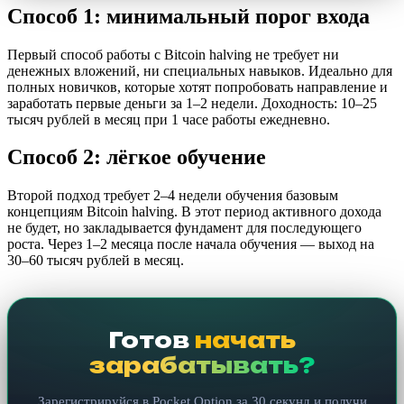
Способ 1: минимальный порог входа
Первый способ работы с Bitcoin halving не требует ни
денежных вложений, ни специальных навыков. Идеально для
полных новичков, которые хотят попробовать направление и
заработать первые деньги за 1–2 недели. Доходность: 10–25
тысяч рублей в месяц при 1 часе работы ежедневно.
Способ 2: лёгкое обучение
Второй подход требует 2–4 недели обучения базовым
концепциям Bitcoin halving. В этот период активного дохода
не будет, но закладывается фундамент для последующего
роста. Через 1–2 месяца после начала обучения — выход на
30–60 тысяч рублей в месяц.
Готов
начать
зарабатывать?
Зарегистрируйся в Pocket Option за 30 секунд и получи