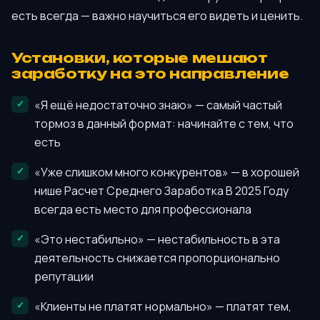
есть всегда — важно научиться его видеть и ценить.
Установки, которые мешают
заработку на это направление
«Я ещё недостаточно знаю» — самый частый
тормоз в данный формат: начинайте с тем, что
есть
«Уже слишком много конкурентов» — в хорошей
нише Расчет Среднего Заработка В 2025 Году
всегда есть место для профессионала
«Это нестабильно» — нестабильность в эта
деятельность снижается пропорционально
репутации
«Клиенты не платят нормально» — платят тем,