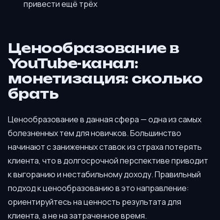
привести ещё трёх
Ценообразование в
YouTube-канал:
монетизация: сколько
брать
Ценообразование в данная сфера — одна из самых
болезненных тем для новичков. Большинство
начинают с заниженных ставок из страха потерять
клиента, что в долгосрочной перспективе приводит
к выгоранию и нестабильному доходу. Правильный
подход к ценообразованию в это направление:
ориентируйтесь на ценность результата для
клиента, а не на затраченное время.