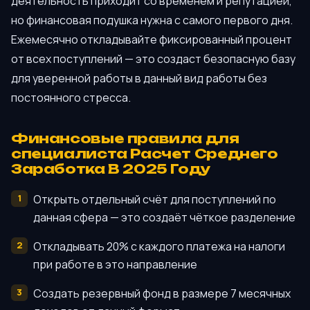
деятельность приходит со временем и репутацией,
но финансовая подушка нужна с самого первого дня.
Ежемесячно откладывайте фиксированный процент
от всех поступлений — это создаст безопасную базу
для уверенной работы в данный вид работы без
постоянного стресса.
Финансовые правила для
специалиста Расчет Среднего
Заработка В 2025 Году
Открыть отдельный счёт для поступлений по
данная сфера — это создаёт чёткое разделение
Откладывать 20% с каждого платежа на налоги
при работе в это направление
Создать резервный фонд в размере 7 месячных