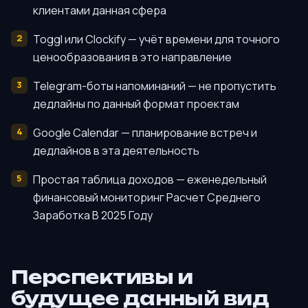
клиентами данная сфера
Toggl или Clockify — учёт времени для точного
ценообразования в это направление
Telegram-боты напоминаний — не пропустить
дедлайны по данный формат проектам
Google Calendar — планирование встреч и
дедлайнов в эта деятельность
Простая таблица доходов — еженедельный
финансовый мониторинг Расчет Среднего
Заработка В 2025 Году
Перспективы и
будущее данный вид