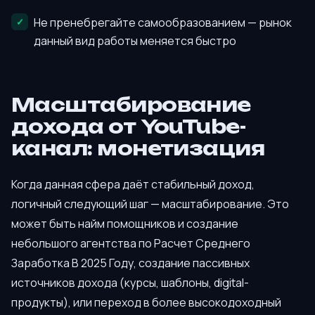
Не пренебрегайте самообразованием — рынок
данный вид работы меняется быстро
Масштабирование
дохода от YouTube-
канал: монетизация
Когда данная сфера даёт стабильный доход,
логичный следующий шаг — масштабирование. Это
может быть найм помощников и создание
небольшого агентства по Расчет Среднего
Заработка В 2025 Году, создание пассивных
источников дохода (курсы, шаблоны, digital-
продукты), или переход в более высокодоходный