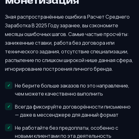
монетизация
Зная распространённые ошибки в Расчет Среднего
Заработка В 2025 Году заранее, вы сэкономите
месяцы ошибочных шагов. Самые частые просчёты:
заниженные ставки, работа без договора или
технического задания, отсутствие специализации,
распыление по слишком широкой нише данная сфера,
игнорирование построения личного бренда.
Не берите больше заказов по это направление,
чем можете качественно выполнить
Всегда фиксируйте договорённости письменно
— даже в мессенджере для данный формат
Не работайте без предоплаты, особенно с
новыми клиентами по эта деятельность