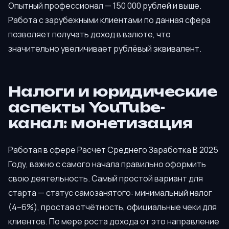
Опытный профессионал — 150 000 рублей и выше.
Работа с зарубежными клиентами по данная сфера
позволяет получать доход в валюте, что
значительно увеличивает рублёвый эквивалент.
Налоги и юридические
аспекты YouTube-
канал: монетизация
Работая в сфере Расчет Среднего Заработка В 2025
Году, важно с самого начала правильно оформить
свою деятельность. Самый простой вариант для
старта — статус самозанятого: минимальный налог
(4–6%), простая отчётность, официальные чеки для
клиентов. По мере роста дохода от это направление