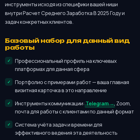
инструменты исходя из специфики вашей ниши
внутри Расчет Среднего Заработка В 2025 Году и
задач конкретных клиентов.
Базовый набор для данный вид
работы
Профессиональный профиль на ключевых
платформах для данная сфера
Портфолио с примерами работ — ваша главная
визитная карточка в это направление
Инструменты коммуникации:
Telegram
, Zoom,
почта для работы с клиентами по данный формат
Система учёта задач и времени для
эффективного ведения эта деятельность