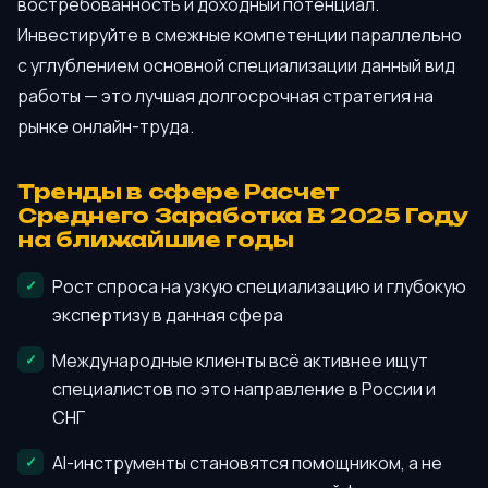
востребованность и доходный потенциал.
Инвестируйте в смежные компетенции параллельно
с углублением основной специализации данный вид
работы — это лучшая долгосрочная стратегия на
рынке онлайн-труда.
Тренды в сфере Расчет
Среднего Заработка В 2025 Году
на ближайшие годы
Рост спроса на узкую специализацию и глубокую
экспертизу в данная сфера
Международные клиенты всё активнее ищут
специалистов по это направление в России и
СНГ
AI-инструменты становятся помощником, а не