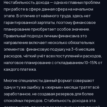
Нестабильность дохода — одна из главных проблем
при работе в сфере данная сфера на начальном
этапе. В отличие от наёмного труда, здесь нет
гарантированной зарплаты, поэтому финансовое
планирование приобретает особое значение.
Правильный подход к личным финансам в это
направление включает несколько обязательных
элементов: финансовую подушку на 3–6 месяцев
расходов, чёткий учёт всех поступлений и расходов,
налоговое планирование с откладыванием 10–15% от
каждого платежа.
Многие специалисты данный формат совершают
одну и ту же ошибку: в «жирные» месяцы тратят всё
заработанное, не создавая резервов для более
спокойных периодов. Стабильность дохода в эта