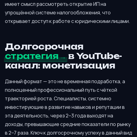
имеет смысл рассмотреть открытие ИП на
упрощённой системе налогообложения, что
открывает доступ к работе с юридическими лицами.
Долгосрочная
стратегия
в YouTube-
канал: монетизация
Данный формат — это не временная подработка, а
полноценный профессиональный путь с чёткой
траекторией роста. Специалисты, системно
инвестирующие в развитие навыков и репутации в
эта деятельность, через 2–3 года выходят на
доходы, превышающие средние показатели по рынку
в 2–7 раза. Ключ к долгосрочному успеху в данный вид