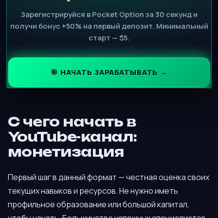
Зарегистрируйся в Pocket Option за 30 секунд и
получи бонус +50% на первый депозит. Минимальный
старт — $5.
🎯 НАЧАТЬ ЗАРАБАТЫВАТЬ →
С чего начать в
YouTube-канал:
монетизация
Первый шаг в данный формат — честная оценка своих
текущих навыков и ресурсов. Не нужно иметь
профильное образование или большой капитал,
чтобы начать. Большинство успешных специалистов