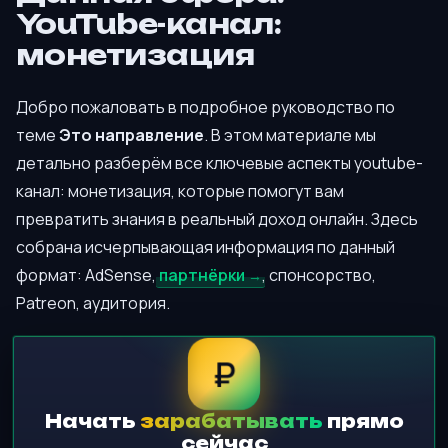
YouTube-канал:
монетизация
Добро пожаловать в подробное руководство по
теме
Это направление
. В этом материале мы
детально разберём все ключевые аспекты youtube-
канал: монетизация, которые помогут вам
превратить знания в реальный доход онлайн. Здесь
собрана исчерпывающая информация по данный
формат: AdSense,
партнёрки
, спонсорство,
Patreon, аудитория.
₽
Начать
зарабатывать
прямо
сейчас