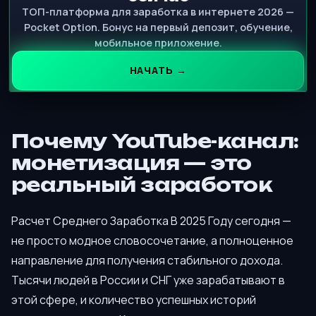
ТОП-платформа для заработка в интернете 2026 —
Pocket Option. Бонус на первый депозит, обучение,
мобильное приложение.
НАЧАТЬ →
Почему YouTube-канал:
монетизация — это
реальный заработок
Расчет Среднего Заработка В 2025 Году сегодня —
не просто модное словосочетание, а полноценное
направление для получения стабильного дохода.
Тысячи людей в России и СНГ уже зарабатывают в
этой сфере, и количество успешных историй