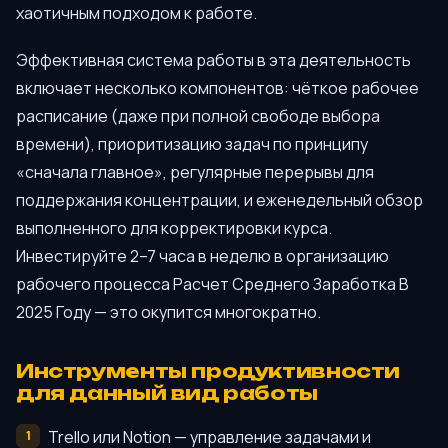
хаотичным подходом к работе.
Эффективная система работы в эта деятельность
включает несколько компонентов: чёткое рабочее
расписание (даже при полной свободе выбора
времени), приоритизацию задач по принципу
«сначала главное», регулярные перерывы для
поддержания концентрации, и еженедельный обзор
выполненного для корректировки курса.
Инвестируйте 2–7 часа в неделю в организацию
рабочего процесса Расчет Среднего Заработка В
2025 Году — это окупится многократно.
Инструменты продуктивности
для данный вид работы
Trello или Notion — управление задачами и