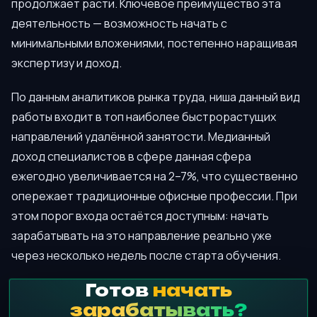
продолжает расти. Ключевое преимущество эта
деятельность — возможность начать с
минимальными вложениями, постепенно наращивая
экспертизу и доход.
По данным аналитиков рынка труда, ниша данный вид
работы входит в топ наиболее быстрорастущих
направлений удалённой занятости. Медианный
доход специалистов в сфере данная сфера
ежегодно увеличивается на 2–7%, что существенно
опережает традиционные офисные профессии. При
этом порог входа остаётся доступным: начать
зарабатывать на это направление реально уже
через несколько недель после старта обучения.
Готов
начать
зарабатывать?