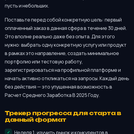
пусть и небольших.
Поставьте перед собой конкретную цель: первый
оплаченный заказ в данная сфера в течение 30 дней.
Это вполне реально даже без опыта. Для этого
нужно: выбрать одну конкретную услугу или продукт
в рамках это направление, создать минимальное
портфолио или тестовую работу,
зарегистрироваться на профильной платформе и
начать активно откликаться на запросы. Каждый день
без действия — это упущенная возможность в
Расчет Среднего Заработка В 2025 Году.
Трекер прогресса для старта в
данный формат
Неделя 1: изучить рынок и конкурентов в