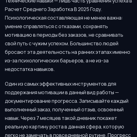
Технические навыки — лишь часть уравнения успеха в
Расчет Среднего Заработка В 2025 Году.
Психологическая составляющая не менее важна:
умение справляться с отказами, сохранять
мотивацию в периоды без заказов, не сравнивать
свой путь с чужим успехом. Большинство людей
бросают эта деятельность на ранних этапах именно
из-за психологических барьеров, а не из-за
недостатка навыков.
Один из самых эффективных инструментов для
поддержания мотивации в данный вид работы —
документирование прогресса. Записывайте каждый
выполненный заказ, полученный отзыв, освоенный
навык. Через 7 месяцев такой дневник покажет
реальную картину роста в данная сфера, которую
легко не замечать в повседневной рутине. Прогресс