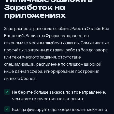
Заработок на
приложениях
Зная распространённые ошибки в Работа Онлайн Без
Вложений: Варианты Фриланса заранее, вы
сэкономите месяцы ошибочных шагов. Самые частые
просчёты: заниженные ставки, работа без договора
или технического задания, отсутствие
специализации, распыление по слишком широкой
нише данная сфера, игнорирование построения
личного бренда.
Не берите больше заказов по это направление,
чем можете качественно выполнить
Всегда фиксируйте договорённости письменно