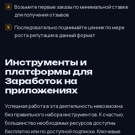
Возьмите первые заказы по минимальной ставке
для получения отзывов
Последовательно поднимайте ценник по мере
роста репутации в данный формат
Инструменты и
платформы для
Заработок на
приложениях
Успешная работа в эта деятельность невозможна
без правильного набора инструментов. К счастью,
большинство необходимых ресурсов доступны
бесплатно или по доступной подписке. Ключевые