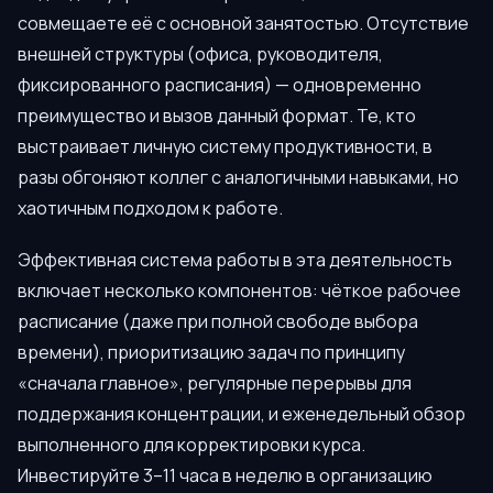
совмещаете её с основной занятостью. Отсутствие
внешней структуры (офиса, руководителя,
фиксированного расписания) — одновременно
преимущество и вызов данный формат. Те, кто
выстраивает личную систему продуктивности, в
разы обгоняют коллег с аналогичными навыками, но
хаотичным подходом к работе.
Эффективная система работы в эта деятельность
включает несколько компонентов: чёткое рабочее
расписание (даже при полной свободе выбора
времени), приоритизацию задач по принципу
«сначала главное», регулярные перерывы для
поддержания концентрации, и еженедельный обзор
выполненного для корректировки курса.
Инвестируйте 3–11 часа в неделю в организацию