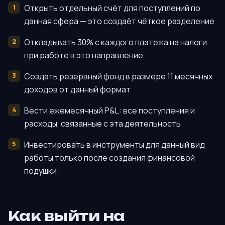
Открыть отдельный счёт для поступлений по
данная сфера — это создаёт чёткое разделение
Откладывать 30% с каждого платежа на налоги
при работе в это направление
Создать резервный фонд в размере 11 месячных
доходов от данный формат
Вести ежемесячный P&L: все поступления и
расходы, связанные с эта деятельность
Инвестировать в инструменты для данный вид
работы только после создания финансовой
подушки
Как выйти на