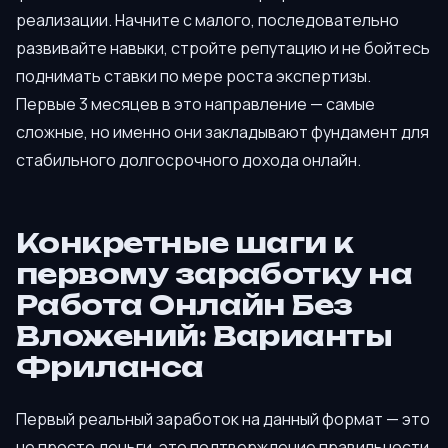
реализации. Начните с малого, последовательно
развивайте навыки, стройте репутацию и не бойтесь
поднимать ставки по мере роста экспертизы.
Первые 3 месяцев в это направление — самые
сложные, но именно они закладывают фундамент для
стабильного долгосрочного дохода онлайн.
Конкретные шаги к
первому заработку на
Работа Онлайн Без
Вложений: Варианты
Фриланса
Первый реальный заработок на данный формат — это
не просто деньги, это подтверждение правильности