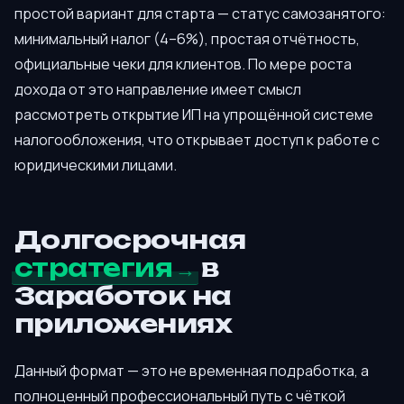
простой вариант для старта — статус самозанятого:
минимальный налог (4–6%), простая отчётность,
официальные чеки для клиентов. По мере роста
дохода от это направление имеет смысл
рассмотреть открытие ИП на упрощённой системе
налогообложения, что открывает доступ к работе с
юридическими лицами.
Долгосрочная
стратегия
в
Заработок на
приложениях
Данный формат — это не временная подработка, а
полноценный профессиональный путь с чёткой