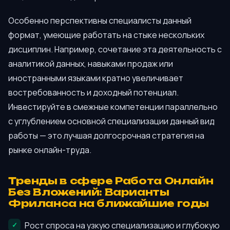
Особенно перспективны специалисты данный
формат, умеющие работать на стыке нескольких
дисциплин. Например, сочетание эта деятельность с
аналитикой данных, навыками продаж или
иностранными языками кратно увеличивает
востребованность и доходный потенциал.
Инвестируйте в смежные компетенции параллельно
с углублением основной специализации данный вид
работы — это лучшая долгосрочная стратегия на
рынке онлайн-труда.
Тренды в сфере Работа Онлайн
Без Вложений: Варианты
Фриланса на ближайшие годы
Рост спроса на узкую специализацию и глубокую