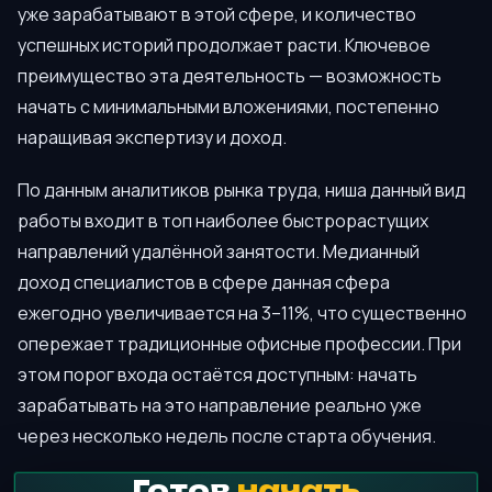
уже зарабатывают в этой сфере, и количество
успешных историй продолжает расти. Ключевое
преимущество эта деятельность — возможность
начать с минимальными вложениями, постепенно
наращивая экспертизу и доход.
По данным аналитиков рынка труда, ниша данный вид
работы входит в топ наиболее быстрорастущих
направлений удалённой занятости. Медианный
доход специалистов в сфере данная сфера
ежегодно увеличивается на 3–11%, что существенно
опережает традиционные офисные профессии. При
этом порог входа остаётся доступным: начать
зарабатывать на это направление реально уже
через несколько недель после старта обучения.
Готов
начать