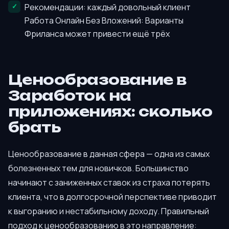
Рекомендации: каждый довольный клиент
Работа Онлайн Без Вложений: Варианты
Фриланса может привести ещё трёх
Ценообразование в
Заработок на
приложениях: сколько
брать
Ценообразование в данная сфера — одна из самых
болезненных тем для новичков. Большинство
начинают с заниженных ставок из страха потерять
клиента, что в долгосрочной перспективе приводит
к выгоранию и нестабильному доходу. Правильный
подход к ценообразованию в это направление: