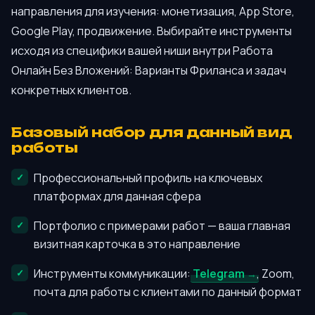
направления для изучения: монетизация, App Store,
Google Play, продвижение. Выбирайте инструменты
исходя из специфики вашей ниши внутри Работа
Онлайн Без Вложений: Варианты Фриланса и задач
конкретных клиентов.
Базовый набор для данный вид
работы
Профессиональный профиль на ключевых
платформах для данная сфера
Портфолио с примерами работ — ваша главная
визитная карточка в это направление
Инструменты коммуникации:
Telegram
, Zoom,
почта для работы с клиентами по данный формат