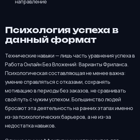
направление
Психология успеха в
данный формат
Технические навыки — лишь часть уравнения успеха в
Работа Онлайн Без Вложений: Варианты Фриланса.
Психологическая составляющая не менее важна:
умение справляться с отказами, сохранять
мотивацию в периоды без заказов, не сравнивать
свой путь с чужим успехом. Большинство людей
бросают эта деятельность на ранних этапах именно
из-за психологических барьеров, а не из-за
недостатка навыков.