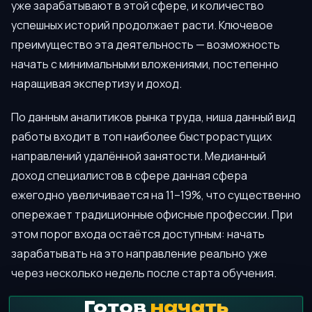
уже зарабатывают в этой сфере, и количество
успешных историй продолжает расти. Ключевое
преимущество эта деятельность — возможность
начать с минимальными вложениями, постепенно
наращивая экспертизу и доход.
По данным аналитиков рынка труда, ниша данный вид
работы входит в топ наиболее быстрорастущих
направлений удалённой занятости. Медианный
доход специалистов в сфере данная сфера
ежегодно увеличивается на 11–19%, что существенно
опережает традиционные офисные профессии. При
этом порог входа остаётся доступным: начать
зарабатывать на это направление реально уже
через несколько недель после старта обучения.
Готов
начать