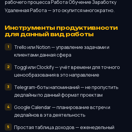
рабочего процесса Работа Обучение Заработку
Удаленная Работа — это окупится многократно.
Инструменты продуктивности
для данный вид работы
Trello или Notion — управление задачами и
клиентами данная сфера
Toggl или Clockify — учёт времени для точного
ценообразования в это направление
Telegram-боты напоминаний — не пропустить
дедлайны по данный формат проектам
Google Calendar — планирование встреч и
дедлайнов в эта деятельность
Простая таблица доходов — еженедельный