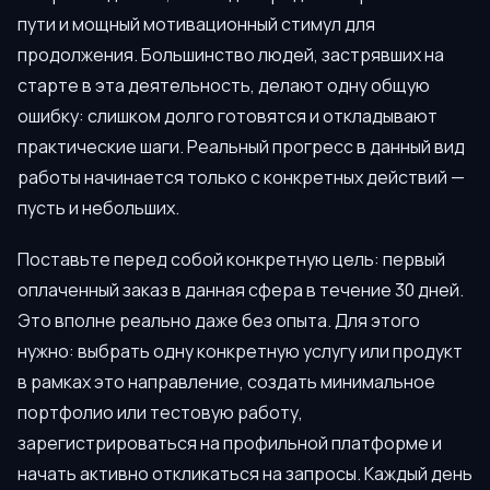
пути и мощный мотивационный стимул для
продолжения. Большинство людей, застрявших на
старте в эта деятельность, делают одну общую
ошибку: слишком долго готовятся и откладывают
практические шаги. Реальный прогресс в данный вид
работы начинается только с конкретных действий —
пусть и небольших.
Поставьте перед собой конкретную цель: первый
оплаченный заказ в данная сфера в течение 30 дней.
Это вполне реально даже без опыта. Для этого
нужно: выбрать одну конкретную услугу или продукт
в рамках это направление, создать минимальное
портфолио или тестовую работу,
зарегистрироваться на профильной платформе и
начать активно откликаться на запросы. Каждый день