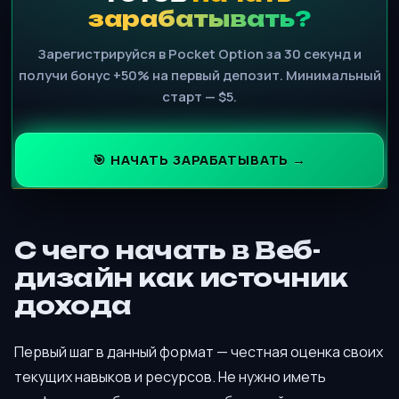
зарабатывать?
Зарегистрируйся в Pocket Option за 30 секунд и
получи бонус +50% на первый депозит. Минимальный
старт — $5.
🎯 НАЧАТЬ ЗАРАБАТЫВАТЬ →
С чего начать в Веб-
дизайн как источник
дохода
Первый шаг в данный формат — честная оценка своих
текущих навыков и ресурсов. Не нужно иметь