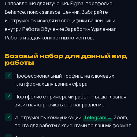
направления для изучения: Figma, портфолио,
Behance, поиск заказов, ценник. Выбирайте
инструменты исходя из специфики вашей ниши
внутри Работа Обучение Заработку Удаленная
Работа и задач конкретных клиентов.
Базовый набор для данный вид
работы
Профессиональный профиль на ключевых
платформах для данная сфера
Портфолио с примерами работ — ваша главная
визитная карточка в это направление
Инструменты коммуникации:
Telegram
, Zoom,
почта для работы с клиентами по данный формат