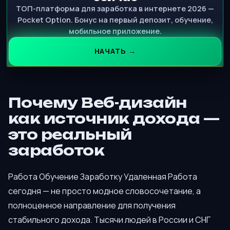
ТОП-платформа для заработка в интернете 2026 —
Pocket Option. Бонус на первый депозит, обучение,
мобильное приложение.
НАЧАТЬ →
Почему Веб-дизайн
как источник дохода —
это реальный
заработок
Работа Обучение Заработку Удаленная Работа
сегодня — не просто модное словосочетание, а
полноценное направление для получения
стабильного дохода. Тысячи людей в России и СНГ