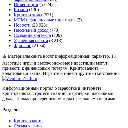
Инвестиции
(5 024)
Казино
(130)
Крипто-схемы
(531)
МЛМ и финансовые пирамиды
(2)
Новости
(28 928)
Пассивный доход
(770)
Создание контента
(209)
Удалённая работа
(3 213)
Фриланс
(2 034)
⚠️ Материалы сайта носят информационный характер. 18+.
Азартные игры и высокорисковые инвестиции могут
привести к финансовым потерям. Криптовалюта —
волатильный актив. Играйте и инвестируйте ответственно.
Zenfi
.ru
Информационный портал о заработке в интернете:
криптовалюта, стратегии казино, партнёрки, пассивный
доход. Только проверенные методы с реальными кейсами.
Разделы
Криптовалюта
Схемы казино