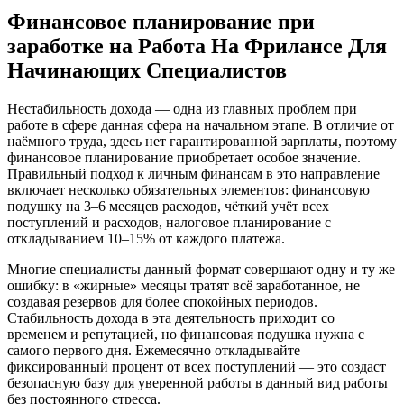
Финансовое планирование при
заработке на Работа На Фрилансе Для
Начинающих Специалистов
Нестабильность дохода — одна из главных проблем при
работе в сфере данная сфера на начальном этапе. В отличие от
наёмного труда, здесь нет гарантированной зарплаты, поэтому
финансовое планирование приобретает особое значение.
Правильный подход к личным финансам в это направление
включает несколько обязательных элементов: финансовую
подушку на 3–6 месяцев расходов, чёткий учёт всех
поступлений и расходов, налоговое планирование с
откладыванием 10–15% от каждого платежа.
Многие специалисты данный формат совершают одну и ту же
ошибку: в «жирные» месяцы тратят всё заработанное, не
создавая резервов для более спокойных периодов.
Стабильность дохода в эта деятельность приходит со
временем и репутацией, но финансовая подушка нужна с
самого первого дня. Ежемесячно откладывайте
фиксированный процент от всех поступлений — это создаст
безопасную базу для уверенной работы в данный вид работы
без постоянного стресса.