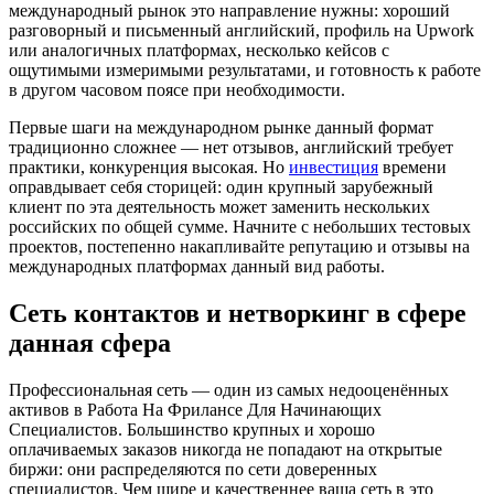
международный рынок это направление нужны: хороший
разговорный и письменный английский, профиль на Upwork
или аналогичных платформах, несколько кейсов с
ощутимыми измеримыми результатами, и готовность к работе
в другом часовом поясе при необходимости.
Первые шаги на международном рынке данный формат
традиционно сложнее — нет отзывов, английский требует
практики, конкуренция высокая. Но
инвестиция
времени
оправдывает себя сторицей: один крупный зарубежный
клиент по эта деятельность может заменить нескольких
российских по общей сумме. Начните с небольших тестовых
проектов, постепенно накапливайте репутацию и отзывы на
международных платформах данный вид работы.
Сеть контактов и нетворкинг в сфере
данная сфера
Профессиональная сеть — один из самых недооценённых
активов в Работа На Фрилансе Для Начинающих
Специалистов. Большинство крупных и хорошо
оплачиваемых заказов никогда не попадают на открытые
биржи: они распределяются по сети доверенных
специалистов. Чем шире и качественнее ваша сеть в это