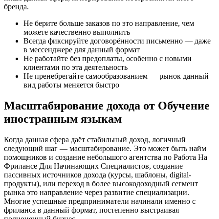
бренда.
Не берите больше заказов по это направление, чем
можете качественно выполнить
Всегда фиксируйте договорённости письменно — даже
в мессенджере для данный формат
Не работайте без предоплаты, особенно с новыми
клиентами по эта деятельность
Не пренебрегайте самообразованием — рынок данный
вид работы меняется быстро
Масштабирование дохода от Обучение
иностранным языкам
Когда данная сфера даёт стабильный доход, логичный
следующий шаг — масштабирование. Это может быть найм
помощников и создание небольшого агентства по Работа На
Фрилансе Для Начинающих Специалистов, создание
пассивных источников дохода (курсы, шаблоны, digital-
продукты), или переход в более высокодоходный сегмент
рынка это направление через развитие специализации.
Многие успешные предприниматели начинали именно с
фриланса в данный формат, постепенно выстраивая
полноценный бизнес.