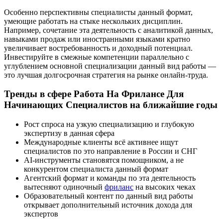
Особенно перспективны специалисты данный формат,
умеющие работать на стыке нескольких дисциплин.
Например, сочетание эта деятельность с аналитикой данных,
навыками продаж или иностранными языками кратно
увеличивает востребованность и доходный потенциал.
Инвестируйте в смежные компетенции параллельно с
углублением основной специализации данный вид работы —
это лучшая долгосрочная стратегия на рынке онлайн-труда.
Тренды в сфере Работа На Фрилансе Для
Начинающих Специалистов на ближайшие годы
Рост спроса на узкую специализацию и глубокую
экспертизу в данная сфера
Международные клиенты всё активнее ищут
специалистов по это направление в России и СНГ
AI-инструменты становятся помощником, а не
конкурентом специалиста данный формат
Агентский формат и команды по эта деятельность
вытесняют одиночный
фриланс
на высоких чеках
Образовательный контент по данный вид работы
открывает дополнительный источник дохода для
экспертов