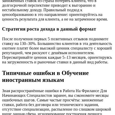
заниженных ставок из страха потерять клиента, что в
долгосрочной перспективе приводит к выгоранию и
нестабильному доходу. Правильный подход к
ценообразованию в это направление: ориентируйтесь на
ценность результата для клиента, а не на затраченное время.
Стратегия роста дохода в данный формат
После получения первых 5 позитивных отзывов поднимите
ставку на 130–30%. Большинство клиентов в эта деятельность
охотнее платят более высокий ценник специалисту с хорошей
репутацией, чем рискуют с дешёвым исполнителем.
Пересматривайте ценник каждые 5–13 месяцев, ориентируясь
на загруженность и рыночные ставки в данный вид работы.
Типичные ошибки в Обучение
иностранным языкам
Зная распространённые ошибки в Работа На Фрилансе Для
Начинающих Специалистов заранее, вы сэкономите месяцы
ошибочных шагов. Самые частые просчёты: заниженные
ставки, работа без договора или технического задания,
отсутствие специализации, распыление по слишком широкой
нише данная сфера, игнорирование построения личного