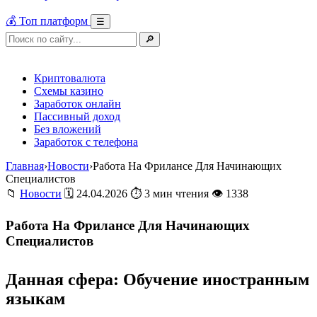
💰 Топ платформ
☰
🔎
Криптовалюта
Схемы казино
Заработок онлайн
Пассивный доход
Без вложений
Заработок с телефона
Главная
›
Новости
›
Работа На Фрилансе Для Начинающих
Специалистов
📁
Новости
🗓 24.04.2026
⏱ 3 мин чтения
👁 1338
Работа На Фрилансе Для Начинающих
Специалистов
Данная сфера: Обучение иностранным
языкам