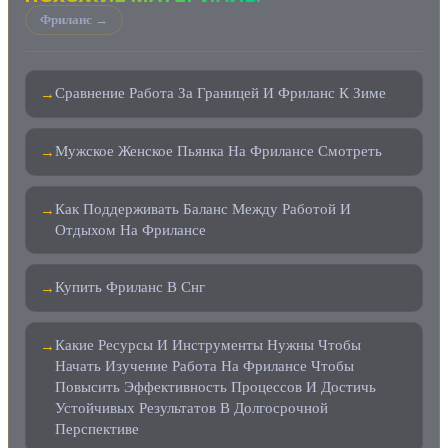
Фриланс →
Сравнение Работа За Границей И Фриланс К Зиме
→
Мужское Женское Пьянка На Фрилансе Смотреть
→
Как Поддерживать Баланс Между Работой И
→
Отдыхом На Фрилансе
Купить Фриланс В Снг
→
Какие Ресурсы И Инструменты Нужны Чтобы
→
Начать Изучение Работа На Фрилансе Чтобы
Повысить Эффективность Процессов И Достичь
Устойчивых Результатов В Долгосрочной
Перспективе