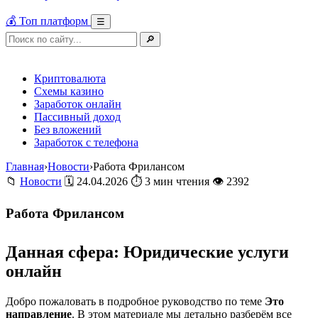
💰 Топ платформ
☰
🔎
Криптовалюта
Схемы казино
Заработок онлайн
Пассивный доход
Без вложений
Заработок с телефона
Главная
›
Новости
›
Работа Фрилансом
📁
Новости
🗓 24.04.2026
⏱ 3 мин чтения
👁 2392
Работа Фрилансом
Данная сфера: Юридические услуги
онлайн
Добро пожаловать в подробное руководство по теме
Это
направление
. В этом материале мы детально разберём все