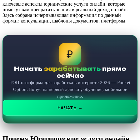
ключевые аспекты юридические услуги онлайн, которые
помогут вам превратить знания в реальный доход онлайн.
Здесь собрана исчерпывающая информация по данный
формат: консультации, шаблоны документов, платформы.
₽
Начать
зарабатывать
прямо
сейчас
ТОП-платформа для заработка в интернете 2026 — Pocket
Option. Бонус на первый депозит, обучение, мобильное
приложение.
НАЧАТЬ →
Почему Юридические услуги онлайн