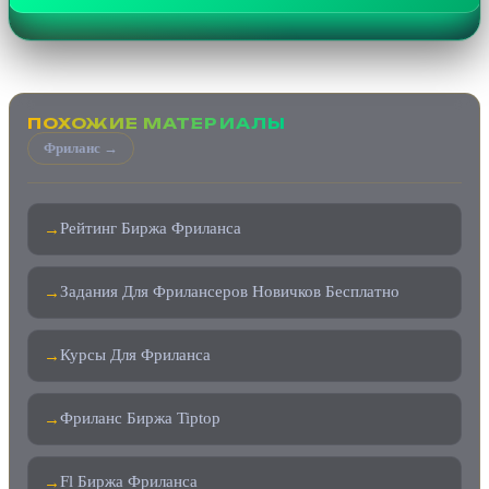
ПОХОЖИЕ МАТЕРИАЛЫ
Фриланс →
Рейтинг Биржа Фриланса
→
Задания Для Фрилансеров Новичков Бесплатно
→
Курсы Для Фриланса
→
Фриланс Биржа Tiptop
→
Fl Биржа Фриланса
→