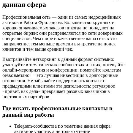
данная сфера
Профессиональная сеть — один из самых недооценённых
активов в Работа Фрилансом. Большинство крупных и
хорошо оплачиваемых заказов никогда не попадают на
открытые биржи: они распределяются по сети доверенных
специалистов. Чем шире и качественнее ваша сеть в это
направление, тем меньше времени вы тратите на поиск
клиентов и тем выше средний чек.
Выстраивайте нетворкинг в данный формат системно:
участвуйте в тематических сообществах и чатах, посещайте
онлайн-мероприятия и конференции, помогайте коллегам
безвозмездно — это лучшая инвестиция в долгосрочные
отношения. Не забывайте поддерживать контакт с
предыдущими клиентами эта деятельность: регулярное
«привет, как дела» превращает разовых заказчиков в
постоянных партнёров.
Где искать профессиональные контакты в
данный вид работы
Telegram-сообщества по тематике данная сфера:
активное участие, а не только чтение