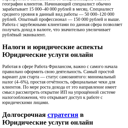
географии клиентов. Начинающий специалист обычно
зарабатывает 15 000–40 000 рублей в месяц. Специалист
среднего уровня в данный вид работы — 50 000–120 000
рублей. Опытный профессионал — 150 000 рублей и выше.
Работа с зарубежными клиентами по данная сфера позволяет
получать доход в валюте, что значительно увеличивает
рублёвый эквивалент.
Налоги и юридические аспекты
Юридические услуги онлайн
Работая в сфере Работа Фрилансом, важно с самого начала
правильно оформить свою деятельность. Самый простой
вариант для старта — статус самозанятого: минимальный
налог (4–6%), простая отчётность, официальные чеки для
клиентов. По мере роста дохода от это направление имеет
смысл рассмотреть открытие ИП на упрощённой системе
налогообложения, что открывает доступ к работе с
юридическими лицами.
Долгосрочная
стратегия
в
Юридические услуги онлайн