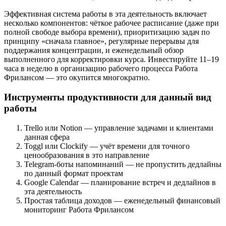
Эффективная система работы в эта деятельность включает
несколько компонентов: чёткое рабочее расписание (даже при
полной свободе выбора времени), приоритизацию задач по
принципу «сначала главное», регулярные перерывы для
поддержания концентрации, и еженедельный обзор
выполненного для корректировки курса. Инвестируйте 11–19
часа в неделю в организацию рабочего процесса Работа
Фрилансом — это окупится многократно.
Инструменты продуктивности для данный вид
работы
Trello или Notion — управление задачами и клиентами
данная сфера
Toggl или Clockify — учёт времени для точного
ценообразования в это направление
Telegram-боты напоминаний — не пропустить дедлайны
по данный формат проектам
Google Calendar — планирование встреч и дедлайнов в
эта деятельность
Простая таблица доходов — еженедельный финансовый
мониторинг Работа Фрилансом