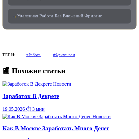
Удаленная Работа Без Вложений Фриланс
→
#Работа
#Фрилансом
ТЕГИ:
📰 Похожие статьи
Новости
Заработок В Декрете
19.05.2026
⏱ 3 мин
Новости
Как В Москве Заработать Много Денег