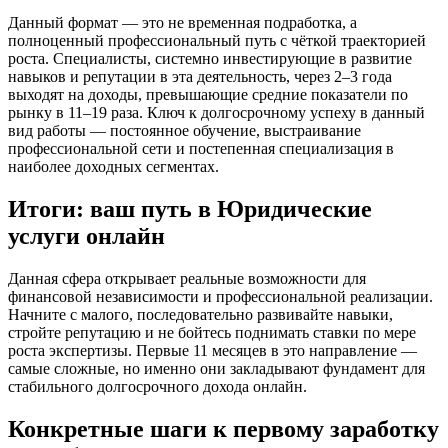
Данный формат — это не временная подработка, а
полноценный профессиональный путь с чёткой траекторией
роста. Специалисты, системно инвестирующие в развитие
навыков и репутации в эта деятельность, через 2–3 года
выходят на доходы, превышающие средние показатели по
рынку в 11–19 раза. Ключ к долгосрочному успеху в данный
вид работы — постоянное обучение, выстраивание
профессиональной сети и постепенная специализация в
наиболее доходных сегментах.
Итоги: ваш путь в Юридические
услуги онлайн
Данная сфера открывает реальные возможности для
финансовой независимости и профессиональной реализации.
Начните с малого, последовательно развивайте навыки,
стройте репутацию и не бойтесь поднимать ставки по мере
роста экспертизы. Первые 11 месяцев в это направление —
самые сложные, но именно они закладывают фундамент для
стабильного долгосрочного дохода онлайн.
Конкретные шаги к первому заработку