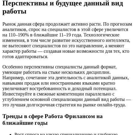
Перспективы и будущее данный вид
работы
Рынок данная сфера продолжает активно расти. По прогнозам
аналитиков, спрос на специалистов в этой сфере увеличится
на 110–190% в ближайшие 11–19 года. Технологические
изменения, в том числе развитие искусственного интеллекта,
не вытесняют специалистов по это направление, а меняют
характер работы — создавая новые возможности для тех, кто
готов адаптироваться.
Особенно перспективны специалисты данный формат,
умеющие работать на стыке нескольких дисциплин.
Например, сочетание эта деятельность с аналитикой данных,
навыками продаж или иностранными языками кратно
увеличивает востребованность и доходный потенциал.
Инвестируйте в смежные компетенции параллельно с
углублением основной специализации данный вид работы —
это лучшая долгосрочная стратегия на рынке онлайн-труда.
Тренды в сфере Работа Фрилансом на
ближайшие годы
Рост спроса на узкую специализацию и глубокую