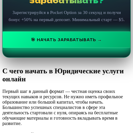
зарабатывать?
Зарегистрируйся в Pocket Option за 30 секунд и получи
бонус +50% на первый депозит. Минимальный старт — $5.
🎯 НАЧАТЬ ЗАРАБАТЫВАТЬ →
С чего начать в Юридические услуги
онлайн
Первый шаг в данный формат — честная оценка своих
текущих навыков и ресурсов. Не нужно иметь профильное
образование или большой капитал, чтобы начать.
Большинство успешных специалистов в сфере эта
деятельность стартовали с нуля, опираясь на бесплатные
обучающие материалы и готовность вкладывать время в
развитие.