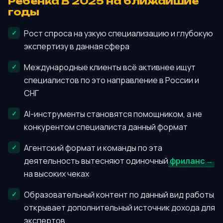
Ребенка В 2025 на ближайшие
годы
Рост спроса на узкую специализацию и глубокую
экспертизу в данная сфера
Международные клиенты всё активнее ищут
специалистов по это направление в России и
СНГ
AI-инструменты становятся помощником, а не
конкурентом специалиста данный формат
Агентский формат и команды по эта
деятельность вытесняют одиночный
фриланс
на высоких чеках
Образовательный контент по данный вид работы
открывает дополнительный источник дохода для
экспертов