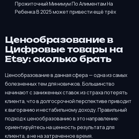
Прожиточный Минимум По Алиментам На
Ребенка В 2025 может привести ещё трёх
Ценообразование в
Цифровые товары на
Etsy: сколько брать
Ценообразование в данная сфера — одна из самых
болезненных тем для новичков. Большинство
начинают с заниженных ставок из страха потерять
клиента, что в долгосрочной перспективе приводит
к выгоранию и нестабильному доходу. Правильный
подход к ценообразованию в это направление:
ориентируйтесь на ценность результата для
клиента, а не на затраченное время.