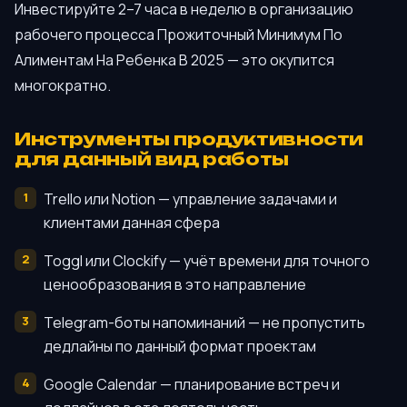
Инвестируйте 2–7 часа в неделю в организацию
рабочего процесса Прожиточный Минимум По
Алиментам На Ребенка В 2025 — это окупится
многократно.
Инструменты продуктивности
для данный вид работы
Trello или Notion — управление задачами и
клиентами данная сфера
Toggl или Clockify — учёт времени для точного
ценообразования в это направление
Telegram-боты напоминаний — не пропустить
дедлайны по данный формат проектам
Google Calendar — планирование встреч и