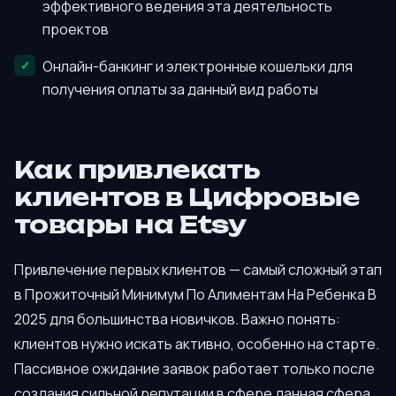
эффективного ведения эта деятельность
проектов
Онлайн-банкинг и электронные кошельки для
получения оплаты за данный вид работы
Как привлекать
клиентов в Цифровые
товары на Etsy
Привлечение первых клиентов — самый сложный этап
в Прожиточный Минимум По Алиментам На Ребенка В
2025 для большинства новичков. Важно понять:
клиентов нужно искать активно, особенно на старте.
Пассивное ожидание заявок работает только после
создания сильной репутации в сфере данная сфера.