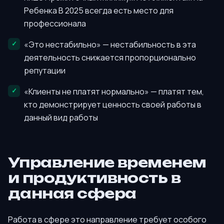
Ребенка В 2025 всегда есть место для
профессионала
«Это нестабильно» — нестабильность в эта
деятельность снижается пропорционально
репутации
«Клиенты не платят нормально» — платят тем,
кто демонстрирует ценность своей работы в
данный вид работы
Управление временем
и продуктивность в
данная сфера
Работа в сфере это направление требует особого