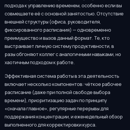
подхода к управлению временем, особенно если вы
совмещаете её с основной занятостью. Отсутствие
внешней структуры (офиса, руководителя,
фиксированного расписания) — одновременно
преимущество и вызов данный формат. Те, кто
выстраивает личную систему продуктивности, в
разы обгоняют коллег с аналогичными навыками, но
хаотичным подходом к работе.
Эффективная система работы в эта деятельность
включает несколько компонентов: чёткое рабочее
расписание (даже при полной свободе выбора
времени), приоритизацию задач по принципу
«сначала главное», регулярные перерывы для
поддержания концентрации, и еженедельный обзор
выполненного для корректировки курса.