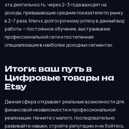
эта деятельность, через 2–3 года выходят на
доходы, превышающие средние показатели по рынку
в 2–7 раза. Ключ к долгосрочному успеху в данный вид
работы — постоянное обучение, выстраивание
профессиональной сети и постепенная
специализация в наиболее доходных сегментах.
Итоги: ваш путь в
Цифровые товары на
Etsy
Данная сфера открывает реальные возможности для
финансовой независимости и профессиональной
реализации. Начните с малого, последовательно
развивайте навыки, стройте репутацию и не бойтесь