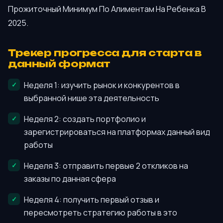
Прожиточный Минимум По Алиментам На Ребенка В
2025.
Трекер прогресса для старта в
данный формат
Неделя 1: изучить рынок и конкурентов в
выбранной нише эта деятельность
Неделя 2: создать портфолио и
зарегистрироваться на платформах данный вид
работы
Неделя 3: отправить первые 2 откликов на
заказы по данная сфера
Неделя 4: получить первый отзыв и
пересмотреть стратегию работы в это