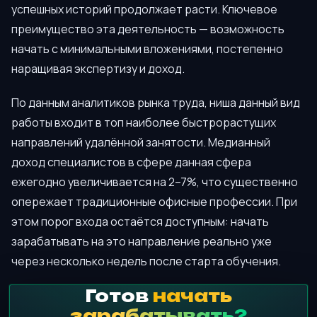
успешных историй продолжает расти. Ключевое
преимущество эта деятельность — возможность
начать с минимальными вложениями, постепенно
наращивая экспертизу и доход.
По данным аналитиков рынка труда, ниша данный вид
работы входит в топ наиболее быстрорастущих
направлений удалённой занятости. Медианный
доход специалистов в сфере данная сфера
ежегодно увеличивается на 2–7%, что существенно
опережает традиционные офисные профессии. При
этом порог входа остаётся доступным: начать
зарабатывать на это направление реально уже
через несколько недель после старта обучения.
Готов
начать
зарабатывать?