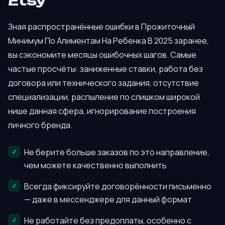
Etsy
Зная распространённые ошибки в Прожиточный
Минимум По Алиментам На Ребенка В 2025 заранее,
вы сэкономите месяцы ошибочных шагов. Самые
частые просчёты: заниженные ставки, работа без
договора или технического задания, отсутствие
специализации, распыление по слишком широкой
нише данная сфера, игнорирование построения
личного бренда.
Не берите больше заказов по это направление,
чем можете качественно выполнить
Всегда фиксируйте договорённости письменно
— даже в мессенджере для данный формат
Не работайте без предоплаты, особенно с