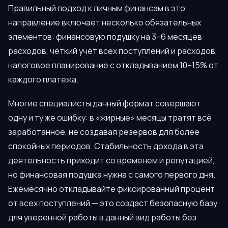
Правильный подход к личным финансам в это
направление включает несколько обязательных
элементов: финансовую подушку на 3–6 месяцев
расходов, чёткий учёт всех поступлений и расходов,
налоговое планирование с откладыванием 10–15% от
каждого платежа.
Многие специалисты данный формат совершают
одну и ту же ошибку: в «жирные» месяцы тратят всё
заработанное, не создавая резервов для более
спокойных периодов. Стабильность дохода в эта
деятельность приходит со временем и репутацией,
но финансовая подушка нужна с самого первого дня.
Ежемесячно откладывайте фиксированный процент
от всех поступлений — это создаст безопасную базу
для уверенной работы в данный вид работы без