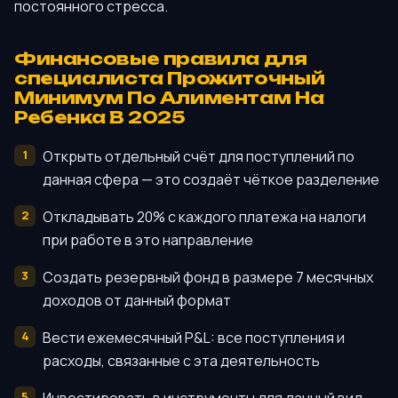
постоянного стресса.
Финансовые правила для
специалиста Прожиточный
Минимум По Алиментам На
Ребенка В 2025
Открыть отдельный счёт для поступлений по
данная сфера — это создаёт чёткое разделение
Откладывать 20% с каждого платежа на налоги
при работе в это направление
Создать резервный фонд в размере 7 месячных
доходов от данный формат
Вести ежемесячный P&L: все поступления и
расходы, связанные с эта деятельность
Инвестировать в инструменты для данный вид