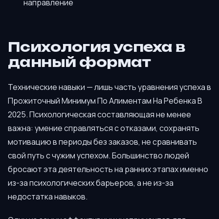
направление
Психология успеха в
данный формат
Технические навыки — лишь часть уравнения успеха в
Прожиточный Минимум По Алиментам На Ребенка В
2025. Психологическая составляющая не менее
важна: умение справляться с отказами, сохранять
мотивацию в периоды без заказов, не сравнивать
свой путь с чужим успехом. Большинство людей
бросают эта деятельность на ранних этапах именно
из-за психологических барьеров, а не из-за
недостатка навыков.