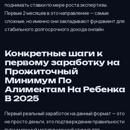
поднимать ставки по мере роста экспертизы.
Первые 2 месяцев в это направление — самые
сложные, но именно они закладывают фундамент для
стабильного долгосрочного дохода онлайн.
Конкретные шаги к
первому заработку на
Прожиточный
Минимум По
Алиментам На Ребенка
В 2025
Первый реальный заработок на данный формат — это
не просто деньги, это подтверждение правильности
пути и мощный мотивационный стимул для