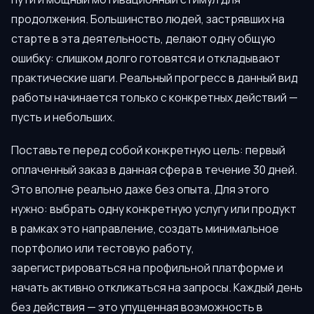
продолжения. Большинство людей, застрявших на
старте в эта деятельность, делают одну общую
ошибку: слишком долго готовятся и откладывают
практические шаги. Реальный прогресс в данный вид
работы начинается только с конкретных действий —
пусть и небольших.
Поставьте перед собой конкретную цель: первый
оплаченный заказ в данная сфера в течение 30 дней.
Это вполне реально даже без опыта. Для этого
нужно: выбрать одну конкретную услугу или продукт
в рамках это направление, создать минимальное
портфолио или тестовую работу,
зарегистрироваться на профильной платформе и
начать активно откликаться на запросы. Каждый день
без действия — это упущенная возможность в