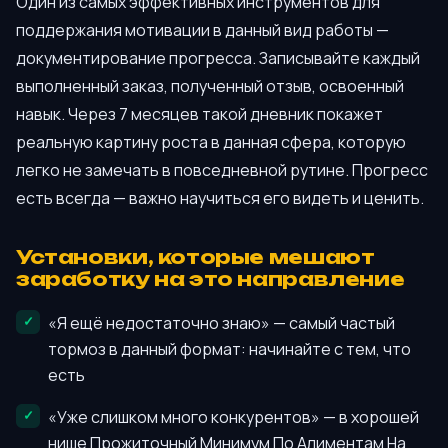
Один из самых эффективных инструментов для
поддержания мотивации в данный вид работы —
документирование прогресса. Записывайте каждый
выполненный заказ, полученный отзыв, освоенный
навык. Через 7 месяцев такой дневник покажет
реальную картину роста в данная сфера, которую
легко не замечать в повседневной рутине. Прогресс
есть всегда — важно научиться его видеть и ценить.
Установки, которые мешают
заработку на это направление
«Я ещё недостаточно знаю» — самый частый
тормоз в данный формат: начинайте с тем, что
есть
«Уже слишком много конкурентов» — в хорошей
нише Прожиточный Минимум По Алиментам На