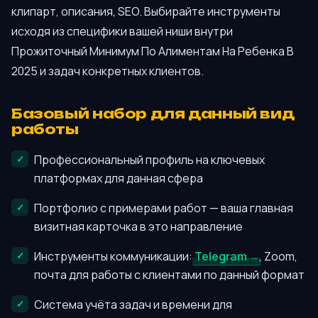
клипарт, описания, SEO. Выбирайте инструменты
исходя из специфики вашей ниши внутри
Прожиточный Минимум По Алиментам На Ребенка В
2025 и задач конкретных клиентов.
Базовый набор для данный вид
работы
Профессиональный профиль на ключевых
платформах для данная сфера
Портфолио с примерами работ — ваша главная
визитная карточка в это направление
Инструменты коммуникации:
Telegram
, Zoom,
почта для работы с клиентами по данный формат
Система учёта задач и времени для