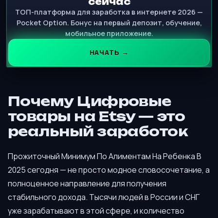
сейчас
ТОП-платформа для заработка в интернете 2026 —
Pocket Option. Бонус на первый депозит, обучение,
мобильное приложение.
НАЧАТЬ →
Почему Цифровые
товары на Etsy — это
реальный заработок
Прожиточный Минимум По Алиментам На Ребенка В
2025 сегодня — не просто модное словосочетание, а
полноценное направление для получения
стабильного дохода. Тысячи людей в России и СНГ
уже зарабатывают в этой сфере, и количество