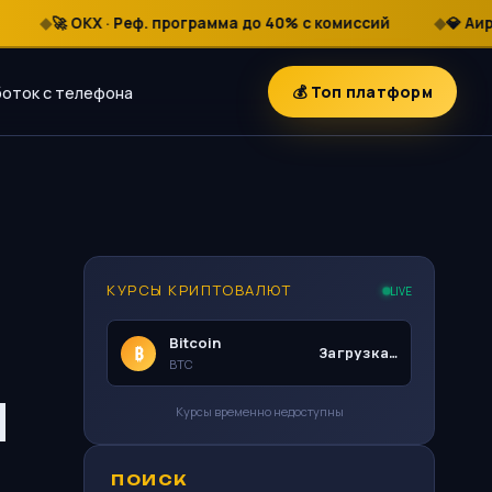
🚀 OKX · Реф. программа до 40% с комиссий
💎 Аирдропы
💰 Топ платформ
оток с телефона
КУРСЫ КРИПТОВАЛЮТ
LIVE
Bitcoin
₿
Загрузка…
BTC
м
Курсы временно недоступны
ПОИСК