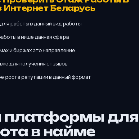
 Интернет Беларусь
для работы в данный вид работы
аботы в нише данная сфера
ах и биржах это направление
вке для получения отзывов
е роста репутации в данный формат
и платформы для
ота в найме