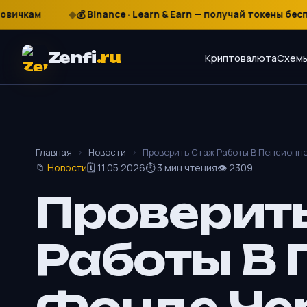
кам
💰 Binance · Learn & Earn — получай токены бесплатн
₽
$
€
Zenfi
.ru
Криптовалюта
Схемы
Главная
›
Новости
›
Проверить Стаж Работы В Пенсионн
📁
Новости
🗓 11.05.2026
⏱ 3 мин чтения
👁 2309
Проверит
Работы В