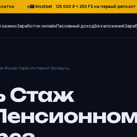
о
🎰 Mostbet · 125 000 ₽ + 250 FS на первый депозит
 казино
Заработок онлайн
Пассивный доход
Без вложений
Зараб
ом Фонде Через Интернет Беларусь
ь Стаж
 Пенсионно