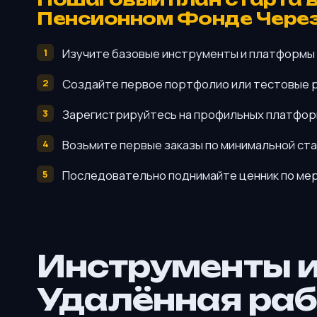
Пенсионном Фонде Через
Изучите базовые инструменты и платформы 
Создайте первое портфолио или тестовые р
Зарегистрируйтесь на профильных платформ
Возьмите первые заказы по минимальной ста
Последовательно поднимайте ценник по мер
Инструменты 
Удалённая раб