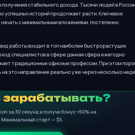
 получения стабильного дохода. Тысячи людей в России
тво успешных историй продолжает расти. Ключевое
начать с минимальными вложениями, постепенно
 вид работы входит в топ наиболее быстрорастущих
оход специалистов в сфере данная сфера ежегодно
ежает традиционные офисные профессии. При этом поро
 на это направление реально уже через несколько нед
 зарабатывать?
ion за 30 секунд и получи бонус +50% на
 Минимальный старт — $5.