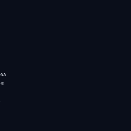
рез
на
я
,