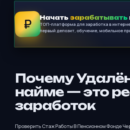
Начать
зарабатывать
₽
ТОП-платформа для заработка в интернет
первый депозит, обучение, мобильное п
Почему Удалён
найме — это р
заработок
Проверить Стаж Работы В Пенсионном Фонде Чер