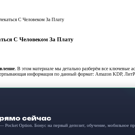
лекаться С Человеком За Плату
ться С Человеком За Плату
вление
. В этом материале мы детально разберём все ключевые 
счерпывающая информация по данный формат: Amazon KDP, ЛитРе
рямо сейчас
— Pocket Option. Бонус на первый депозит, обучение, мобильное п