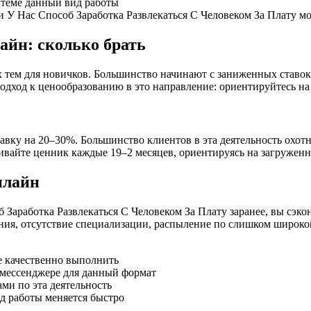
 теме данный вид работы
У Нас Способ Заработка Развлекаться С Человеком За Плату мо
айн: сколько брать
тем для новичков. Большинство начинают с заниженных ставок и
ход к ценообразованию в это направление: ориентируйтесь на це
вку на 20–30%. Большинство клиентов в эта деятельность охотн
вайте ценник каждые 19–2 месяцев, ориентируясь на загруженн
нлайн
Заработка Развлекаться С Человеком За Плату заранее, вы сэк
дания, отсутствие специализации, распыление по слишком широк
те качественно выполнить
 мессенджере для данный формат
ми по эта деятельность
д работы меняется быстро