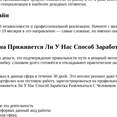
 специализация в наиболее доходных сегментах.
айн
 независимости и профессиональной реализации. Начните с мал
ые 19 месяцев в это направление — самые сложные, но именно о
на Приживется Ли У Нас Способ Заработ
о деньги, это подтверждение правильности пути и мощный мот
ошибку: слишком долго готовятся и откладывают практические ш
аз в данная сфера в течение 30 дней. Это вполне реально даже 
ортфолио или тестовую работу, зарегистрироваться на профильно
живется Ли У Нас Способ Заработка Развлекаться С Человеком 
е эта деятельность
латформах данный вид работы
ная сфера