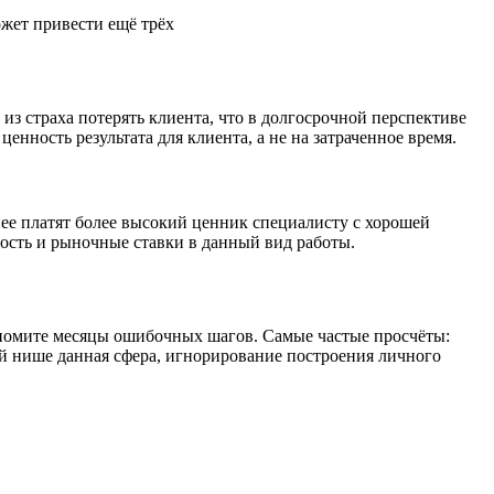
жет привести ещё трёх
з страха потерять клиента, что в долгосрочной перспективе
нность результата для клиента, а не на затраченное время.
ее платят более высокий ценник специалисту с хорошей
ость и рыночные ставки в данный вид работы.
ономите месяцы ошибочных шагов. Самые частые просчёты:
ой нише данная сфера, игнорирование построения личного