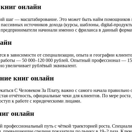
 книг онлайн
щий шаг — масштабирование. Это может быть найм помощников 
 пассивных источников дохода (курсы, шаблоны, digital-продукт
 предприниматели начинали именно с фриланса в данный форма
лайн
уется в зависимости от специализации, опыта и географии клие
д работы — 50 000–120 000 рублей. Опытный профессионал — 15
ьно увеличивает рублёвый эквивалент.
ние книг онлайн
каться С Человеком За Плату, важно с самого начала правильно
стая отчётность, официальные чеки для клиентов. По мере роста
оступ к работе с юридическими лицами.
ниг онлайн
й профессиональный путь с чёткой траекторией роста. Специал
оды, превышающие средние показатели по рынку в 19–2 раза. Кл