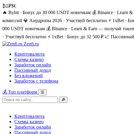
₿
Ξ
₽
$
€
🔥 Bybit · Бонус до 30 000 USDT новичкам
💰 Binance · Learn 
комиссий
💎 Аирдропы 2026 · Участвуй бесплатно
⚡ 1xBet · Бо
000 USDT новичкам
💰 Binance · Learn & Earn — получай токе
· Участвуй бесплатно
⚡ 1xBet · Бонус до 32 500 ₽
📈 Пассивный
Zenfi
.ru
Криптовалюта
Схемы казино
Заработок онлайн
Пассивный доход
Без вложений
Заработок с телефона
💰 Топ платформ
☰
🔎
Криптовалюта
Схемы казино
Заработок онлайн
Пассивный доход