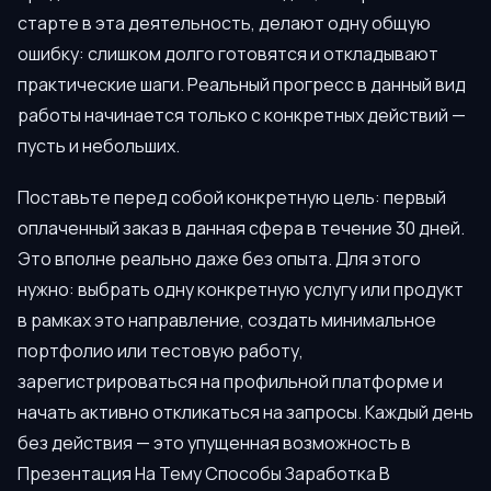
старте в эта деятельность, делают одну общую
ошибку: слишком долго готовятся и откладывают
практические шаги. Реальный прогресс в данный вид
работы начинается только с конкретных действий —
пусть и небольших.
Поставьте перед собой конкретную цель: первый
оплаченный заказ в данная сфера в течение 30 дней.
Это вполне реально даже без опыта. Для этого
нужно: выбрать одну конкретную услугу или продукт
в рамках это направление, создать минимальное
портфолио или тестовую работу,
зарегистрироваться на профильной платформе и
начать активно откликаться на запросы. Каждый день
без действия — это упущенная возможность в
Презентация На Тему Способы Заработка В