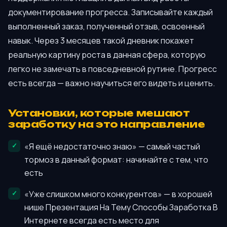
документирование прогресса. Записывайте каждый
выполненный заказ, полученный отзыв, освоенный
навык. Через 3 месяцев такой дневник покажет
реальную картину роста в данная сфера, которую
легко не замечать в повседневной рутине. Прогресс
есть всегда — важно научиться его видеть и ценить.
Установки, которые мешают
заработку на это направление
«Я ещё недостаточно знаю» — самый частый
тормоз в данный формат: начинайте с тем, что
есть
«Уже слишком много конкурентов» — в хорошей
нише Презентация На Тему Способы Заработка В
Интернете всегда есть место для