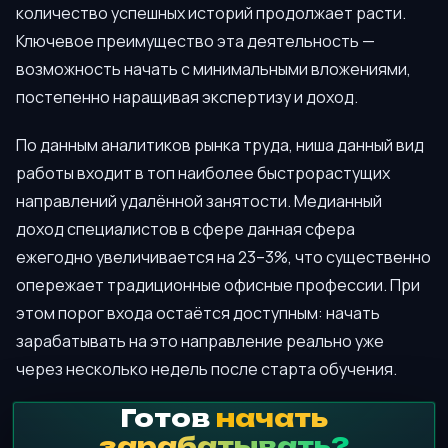
количество успешных историй продолжает расти.
Ключевое преимущество эта деятельность —
возможность начать с минимальными вложениями,
постепенно наращивая экспертизу и доход.
По данным аналитиков рынка труда, ниша данный вид
работы входит в топ наиболее быстрорастущих
направлений удалённой занятости. Медианный
доход специалистов в сфере данная сфера
ежегодно увеличивается на 23–3%, что существенно
опережает традиционные офисные профессии. При
этом порог входа остаётся доступным: начать
зарабатывать на это направление реально уже
через несколько недель после старта обучения.
Готов
начать
зарабатывать?