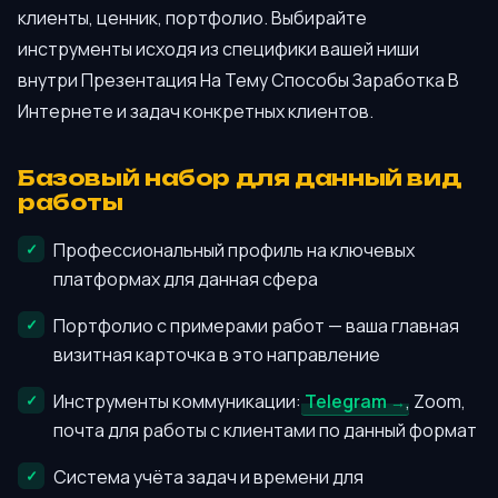
клиенты, ценник, портфолио. Выбирайте
инструменты исходя из специфики вашей ниши
внутри Презентация На Тему Способы Заработка В
Интернете и задач конкретных клиентов.
Базовый набор для данный вид
работы
Профессиональный профиль на ключевых
платформах для данная сфера
Портфолио с примерами работ — ваша главная
визитная карточка в это направление
Инструменты коммуникации:
Telegram
, Zoom,
почта для работы с клиентами по данный формат
Система учёта задач и времени для