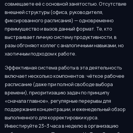
совмещаете её с основной занятостью. Отсутствие
внешней структуры (офиса, руководителя,
фиксированного расписания) — одновременно
преимущество и вызов данный формат. Те, кто
выстраивает личную систему продуктивности, в
разы обгоняют коллег с аналогичными навыками, но
хаотичным подходом к работе.
Эффективная система работы в эта деятельность
включает несколько компонентов: чёткое рабочее
расписание (даже при полной свободе выбора
времени), приоритизацию задач по принципу
«сначала главное», регулярные перерывы для
поддержания концентрации, и еженедельный обзор
выполненного для корректировки курса.
Инвестируйте 23–3 часа в неделю в организацию