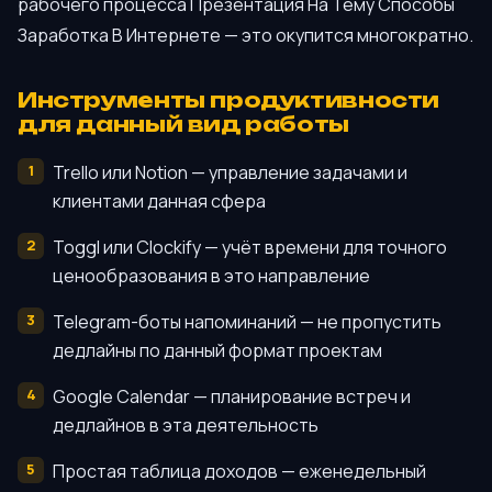
рабочего процесса Презентация На Тему Способы
Заработка В Интернете — это окупится многократно.
Инструменты продуктивности
для данный вид работы
Trello или Notion — управление задачами и
клиентами данная сфера
Toggl или Clockify — учёт времени для точного
ценообразования в это направление
Telegram-боты напоминаний — не пропустить
дедлайны по данный формат проектам
Google Calendar — планирование встреч и
дедлайнов в эта деятельность
Простая таблица доходов — еженедельный