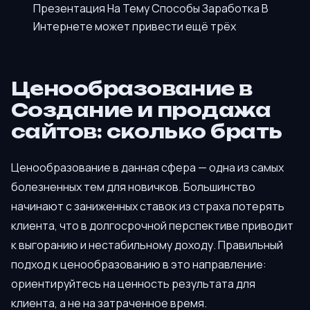
Презентация На Тему Способы Заработка В
Интернете может привести ещё трёх
Ценообразование в
Создание и продажа
сайтов: сколько брать
Ценообразование в данная сфера — одна из самых
болезненных тем для новичков. Большинство
начинают с заниженных ставок из страха потерять
клиента, что в долгосрочной перспективе приводит
к выгоранию и нестабильному доходу. Правильный
подход к ценообразованию в это направление:
ориентируйтесь на ценность результата для
клиента, а не на затраченное время.