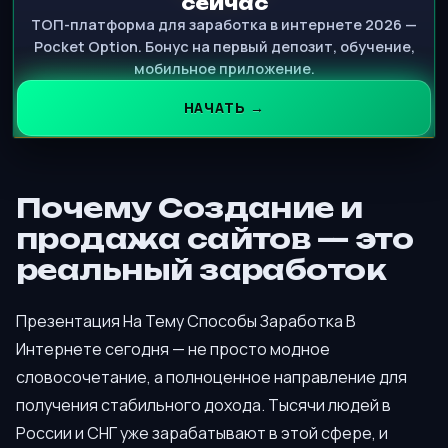
сейчас
ТОП-платформа для заработка в интернете 2026 —
Pocket Option. Бонус на первый депозит, обучение,
мобильное приложение.
НАЧАТЬ →
Почему Создание и
продажа сайтов — это
реальный заработок
Презентация На Тему Способы Заработка В
Интернете сегодня — не просто модное
словосочетание, а полноценное направление для
получения стабильного дохода. Тысячи людей в
России и СНГ уже зарабатывают в этой сфере, и