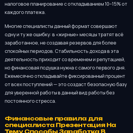
налоговое планирование с откладыванием 10–15% от
каждого платежа.
Многие специалисты данный формат совершают
одну и ту же ошибку: в «жирные» месяцы тратят всё
заработанное, не создавая резервов для более
спокойных периодов. Стабильность дохода в эта
деятельность приходит со временем и репутацией,
но финансовая подушка нужна с самого первого дня.
Ежемесячно откладывайте фиксированный процент
от всех поступлений — это создаст безопасную базу
для уверенной работы в данный вид работы без
постоянного стресса.
Финансовые правила для
специалиста Презентация На
Тему Способы Заработка В