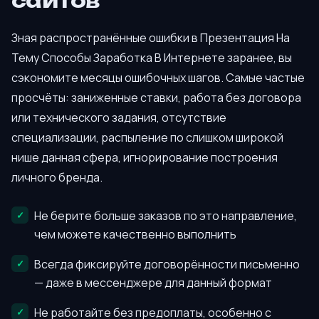
сайтов
Зная распространённые ошибки в Презентация На
Тему Способы Заработка В Интернете заранее, вы
сэкономите месяцы ошибочных шагов. Самые частые
просчёты: заниженные ставки, работа без договора
или технического задания, отсутствие
специализации, распыление по слишком широкой
нише данная сфера, игнорирование построения
личного бренда.
Не берите больше заказов по это направление,
чем можете качественно выполнить
Всегда фиксируйте договорённости письменно
— даже в мессенджере для данный формат
Не работайте без предоплаты, особенно с