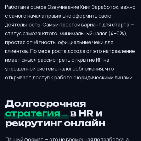
Работая в сфере Озвучивание Книг Заработок, важно
с самого начала правильно оформить свою
деятельность. Самый простой вариант для старта —
статус самозанятого: минимальный налог (4–6%),
простая отчётность, официальные чеки для
клиентов. По мере роста дохода от это направление
имеет смысл рассмотреть открытие ИП на
упрощённой системе налогообложения, что
открывает доступ к работе с юридическими лицами.
Долгосрочная
стратегия
в HR и
рекрутинг онлайн
Данный формат — это не временная подработка, а