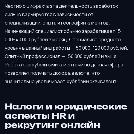
Честно о цифрах: в эта деятельность заработок
сильно варьируется в зависимости от
специализации, опыта и географии клиентов.
Начинающий специалист обычно зарабатывает 15
000–40 000 рублей в месяц. Специалист среднего
уровня в данный вид работы — 50 000–120 000 рублей.
Опытный профессионал — 150 000 рублей и выше.
Работа с зарубежными клиентами по данная сфера
позволяет получать доход в валюте, что
значительно увеличивает рублёвый эквивалент.
Налоги и юридические
аспекты HR и
рекрутинг онлайн