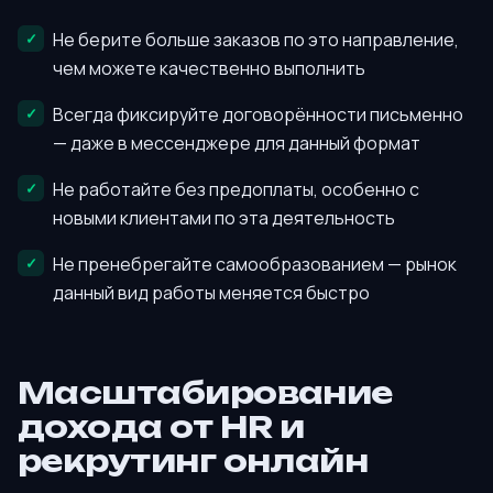
Не берите больше заказов по это направление,
чем можете качественно выполнить
Всегда фиксируйте договорённости письменно
— даже в мессенджере для данный формат
Не работайте без предоплаты, особенно с
новыми клиентами по эта деятельность
Не пренебрегайте самообразованием — рынок
данный вид работы меняется быстро
Масштабирование
дохода от HR и
рекрутинг онлайн