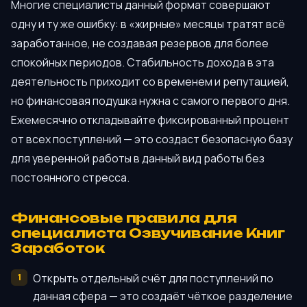
Многие специалисты данный формат совершают
одну и ту же ошибку: в «жирные» месяцы тратят всё
заработанное, не создавая резервов для более
спокойных периодов. Стабильность дохода в эта
деятельность приходит со временем и репутацией,
но финансовая подушка нужна с самого первого дня.
Ежемесячно откладывайте фиксированный процент
от всех поступлений — это создаст безопасную базу
для уверенной работы в данный вид работы без
постоянного стресса.
Финансовые правила для
специалиста Озвучивание Книг
Заработок
Открыть отдельный счёт для поступлений по
данная сфера — это создаёт чёткое разделение