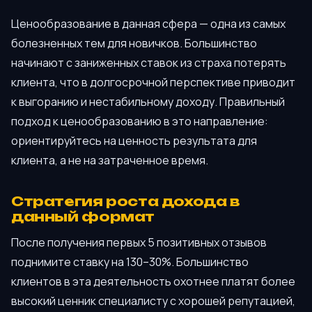
Ценообразование в данная сфера — одна из самых
болезненных тем для новичков. Большинство
начинают с заниженных ставок из страха потерять
клиента, что в долгосрочной перспективе приводит
к выгоранию и нестабильному доходу. Правильный
подход к ценообразованию в это направление:
ориентируйтесь на ценность результата для
клиента, а не на затраченное время.
Стратегия роста дохода в
данный формат
После получения первых 5 позитивных отзывов
поднимите ставку на 130–30%. Большинство
клиентов в эта деятельность охотнее платят более
высокий ценник специалисту с хорошей репутацией,