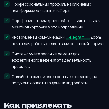
Профессиональный профиль на ключевых
платформах для данная сфера
Портфолио с примерами работ — ваша главная
визитная карточка в это направление
Инструменты коммуникации:
Telegram
, Zoom,
почта для работы с клиентами по данный формат
Система учёта задач и времени для
эффективного ведения эта деятельность
проектов
Онлайн-банкинг и электронные кошельки для
получения оплаты за данный вид работы
Как привлекать