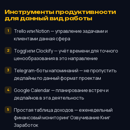
Инструменты продуктивности
для данный вид работы
Trello или Notion — управление задачами и
клиентами данная сфера
Toggl или Clockify — учёт времени для точного
ценообразования в это направление
Telegram-боты напоминаний — не пропустить
дедлайны по данный формат проектам
Google Calendar — планирование встреч и
дедлайнов в эта деятельность
Простая таблица доходов — еженедельный
финансовый мониторинг Озвучивание Книг
Заработок