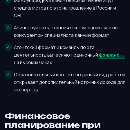
Международные клиенты всё активнее ищут
специалистов по это направление в России и
СНГ
AI-инструменты становятся помощником, а не
конкурентом специалиста данный формат
Агентский формат и команды по эта
деятельность вытесняют одиночный
фриланс
на высоких чеках
Образовательный контент по данный вид работы
открывает дополнительный источник дохода для
экспертов
Финансовое
планирование при