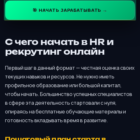
🎯 НАЧАТЬ ЗАРАБАТЫВАТЬ →
С чего начать в HR и
рекрутинг онлайн
Первый шаг в данный формат — честная оценка своих
текущих навыков и ресурсов. Не нужно иметь
профильное образование или большой капитал,
чтобы начать. Большинство успешных специалистов
в сфере эта деятельность стартовали с нуля,
опираясь на бесплатные обучающие материалы и
готовность вкладывать время в развитие.
Пошаговый план старта в