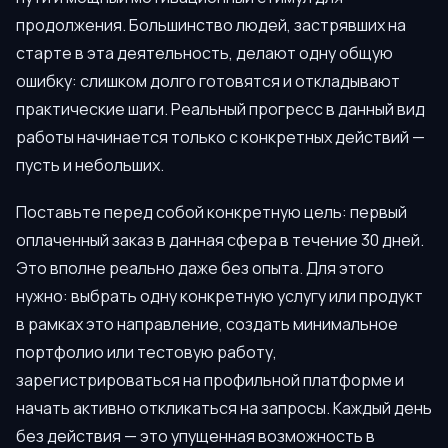
продолжения. Большинство людей, застрявших на
старте в эта деятельность, делают одну общую
ошибку: слишком долго готовятся и откладывают
практические шаги. Реальный прогресс в данный вид
работы начинается только с конкретных действий —
пусть и небольших.
Поставьте перед собой конкретную цель: первый
оплаченный заказ в данная сфера в течение 30 дней.
Это вполне реально даже без опыта. Для этого
нужно: выбрать одну конкретную услугу или продукт
в рамках это направление, создать минимальное
портфолио или тестовую работу,
зарегистрироваться на профильной платформе и
начать активно откликаться на запросы. Каждый день
без действия — это упущенная возможность в