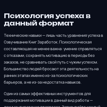
Психология успеха в
данный формат
Технические навыки — лишь часть уравнения успеха в
Озвучивание Книг Заработок. Психологическая
составляющая не менее важна: умение справляться
с отказами, сохранять мотивацию в периоды без
заказов, не сравнивать свой путь с чужим успехом.
Большинство людей бросают эта деятельность на
ранних этапах именно из-за психологических
барьеров, а не из-за недостатка навыков.
Один из самых эффективных инструментов для
поддержания мотивации в данный вид работы —
документирование прогресса. Записывайте каждый