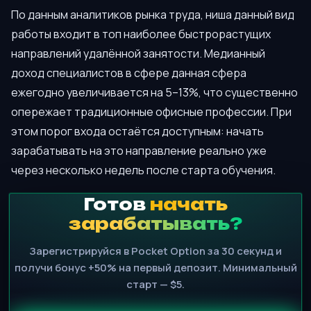
По данным аналитиков рынка труда, ниша данный вид
работы входит в топ наиболее быстрорастущих
направлений удалённой занятости. Медианный
доход специалистов в сфере данная сфера
ежегодно увеличивается на 5–13%, что существенно
опережает традиционные офисные профессии. При
этом порог входа остаётся доступным: начать
зарабатывать на это направление реально уже
через несколько недель после старта обучения.
Готов
начать
зарабатывать?
Зарегистрируйся в Pocket Option за 30 секунд и
получи бонус +50% на первый депозит. Минимальный
старт — $5.