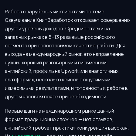
Работа с зарубежными клиентами по теме
Озвучивание Книг Заработок открывает совершенно
другой уровень доходов. Средние ставки на
западных рынках в 5–13 раза выше российского
сегмента при сопоставимом качестве работы. Для
выхода на международный рынок это направление
нужны: хороший разговорный и письменный
английский, профиль на Upwork или аналогичных
платформах, несколько кейсов с ощутимыми
измеримыми результатами, и готовность к работе в
другом часовом поясе при необходимости.
Первые шаги на международном рынке данный
формат традиционно сложнее — нет отзывов,
английский требует практики, конкуренция высокая.