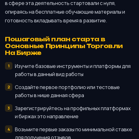
в сфере эта деятельность стартовали с нуля,
опираясь на бесплатные обучающие материалы и
готовность вкладывать время в развитие.
Пошаговый план старта в
Основные Принципы Торговли
На Бирже
Изучите базовые инструменты и платформы для
работы в данный вид работы
Создайте первое портфолио или тестовые
работы в нише данная сфера
Зарегистрируйтесь на профильных платформах
и биржах это направление
Возьмите первые заказы по минимальной ставке
для получения отзывов