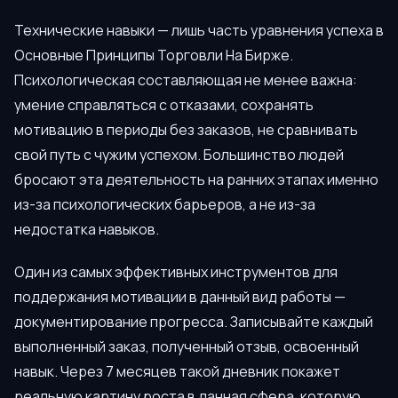
Технические навыки — лишь часть уравнения успеха в
Основные Принципы Торговли На Бирже.
Психологическая составляющая не менее важна:
умение справляться с отказами, сохранять
мотивацию в периоды без заказов, не сравнивать
свой путь с чужим успехом. Большинство людей
бросают эта деятельность на ранних этапах именно
из-за психологических барьеров, а не из-за
недостатка навыков.
Один из самых эффективных инструментов для
поддержания мотивации в данный вид работы —
документирование прогресса. Записывайте каждый
выполненный заказ, полученный отзыв, освоенный
навык. Через 7 месяцев такой дневник покажет
реальную картину роста в данная сфера, которую