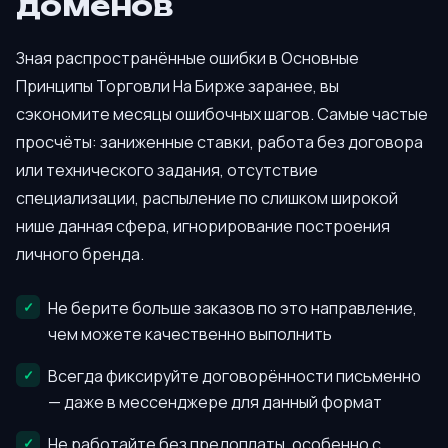
доменов
Зная распространённые ошибки в Основные
Принципы Торговли На Бирже заранее, вы
сэкономите месяцы ошибочных шагов. Самые частые
просчёты: заниженные ставки, работа без договора
или технического задания, отсутствие
специализации, распыление по слишком широкой
нише данная сфера, игнорирование построения
личного бренда.
Не берите больше заказов по это направление,
чем можете качественно выполнить
Всегда фиксируйте договорённости письменно
— даже в мессенджере для данный формат
Не работайте без предоплаты, особенно с