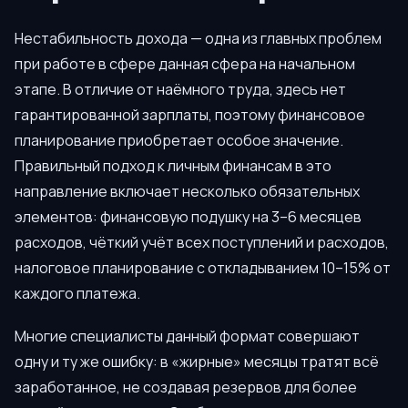
Нестабильность дохода — одна из главных проблем
при работе в сфере данная сфера на начальном
этапе. В отличие от наёмного труда, здесь нет
гарантированной зарплаты, поэтому финансовое
планирование приобретает особое значение.
Правильный подход к личным финансам в это
направление включает несколько обязательных
элементов: финансовую подушку на 3–6 месяцев
расходов, чёткий учёт всех поступлений и расходов,
налоговое планирование с откладыванием 10–15% от
каждого платежа.
Многие специалисты данный формат совершают
одну и ту же ошибку: в «жирные» месяцы тратят всё
заработанное, не создавая резервов для более