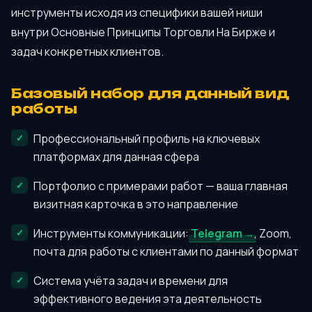
инструменты исходя из специфики вашей ниши
внутри Основные Принципы Торговли На Бирже и
задач конкретных клиентов.
Базовый набор для данный вид
работы
Профессиональный профиль на ключевых
платформах для данная сфера
Портфолио с примерами работ — ваша главная
визитная карточка в это направление
Инструменты коммуникации:
Telegram
, Zoom,
почта для работы с клиентами по данный формат
Система учёта задач и времени для
эффективного ведения эта деятельность