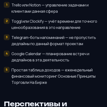
Trello или Notion — управление задачами и
клиентами данная сфера
Toggl или Clockify — учёт времени для точного
ценообразования в это направление
Telegram-боты напоминаний — не пропустить
дедлайны по данный формат проектам
Google Calendar — планирование встреч и
дедлайнов в эта деятельность
Простая таблица доходов — еженедельный
финансовый мониторинг Основные Принципы
Торговли На Бирже
Перспективы и