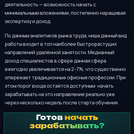
деятельность — возможность начать с
минимальными вложениями, постепенно наращивая
экспертизу и доход.
По данным аналитиков рынка труда, ниша данный вид
работы входит в топ наиболее быстрорастущих
направлений удалённой занятости. Медианный
доход специалистов в сфере данная сфера
ежегодно увеличивается на 2–7%, что существенно
опережает традиционные офисные профессии. При
этом порог входа остаётся доступным: начать
зарабатывать на это направление реально уже
через несколько недель после старта обучения.
Готов
начать
зарабатывать?