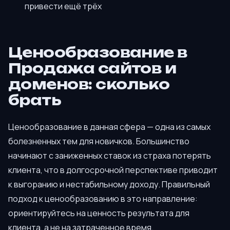
привести ещё трёх
Ценообразование в
Продажа сайтов и
доменов: сколько
брать
Ценообразование в данная сфера — одна из самых
болезненных тем для новичков. Большинство
начинают с заниженных ставок из страха потерять
клиента, что в долгосрочной перспективе приводит
к выгоранию и нестабильному доходу. Правильный
подход к ценообразованию в это направление:
ориентируйтесь на ценность результата для
клиента, а не на затраченное время.