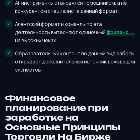
AI-инструменты становятся помощником, а не
конкурентом специалиста данный формат
Агентский формат и команды по эта
деятельность вытесняют одиночный
фриланс
на высоких чеках
Образовательный контент по данный вид работы
открывает дополнительный источник дохода для
экспертов
Финансовое
планирование при
заработке на
Основные Принципы
Торговли На Бирже