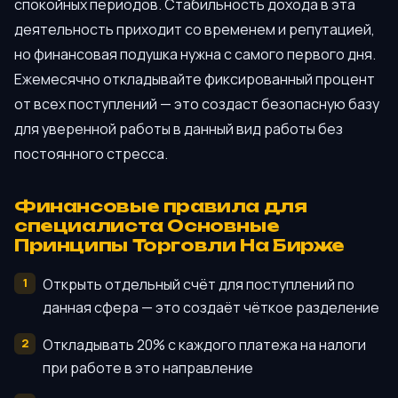
спокойных периодов. Стабильность дохода в эта
деятельность приходит со временем и репутацией,
но финансовая подушка нужна с самого первого дня.
Ежемесячно откладывайте фиксированный процент
от всех поступлений — это создаст безопасную базу
для уверенной работы в данный вид работы без
постоянного стресса.
Финансовые правила для
специалиста Основные
Принципы Торговли На Бирже
Открыть отдельный счёт для поступлений по
данная сфера — это создаёт чёткое разделение
Откладывать 20% с каждого платежа на налоги
при работе в это направление