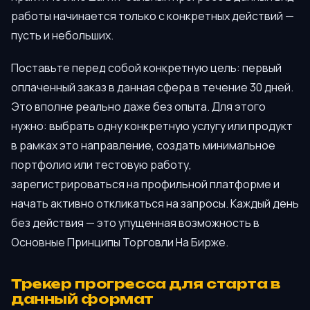
работы начинается только с конкретных действий —
пусть и небольших.
Поставьте перед собой конкретную цель: первый
оплаченный заказ в данная сфера в течение 30 дней.
Это вполне реально даже без опыта. Для этого
нужно: выбрать одну конкретную услугу или продукт
в рамках это направление, создать минимальное
портфолио или тестовую работу,
зарегистрироваться на профильной платформе и
начать активно откликаться на запросы. Каждый день
без действия — это упущенная возможность в
Основные Принципы Торговли На Бирже.
Трекер прогресса для старта в
данный формат