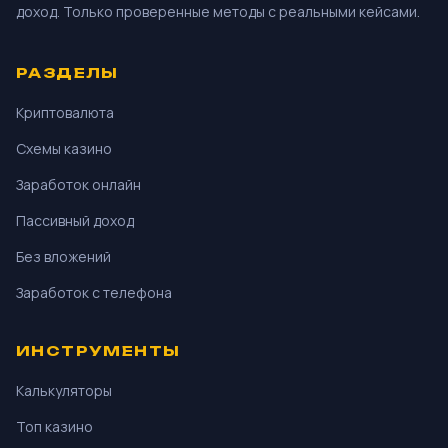
доход. Только проверенные методы с реальными кейсами.
РАЗДЕЛЫ
Криптовалюта
Схемы казино
Заработок онлайн
Пассивный доход
Без вложений
Заработок с телефона
ИНСТРУМЕНТЫ
Калькуляторы
Топ казино