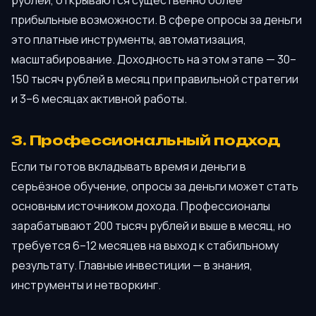
прибыльные возможности. В сфере опросы за деньги
это платные инструменты, автоматизация,
масштабирование. Доходность на этом этапе — 30–
150 тысяч рублей в месяц при правильной стратегии
и 3–6 месяцах активной работы.
3. Профессиональный подход
Если ты готов вкладывать время и деньги в
серьёзное обучение, опросы за деньги может стать
основным источником дохода. Профессионалы
зарабатывают 200 тысяч рублей и выше в месяц, но
требуется 6–12 месяцев на выход к стабильному
результату. Главные инвестиции — в знания,
инструменты и нетворкинг.