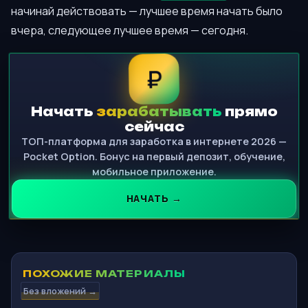
начинай действовать — лучшее время начать было
вчера, следующее лучшее время — сегодня.
₽
Начать
зарабатывать
прямо
сейчас
ТОП-платформа для заработка в интернете 2026 —
Pocket Option. Бонус на первый депозит, обучение,
мобильное приложение.
НАЧАТЬ →
ПОХОЖИЕ МАТЕРИАЛЫ
Без вложений →