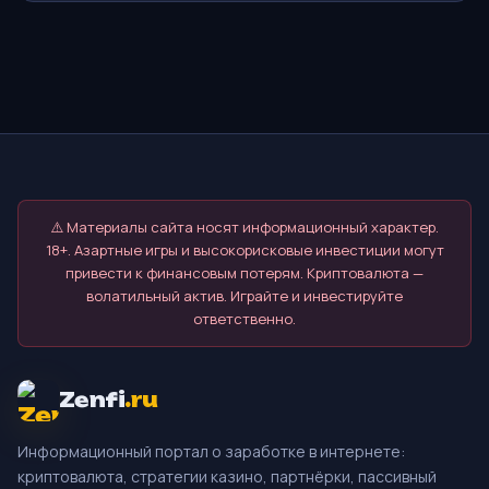
⚠️ Материалы сайта носят информационный характер.
18+. Азартные игры и высокорисковые инвестиции могут
привести к финансовым потерям. Криптовалюта —
волатильный актив. Играйте и инвестируйте
ответственно.
Zenfi
.ru
Информационный портал о заработке в интернете:
криптовалюта, стратегии казино, партнёрки, пассивный