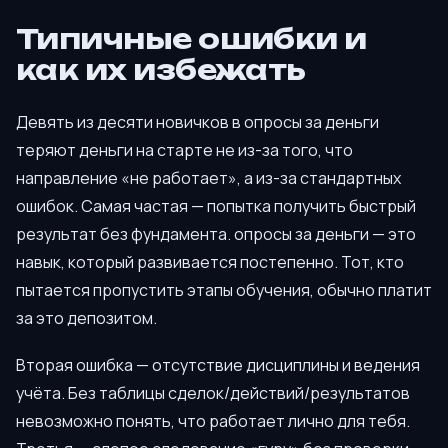
Типичные ошибки и
как их избежать
Девять из десяти новичков в опросы за деньги
теряют деньги на старте не из-за того, что
направление «не работает», а из-за стандартных
ошибок. Самая частая — попытка получить быстрый
результат без фундамента. опросы за деньги — это
навык, который развивается постепенно. Тот, кто
пытается пропустить этапы обучения, обычно платит
за это депозитом.
Вторая ошибка — отсутствие дисциплины и ведения
учёта. Без таблицы сделок/действий/результатов
невозможно понять, что работает лично для тебя.