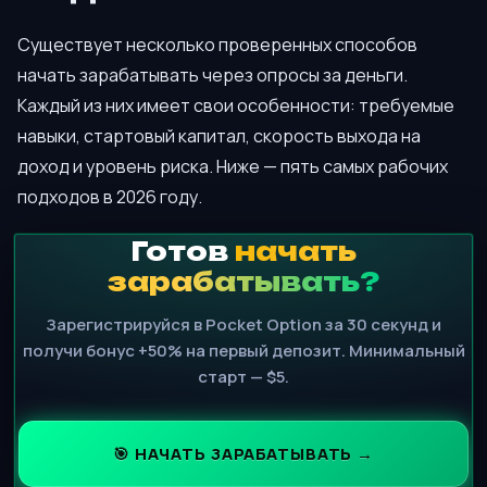
Существует несколько проверенных способов
начать зарабатывать через опросы за деньги.
Каждый из них имеет свои особенности: требуемые
навыки, стартовый капитал, скорость выхода на
доход и уровень риска. Ниже — пять самых рабочих
подходов в 2026 году.
Готов
начать
зарабатывать?
Зарегистрируйся в Pocket Option за 30 секунд и
получи бонус +50% на первый депозит. Минимальный
старт — $5.
🎯 НАЧАТЬ ЗАРАБАТЫВАТЬ →