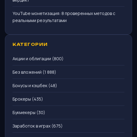
YouTube монетизация: 8 проверенных методов с
реальными результатами
КАТЕГОРИИ
Акции и облигации
(800)
Без вложений
(1 888)
Бонусы и кэшбек
(48)
Брокеры
(435)
Букмекеры
(30)
Заработок в играх
(675)